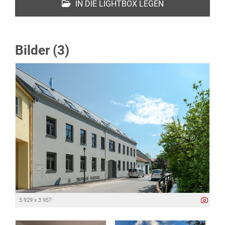
IN DIE LIGHTBOX LEGEN
Bilder (3)
5 929 x 3 957