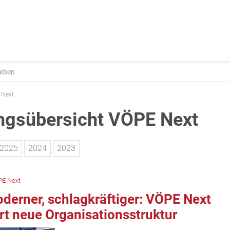
 Next
gsübersicht VÖPE Next
2025
2024
2023
E Next
oderner, schlagkräftiger: VÖPE Next
rt neue Organisationsstruktur