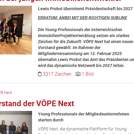
Lewis Probst übernimmt Präsidentschaft bis 2027
ERRATUM: ANBEI MIT DER RICHTIGEN SUBLINE
Die Young Professionals der österreichischen
ImmobilienProjektentwicklung setzen ein starkes
Zeichen für die Zukunft: VÖPE Next hat einen neuen
Vorstand gewählt. Im Rahmen der
Mitgliederversammlung am 12. Februar 2025
übernahm Lewis Probst das Amt des Präsidenten u
wird das dynamische Netzwerk bis 2027 leiten.
3317 Zeichen
1 Bild
E Next
rstand der VÖPE Next
Young Professionals der Mitgliedsunternehmen
starten durch
VÖPE Next, die dynamische Plattform für Young