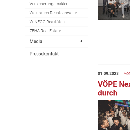
Versicherungsmakler
Weinrauch Rechtsanwälte
WINEGG Realitäten
ZEHA Real Estate
Media
Pressekontakt
01.09.2023
VÖP
VÖPE Next
durch