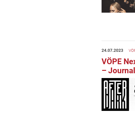
24.07.2023
VÖP
VÖPE Next
– Journal