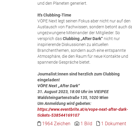
und den Planeten generiert.
It's Clubbing-Time
VÖPE Next legt seinen Fokus aber nicht nur auf den
Austausch von Fachwissen, sondern betont auch d
ungezwungene Miteinander der Mitglieder. So
versprich das
Clubbing „After Dark“
nicht nur
inspirierende Diskussionen zu aktuellen
Branchenthemen, sondern auch eine entspannte
Atmosphäre, die den Raum für neue Kontakte und
spannende Gespräche bietet.
Journalist:innen sind herzlich zum Clubbing
eingeladen!
VÖPE Next „After Dark“
31. August 2023, 18:00 Uhr im VIEIPEE
Waldsteingartenstraße 135, 1020 Wien
Um Anmeldung wird gebeten:
https://www.eventbrite.at/e/vope-next-after-dark-
tickets-538544169107
1964 Zeichen
1 Bild
1 Dokument