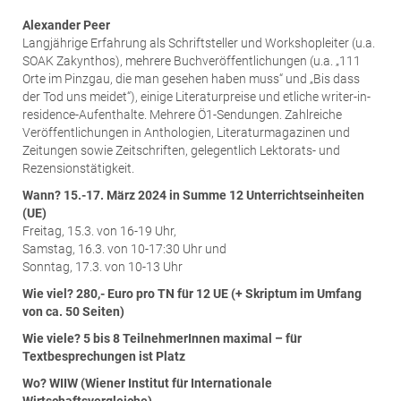
Alexander Peer
Langjährige Erfahrung als Schriftsteller und Workshopleiter (u.a.
SOAK Zakynthos), mehrere Buchveröffentlichungen (u.a. „111
Orte im Pinzgau, die man gesehen haben muss“ und „Bis dass
der Tod uns meidet“), einige Literaturpreise und etliche writer-in-
residence-Aufenthalte. Mehrere Ö1-Sendungen. Zahlreiche
Veröffentlichungen in Anthologien, Literaturmagazinen und
Zeitungen sowie Zeitschriften, gelegentlich Lektorats- und
Rezensionstätigkeit.
Wann? 15.-17. März 2024 in Summe 12 Unterrichtseinheiten
(UE)
Freitag, 15.3. von 16-19 Uhr,
Samstag, 16.3. von 10-17:30 Uhr und
Sonntag, 17.3. von 10-13 Uhr
Wie viel? 280,- Euro pro TN für 12 UE (+ Skriptum im Umfang
von ca. 50 Seiten)
Wie viele? 5 bis 8 TeilnehmerInnen maximal – für
Textbesprechungen ist Platz
Wo? WIIW (Wiener Institut für Internationale