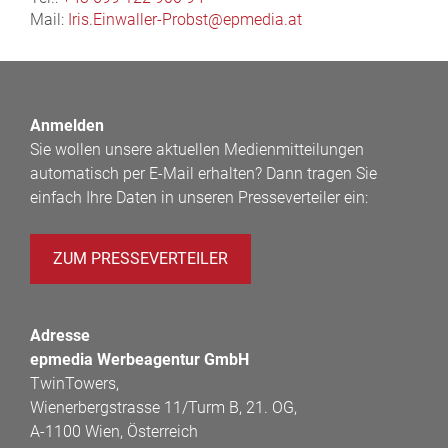
Mail:
Iris.Einwaller-Probst@epmedia.at
Anmelden
Sie wollen unsere aktuellen Medienmitteilungen
automatisch per E-Mail erhalten? Dann tragen Sie
einfach Ihre Daten in unseren Presseverteiler ein:
ZUM PRESSEVERTEILER
Adresse
epmedia Werbeagentur GmbH
TwinTowers,
Wienerbergstrasse 11/Turm B, 21. OG,
A-1100 Wien, Österreich