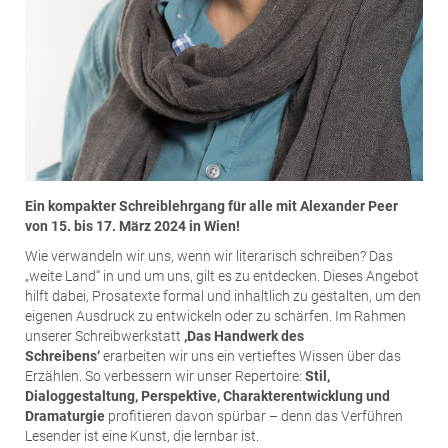
Ein kompakter Schreiblehrgang für alle mit Alexander Peer
von 15. bis 17. März 2024 in Wien!
Wie verwandeln wir uns, wenn wir literarisch schreiben? Das
„weite Land“ in und um uns, gilt es zu entdecken. Dieses Angebot
hilft dabei, Prosatexte formal und inhaltlich zu gestalten, um den
eigenen Ausdruck zu entwickeln oder zu schärfen. Im Rahmen
unserer Schreibwerkstatt
‚Das Handwerk des
Schreibens‘
erarbeiten wir uns ein vertieftes Wissen über das
Erzählen. So verbessern wir unser Repertoire:
Stil,
Dialoggestaltung, Perspektive, Charakterentwicklung und
Dramaturgie
profitieren davon spürbar – denn das Verführen
Lesender ist eine Kunst, die lernbar ist.