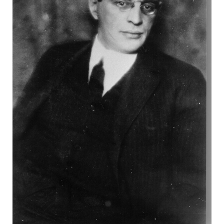
ZEHA Real Estate
Media
Pressekontakt