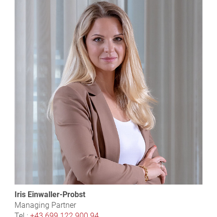
Iris Einwaller-Probst
Managing Partner
Tel.:
+43 699 122 900 94