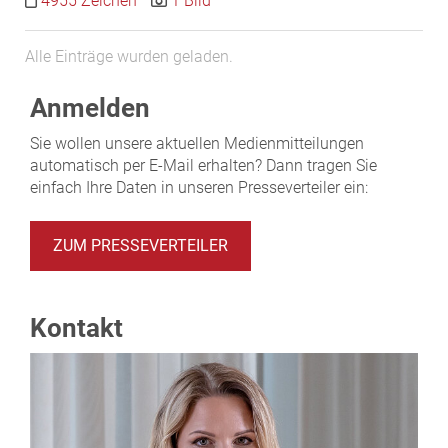
4955 Zeichen
1 Bild
Alle Einträge wurden geladen.
Anmelden
Sie wollen unsere aktuellen Medienmitteilungen
automatisch per E-Mail erhalten? Dann tragen Sie
einfach Ihre Daten in unseren Presseverteiler ein:
ZUM PRESSEVERTEILER
Kontakt