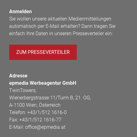
Anmelden
Sie wollen unsere aktuellen Medienmitteilungen
automatisch per E-Mail erhalten? Dann tragen Sie
einfach Ihre Daten in unseren Presseverteiler ein:
ZUM PRESSEVERTEILER
Adresse
epmedia Werbeagentur GmbH
TwinTowers,
Wienerbergstrasse 11/Turm B, 21. OG,
A-1100 Wien, Österreich
Telefon:
+43/1/512 1616-0
Fax:
+43/1/512 1616-77
E-Mail:
office@epmedia.at