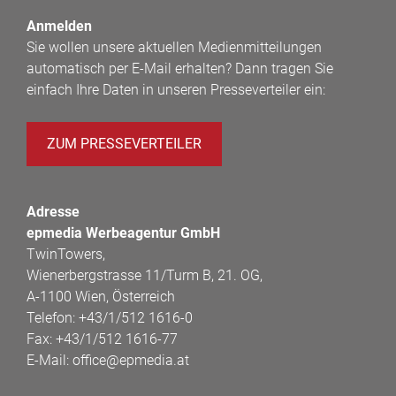
Anmelden
Sie wollen unsere aktuellen Medienmitteilungen
automatisch per E-Mail erhalten? Dann tragen Sie
einfach Ihre Daten in unseren Presseverteiler ein:
ZUM PRESSEVERTEILER
Adresse
epmedia Werbeagentur GmbH
TwinTowers,
Wienerbergstrasse 11/Turm B, 21. OG,
A-1100 Wien, Österreich
Telefon:
+43/1/512 1616-0
Fax:
+43/1/512 1616-77
E-Mail:
office@epmedia.at