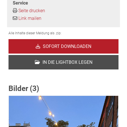
Service
Seite drucken
Link mailen
Alle Inhalte dieser Meldung als .zip:
SOFORT DOWNLOADEN
IN DIE LIGHTBOX LEGEN
Bilder (3)