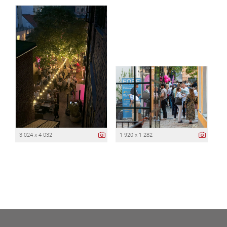
3 024 x 4 032
1 920 x 1 282