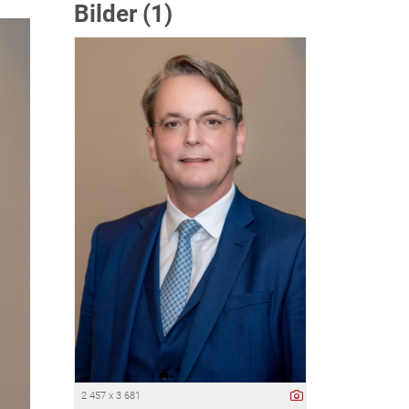
Bilder (1)
2 457 x 3 681