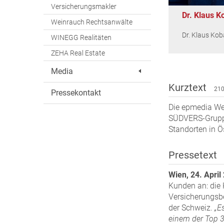
Versicherungsmakler
Dr. Klaus 
Weinrauch Rechtsanwälte
Dr. Klaus Ko
WINEGG Realitäten
ZEHA Real Estate
Media
Kurztext
210
Pressekontakt
Die epmedia We
SÜDVERS-Gruppe
Standorten in Ö
Pressetext
Wien, 24. April
Kunden an: die
Versicherungsb
der Schweiz.
„Es
einem der Top 