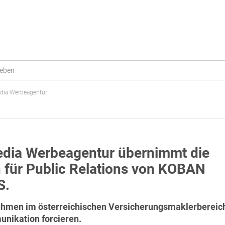
dia Werbeagentur
edia Werbeagentur übernimmt die
für Public Relations von KOBAN
S.
ehmen im österreichischen Versicherungsmaklerbereic
unikation forcieren.