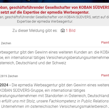
Koban, geschäftsführender Gesellschafter von KOBAN SÜDVERS
setzt auf die Expertise der epmedia Werbeagentur.
ban, geschäftsführender Gesellschafter von KOBAN SÜDVERS, setzt auf d
Expertise der epmedia Werbeagentur.
Zu dieser Meldung gibt es:
1 Bild
Plain
 Zeichen
rbeagentur gibt den Gewinn eines weiteren Kunden an: die KO
, ein international tätiges Versicherungsberatungsunternehme
sterreich, Deutschland und der Schweiz
Plain
2819 Zeichen
 2024 -
Die epmedia Werbeagentur gibt den Gewinn eines weiter
 KOBAN SÜDVERS-Gruppe, ein international tätiges
eratungsunternehmen mit Standorten in Österreich, Deutschlan
 erfüllt uns mit Stolz, unsere Fachkompetenz in Public Relations
3 Unternehmen im österreichischen Versicherungsmaklerbereich 