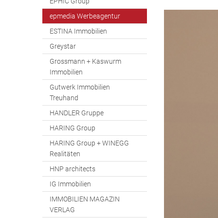
EPHIC Group
epmedia Werbeagentur
ESTINA Immobilien
Greystar
Grossmann + Kaswurm
Immobilien
Gutwerk Immobilien
Treuhand
HANDLER Gruppe
HARING Group
HARING Group + WINEGG
Realitäten
HNP architects
IG Immobilien
IMMOBILIEN MAGAZIN
VERLAG