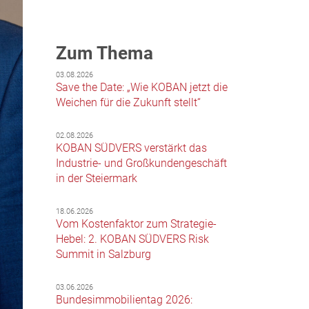
Zum Thema
03.08.2026
Save the Date: „Wie KOBAN jetzt die
Weichen für die Zukunft stellt“
02.08.2026
KOBAN SÜDVERS verstärkt das
Industrie- und Großkundengeschäft
in der Steiermark
18.06.2026
Vom Kostenfaktor zum Strategie-
Hebel: 2. KOBAN SÜDVERS Risk
Summit in Salzburg
03.06.2026
Bundesimmobilientag 2026: