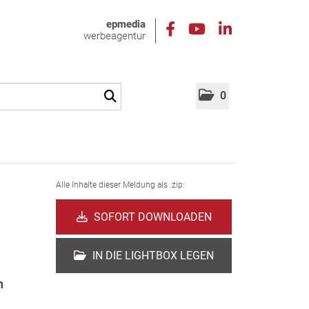
epmedia
werbeagentur
0
Alle Inhalte dieser Meldung als .zip:
SOFORT DOWNLOADEN
IN DIE LIGHTBOX LEGEN
h