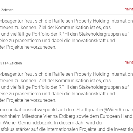
Plain
 Zeichen
beagentur freut sich die Raiffeisen Property Holding Internation
etreuen zu können. Ziel der Kommunikation ist es, das
und vielfältige Portfolio der RPHI den Stakeholdergruppen auf
ise zu präsentieren und dabei die Innovationskraft und
der Projekte hervorzuheben.
Plain
3114 Zeichen
beagentur freut sich die Raiffeisen Property Holding Internation
etreuen zu können. Ziel der Kommunikation ist es, das
und vielfältige Portfolio der RPHI den Stakeholdergruppen auf
ise zu präsentieren und dabei die Innovationskraft und
der Projekte hervorzuheben.
ommunikationsschwerpunkt auf dem Stadtquartier@WienArena 
ohnheim Milestone Vienna Erdberg sowie dem European Hand
n Wiener Gemeindebezirk. In diesem Jahr wird der
okus stärker auf die internationalen Projekte und die Investiti