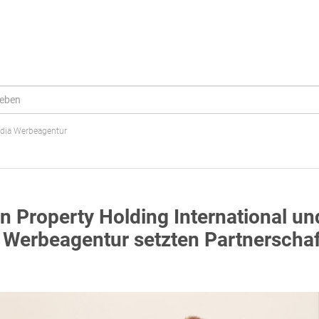
dia Werbeagentur
en Property Holding International un
Werbeagentur setzten Partnerschaf