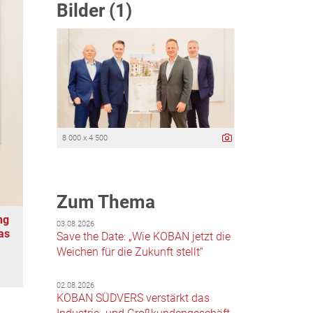
Bilder (1)
8 000 x 4 500
Zum Thema
ng
03.08.2026
as
Save the Date: „Wie KOBAN jetzt die
Weichen für die Zukunft stellt“
02.08.2026
KOBAN SÜDVERS verstärkt das