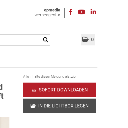
epmedia
werbeagentur
0
Alle Inhalte dieser Meldung als .zip:
d
SOFORT DOWNLOADEN
t
IN DIE LIGHTBOX LEGEN