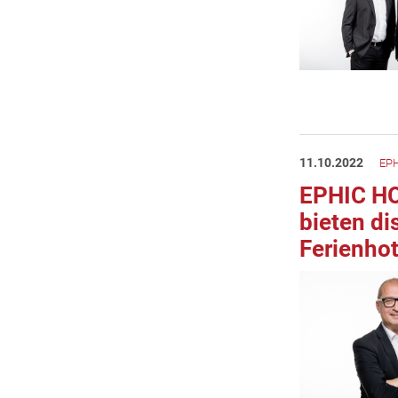
11.10.2022
EPH
EPHIC H
bieten di
Ferienhot