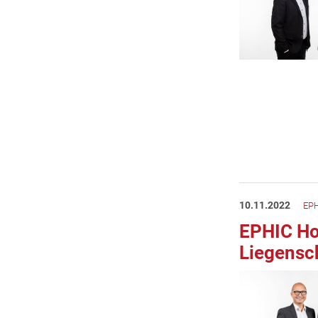
10.11.2022
EPH
EPHIC Hot
Liegensch