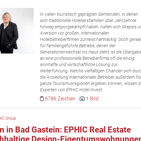
In vielen touristisch geprägten Gemeinden, in denen
sich traditionelle Hoteliersfamilien über Jahrzehnte
hinweg emporgekämpft haben, halten sich Skepsis u
Aversion vor großen, internationalen
Hotelbetreiberfirmen zumeist hartnäckig. Doch gerad
für familiengeführte Betriebe, denen der
Generationenwechsel ins Haus steht, ist die Übergab
an eine professionelle Betreiberfirma oft die einzig
sinnhafte und wirtschaftliche Lösung zur
Weiterführung. Welche vielfältigen Chancen sich dur
die Ansiedlung internationaler Betreiber außerdem fü
ganze Tourismusregionen ergeben können, wissen d
Experten von EPHIC Hotel Invest.
6786 Zeichen
1 Bild
IC Group
n in Bad Gastein: EPHIC Real Estate
chhaltige Design-Eigentumswohnunge