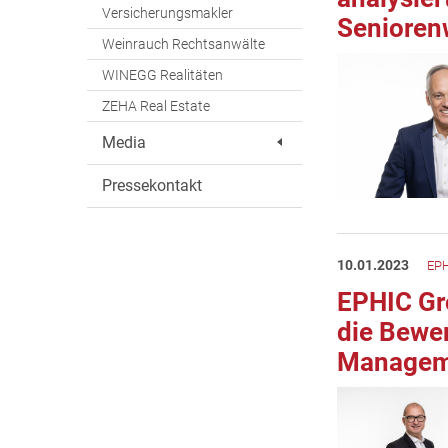
Versicherungsmakler
Seniore
Weinrauch Rechtsanwälte
WINEGG Realitäten
ZEHA Real Estate
Media
Pressekontakt
10.01.2023
EPH
EPHIC Gr
die Bewe
Managem