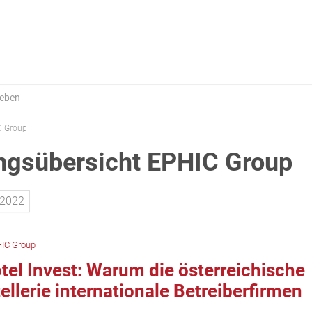
C Group
gsübersicht EPHIC Group
2022
IC Group
el Invest: Warum die österreichische
ellerie internationale Betreiberfirmen