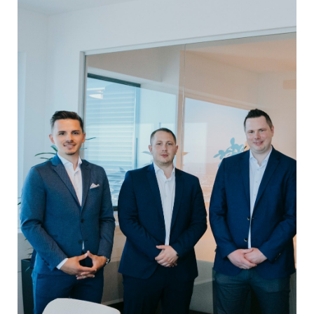
EDEX Immobilien
EPHIC Group
epmedia Werbeagentur
ESTINA Immobilien
Greystar
Grossmann + Kaswurm Immobilien
Gutwerk Immobilien Treuhand
HANDLER Gruppe
HARING Group
HARING Group + WINEGG Realitäten
HNP architects
IG Immobilien
IMMOBILIEN MAGAZIN VERLAG
IMMOcontract
KOBAN SÜDVERS