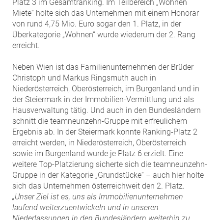
Platz 3 im Gesamtranking. Im Teilbereich „Wohnen
Miete“ holte sich das Unternehmen mit einem Honorar
von rund 4,75 Mio. Euro sogar den 1. Platz, in der
Überkategorie „Wohnen“ wurde wiederum der 2. Rang
erreicht.
Neben Wien ist das Familienunternehmen der Brüder
Christoph und Markus Ringsmuth auch in
Niederösterreich, Oberösterreich, im Burgenland und in
der Steiermark in der Immobilien-Vermittlung und als
Hausverwaltung tätig. Und auch in den Bundesländern
schnitt die teamneunzehn-Gruppe mit erfreulichem
Ergebnis ab. In der Steiermark konnte Ranking-Platz 2
erreicht werden, in Niederösterreich, Oberösterreich
sowie im Burgenland wurde je Platz 6 erzielt. Eine
weitere Top-Platzierung sicherte sich die teamneunzehn-
Gruppe in der Kategorie „Grundstücke“ – auch hier holte
sich das Unternehmen österreichweit den 2. Platz.
„Unser Ziel ist es, uns als Immobilienunternehmen
laufend weiterzuentwickeln und in unseren
Niederlassungen in den Bundesländern weiterhin zu