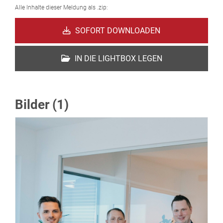
Alle Inhalte dieser Meldung als .zip:
SOFORT DOWNLOADEN
IN DIE LIGHTBOX LEGEN
Bilder (1)