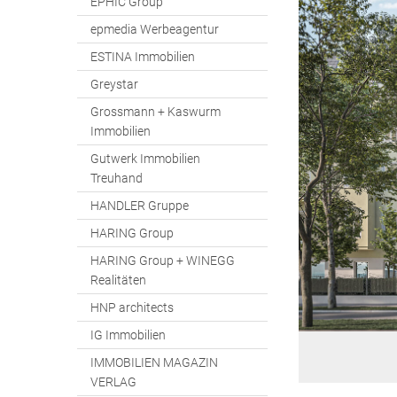
EPHIC Group
epmedia Werbeagentur
ESTINA Immobilien
Greystar
Grossmann + Kaswurm
Immobilien
Gutwerk Immobilien
Treuhand
HANDLER Gruppe
HARING Group
HARING Group + WINEGG
Realitäten
HNP architects
IG Immobilien
IMMOBILIEN MAGAZIN
VERLAG