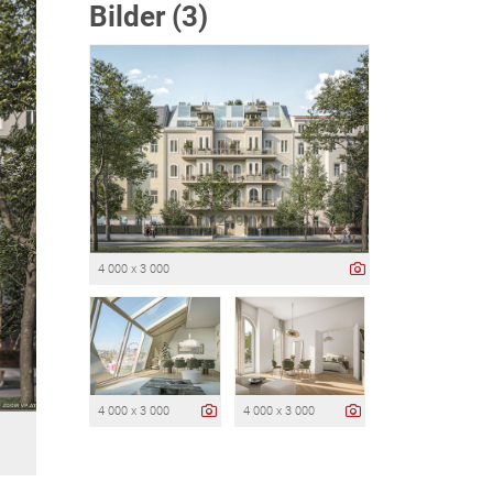
Bilder (3)
4 000 x 3 000
4 000 x 3 000
4 000 x 3 000