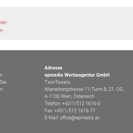
cken
en
Adresse
en
epmedia Werbeagentur GmbH
Sie
TwinTowers,
n:
Wienerbergstrasse 11/Turm B, 21. OG,
A-1100 Wien, Österreich
Telefon:
+43/1/512 1616-0
Fax:
+43/1/512 1616-77
E-Mail:
office@epmedia.at