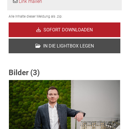
Link mailen
Alle Inhalte dieser Meldung als .zip:
SOFORT DOWNLOADEN
IN DIE LIGHTBOX LEGEN
Bilder (3)