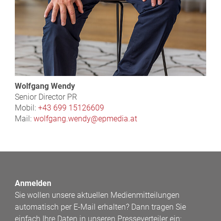
Wolfgang Wendy
Senior Director PR
Mobil:
+43 699 15126609
Mail:
wolfgang.wendy@epmedia.at
Anmelden
Sie wollen unsere aktuellen Medienmitteilungen
automatisch per E-Mail erhalten? Dann tragen Sie
einfach Ihre Daten in unseren Presseverteiler ein: