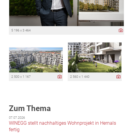
5 196 x 3 464
2 500 x 1 167
2 560 x 1 440
Zum Thema
07.07.2026
WINEGG stellt nachhaltiges Wohnprojekt in Hernals
fertig