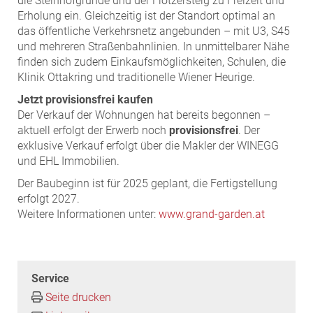
die Steinhofgründe und der Flötzersteig zu Freizeit und
Erholung ein. Gleichzeitig ist der Standort optimal an
das öffentliche Verkehrsnetz angebunden – mit U3, S45
und mehreren Straßenbahnlinien. In unmittelbarer Nähe
finden sich zudem Einkaufsmöglichkeiten, Schulen, die
Klinik Ottakring und traditionelle Wiener Heurige.
Jetzt provisionsfrei kaufen
Der Verkauf der Wohnungen hat bereits begonnen –
aktuell erfolgt der Erwerb noch
provisionsfrei
. Der
exklusive Verkauf erfolgt über die Makler der WINEGG
und EHL Immobilien.
Der Baubeginn ist für 2025 geplant, die Fertigstellung
erfolgt 2027.
Weitere Informationen unter:
www.grand-garden.at
Service
Seite drucken