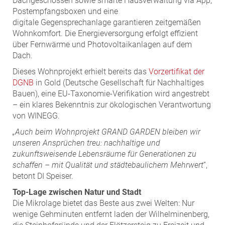
Dachgeschossen sowie smarte Hausverwaltung via App,
Postempfangsboxen und eine
digitale Gegensprechanlage garantieren zeitgemäßen
Wohnkomfort. Die Energieversorgung erfolgt effizient
über Fernwärme und Photovoltaikanlagen auf dem
Dach.
Dieses Wohnprojekt erhielt bereits das
Vorzertifikat der
DGNB
in Gold (Deutsche Gesellschaft für Nachhaltiges
Bauen), eine EU-Taxonomie-Verifikation wird angestrebt
– ein klares Bekenntnis zur ökologischen Verantwortung
von WINEGG.
„Auch beim Wohnprojekt GRAND GARDEN bleiben wir
unseren Ansprüchen treu: nachhaltige und
zukunftsweisende Lebensräume für Generationen zu
schaffen – mit Qualität und städtebaulichem Mehrwert
“,
betont DI Speiser.
Top-Lage zwischen Natur und Stadt
Die Mikrolage bietet das Beste aus zwei Welten: Nur
wenige Gehminuten entfernt laden der Wilhelminenberg,