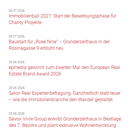
06.07.2026
Immobilienball 2027: Start der Bewerbungsphase für
Charity-Projekte
06.07.2026
Baustart für „Rose Nine“ – Gründerzeithaus in der
Rosinagasse 9 erblüht neu
29.06.2026
epmedia gewinnt zum zweiten Mal den European Real
Estate Brand Award 2026
29.06.2026
Salon Real Expertenbefragung: Ganzheitlich statt teuer
– wie die Immobilienbranche den Wandel gestaltet.
25.06.2026
Savoir Vivre Group erwirbt Gründerzeithaus in Bestlage
des 7. Bezirks und plant exklusive Wohnentwicklung