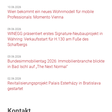
10.06.2026
Wien bekommt ein neues Wohnmodell für mobile
Professionals: Momento Vienna
09.06.2026
WINEGG präsentiert erstes Signature-Neubauprojekt in
Währing: Verkaufsstart für H.130 am Fuße des
Schafbergs
03.06.2026
Bundesimmobilientag 2026: Immobilienbranche blickte
in Bad Ischl auf „The Next Normal“
02.06.2026
Revitalisierungsprojekt Palais Esterházy in Bratislava
gestartet
Kontakt