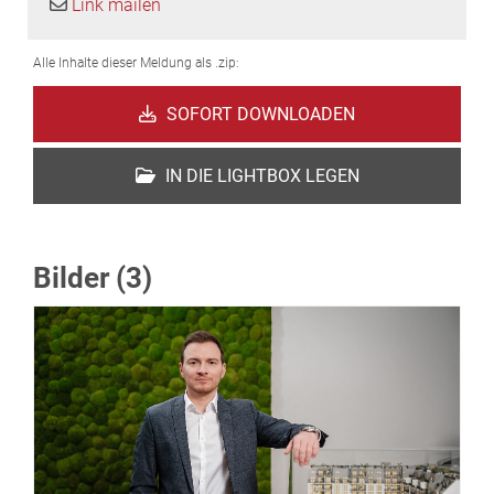
Link mailen
Alle Inhalte dieser Meldung als .zip:
SOFORT DOWNLOADEN
IN DIE LIGHTBOX LEGEN
Bilder (3)