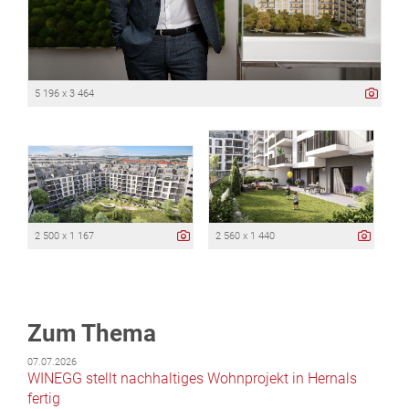
5 196 x 3 464
2 500 x 1 167
2 560 x 1 440
Zum Thema
07.07.2026
WINEGG stellt nachhaltiges Wohnprojekt in Hernals
fertig