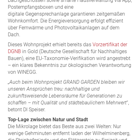
Dachgeschossen sowie smarte Hausverwaltung via App,
Postempfangsboxen und eine
digitale Gegensprechanlage garantieren zeitgemäßen
Wohnkomfort. Die Energieversorgung erfolgt effizient
über Fernwärme und Photovoltaikanlagen auf dem
Dach.
Dieses Wohnprojekt erhielt bereits das
Vorzertifikat der
DGNB
in Gold (Deutsche Gesellschaft für Nachhaltiges
Bauen), eine EU-Taxonomie-Verifikation wird angestrebt
– ein klares Bekenntnis zur ökologischen Verantwortung
von WINEGG.
„Auch beim Wohnprojekt GRAND GARDEN bleiben wir
unseren Ansprüchen treu: nachhaltige und
zukunftsweisende Lebensräume für Generationen zu
schaffen – mit Qualität und städtebaulichem Mehrwert
“,
betont DI Speiser.
Top-Lage zwischen Natur und Stadt
Die Mikrolage bietet das Beste aus zwei Welten: Nur
wenige Gehminuten entfernt laden der Wilhelminenberg,