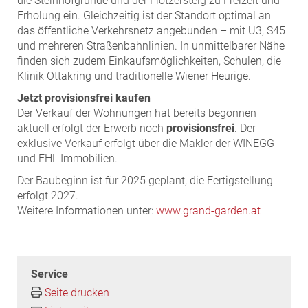
die Steinhofgründe und der Flötzersteig zu Freizeit und
Erholung ein. Gleichzeitig ist der Standort optimal an
das öffentliche Verkehrsnetz angebunden – mit U3, S45
und mehreren Straßenbahnlinien. In unmittelbarer Nähe
finden sich zudem Einkaufsmöglichkeiten, Schulen, die
Klinik Ottakring und traditionelle Wiener Heurige.
Jetzt provisionsfrei kaufen
Der Verkauf der Wohnungen hat bereits begonnen –
aktuell erfolgt der Erwerb noch
provisionsfrei
. Der
exklusive Verkauf erfolgt über die Makler der WINEGG
und EHL Immobilien.
Der Baubeginn ist für 2025 geplant, die Fertigstellung
erfolgt 2027.
Weitere Informationen unter:
www.grand-garden.at
Service
Seite drucken