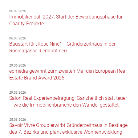
06.07.2026
Immobilienball 2027: Start der Bewerbungsphase für
Charity-Projekte
06.07.2026
Baustart für „Rose Nine“ – Gründerzeithaus in der
Rosinagasse 9 erblüht neu
29.06.2026
epmedia gewinnt zum zweiten Mal den European Real
Estate Brand Award 2026
29.06.2026
Salon Real Expertenbefragung: Ganzheitlich statt teuer
– wie die Immobilienbranche den Wandel gestaltet.
25.06.2026
Savoir Vivre Group erwirbt Gründerzeithaus in Bestlage
des 7. Bezirks und plant exklusive Wohnentwicklung