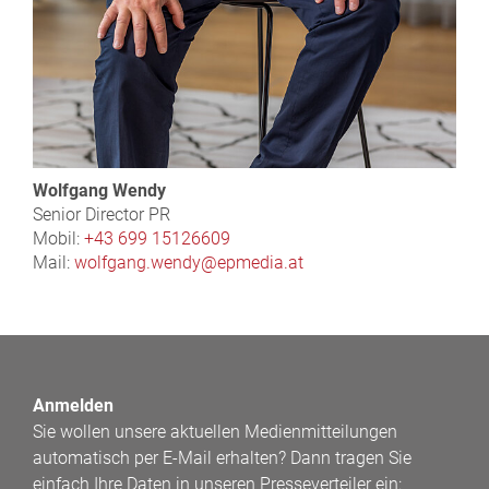
Wolfgang Wendy
Senior Director PR
Mobil:
+43 699 15126609
Mail:
wolfgang.wendy@epmedia.at
Anmelden
Sie wollen unsere aktuellen Medienmitteilungen
automatisch per E-Mail erhalten? Dann tragen Sie
einfach Ihre Daten in unseren Presseverteiler ein: