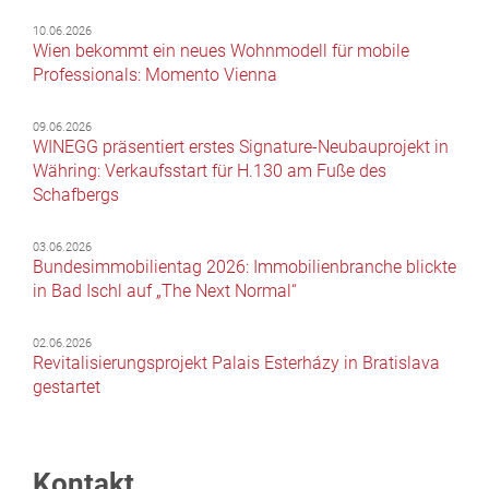
10.06.2026
Wien bekommt ein neues Wohnmodell für mobile
Professionals: Momento Vienna
09.06.2026
WINEGG präsentiert erstes Signature-Neubauprojekt in
Währing: Verkaufsstart für H.130 am Fuße des
Schafbergs
03.06.2026
Bundesimmobilientag 2026: Immobilienbranche blickte
in Bad Ischl auf „The Next Normal“
02.06.2026
Revitalisierungsprojekt Palais Esterházy in Bratislava
gestartet
Kontakt