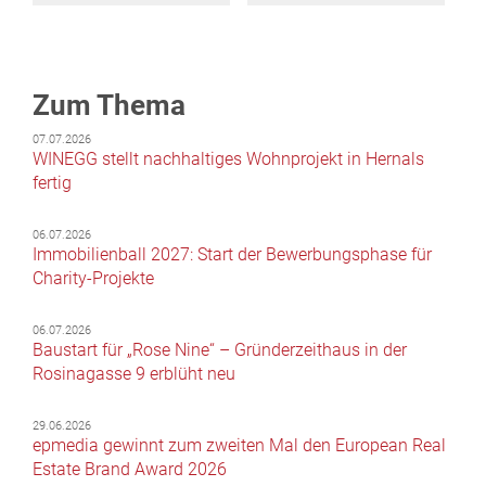
Zum Thema
07.07.2026
WINEGG stellt nachhaltiges Wohnprojekt in Hernals
fertig
06.07.2026
Immobilienball 2027: Start der Bewerbungsphase für
Charity-Projekte
06.07.2026
Baustart für „Rose Nine“ – Gründerzeithaus in der
Rosinagasse 9 erblüht neu
29.06.2026
epmedia gewinnt zum zweiten Mal den European Real
Estate Brand Award 2026