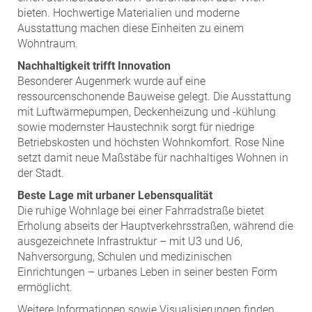
bieten. Hochwertige Materialien und moderne
Ausstattung machen diese Einheiten zu einem
Wohntraum.
Nachhaltigkeit trifft Innovation
Besonderer Augenmerk wurde auf eine
ressourcenschonende Bauweise gelegt. Die Ausstattung
mit Luftwärmepumpen, Deckenheizung und -kühlung
sowie modernster Haustechnik sorgt für niedrige
Betriebskosten und höchsten Wohnkomfort. Rose Nine
setzt damit neue Maßstäbe für nachhaltiges Wohnen in
der Stadt.
Beste Lage mit urbaner Lebensqualität
Die ruhige Wohnlage bei einer Fahrradstraße bietet
Erholung abseits der Hauptverkehrsstraßen, während die
ausgezeichnete Infrastruktur – mit U3 und U6,
Nahversorgung, Schulen und medizinischen
Einrichtungen – urbanes Leben in seiner besten Form
ermöglicht.
Weitere Informationen sowie Visualisierungen finden