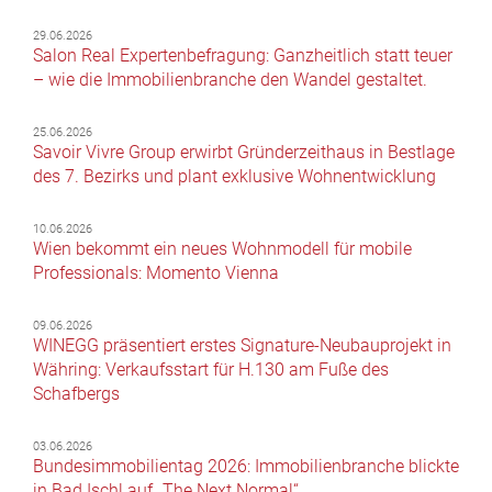
29.06.2026
Salon Real Expertenbefragung: Ganzheitlich statt teuer
– wie die Immobilienbranche den Wandel gestaltet.
25.06.2026
Savoir Vivre Group erwirbt Gründerzeithaus in Bestlage
des 7. Bezirks und plant exklusive Wohnentwicklung
10.06.2026
Wien bekommt ein neues Wohnmodell für mobile
Professionals: Momento Vienna
09.06.2026
WINEGG präsentiert erstes Signature-Neubauprojekt in
Währing: Verkaufsstart für H.130 am Fuße des
Schafbergs
03.06.2026
Bundesimmobilientag 2026: Immobilienbranche blickte
in Bad Ischl auf „The Next Normal“