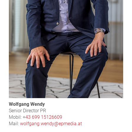
Wolfgang Wendy
Senior Director PR
Mobil:
+43 699 15126609
Mail:
wolfgang.wendy@epmedia.at