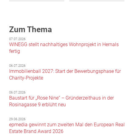
Zum Thema
07.07.2026
WINEGG stellt nachhaltiges Wohnprojekt in Hernals
fertig
06.07.2026
Immobilienball 2027: Start der Bewerbungsphase für
Charity-Projekte
06.07.2026
Baustart für „Rose Nine“ – Gründerzeithaus in der
Rosinagasse 9 erblüht neu
29.06.2026
epmedia gewinnt zum zweiten Mal den European Real
Estate Brand Award 2026