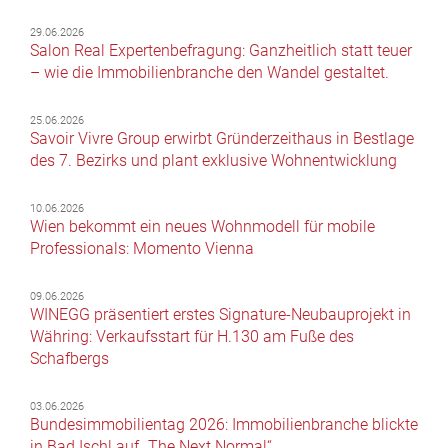
29.06.2026
Salon Real Expertenbefragung: Ganzheitlich statt teuer
– wie die Immobilienbranche den Wandel gestaltet.
25.06.2026
Savoir Vivre Group erwirbt Gründerzeithaus in Bestlage
des 7. Bezirks und plant exklusive Wohnentwicklung
10.06.2026
Wien bekommt ein neues Wohnmodell für mobile
Professionals: Momento Vienna
09.06.2026
WINEGG präsentiert erstes Signature-Neubauprojekt in
Währing: Verkaufsstart für H.130 am Fuße des
Schafbergs
03.06.2026
Bundesimmobilientag 2026: Immobilienbranche blickte
in Bad Ischl auf „The Next Normal“