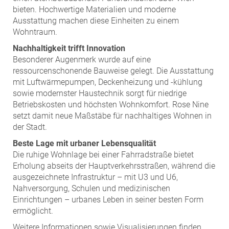
bieten. Hochwertige Materialien und moderne
Ausstattung machen diese Einheiten zu einem
Wohntraum.
Nachhaltigkeit trifft Innovation
Besonderer Augenmerk wurde auf eine
ressourcenschonende Bauweise gelegt. Die Ausstattung
mit Luftwärmepumpen, Deckenheizung und -kühlung
sowie modernster Haustechnik sorgt für niedrige
Betriebskosten und höchsten Wohnkomfort. Rose Nine
setzt damit neue Maßstäbe für nachhaltiges Wohnen in
der Stadt.
Beste Lage mit urbaner Lebensqualität
Die ruhige Wohnlage bei einer Fahrradstraße bietet
Erholung abseits der Hauptverkehrsstraßen, während die
ausgezeichnete Infrastruktur – mit U3 und U6,
Nahversorgung, Schulen und medizinischen
Einrichtungen – urbanes Leben in seiner besten Form
ermöglicht.
Weitere Informationen sowie Visualisierungen finden