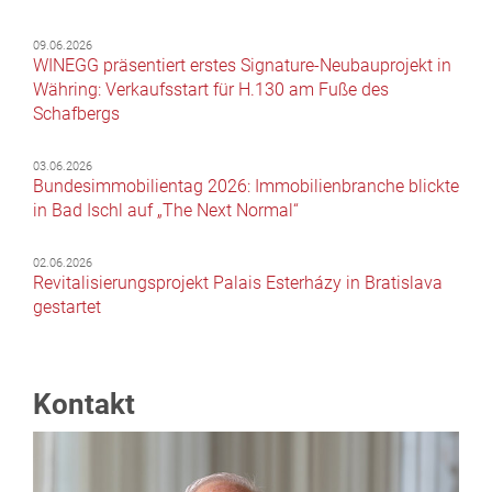
09.06.2026
WINEGG präsentiert erstes Signature-Neubauprojekt in
Währing: Verkaufsstart für H.130 am Fuße des
Schafbergs
03.06.2026
Bundesimmobilientag 2026: Immobilienbranche blickte
in Bad Ischl auf „The Next Normal“
02.06.2026
Revitalisierungsprojekt Palais Esterházy in Bratislava
gestartet
Kontakt