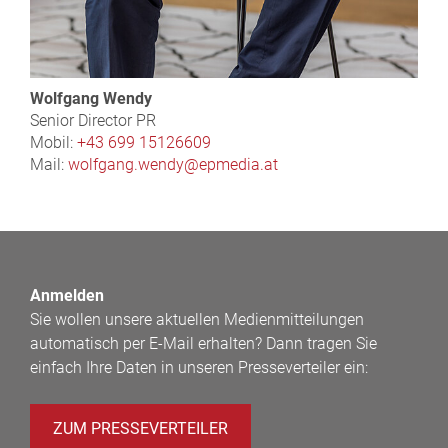
Wolfgang Wendy
Senior Director PR
Mobil:
+43 699 15126609
Mail:
wolfgang.wendy@epmedia.at
Anmelden
Sie wollen unsere aktuellen Medienmitteilungen
automatisch per E-Mail erhalten? Dann tragen Sie
einfach Ihre Daten in unseren Presseverteiler ein:
ZUM PRESSEVERTEILER