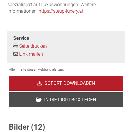
spezialisiert auf Luxuswohnungen. Weitere
Informationen:
https://steup-luxery.at
Service
Seite drucken
Link mailen
Alle Inhalte dieser Meldung als .zip:
SOFORT DOWNLOADEN
IN DIE LIGHTBOX LEGEN
Bilder (12)