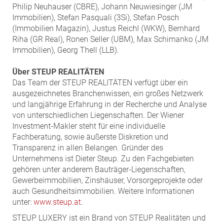
Philip Neuhauser (CBRE), Johann Neuwiesinger (JM
Immobilien), Stefan Pasquali (3Si), Stefan Posch
(Immobilien Magazin), Justus Reichl (WKW), Bernhard
Riha (GR Real), Ronen Seller (UBM), Max Schimanko (JM
Immobilien), Georg Thell (LLB).
Über STEUP REALITÄTEN
Das Team der STEUP REALITÄTEN verfügt über ein
ausgezeichnetes Branchenwissen, ein großes Netzwerk
und langjährige Erfahrung in der Recherche und Analyse
von unterschiedlichen Liegenschaften. Der Wiener
Investment-Makler steht für eine individuelle
Fachberatung, sowie äußerste Diskretion und
Transparenz in allen Belangen. Gründer des
Unternehmens ist Dieter Steup. Zu den Fachgebieten
gehören unter anderem Bauträger-Liegenschaften,
Gewerbeimmobilien, Zinshäuser, Vorsorgeprojekte oder
auch Gesundheitsimmobilien. Weitere Informationen
unter:
www.steup.at
.
STEUP LUXERY ist ein Brand von STEUP Realitäten und