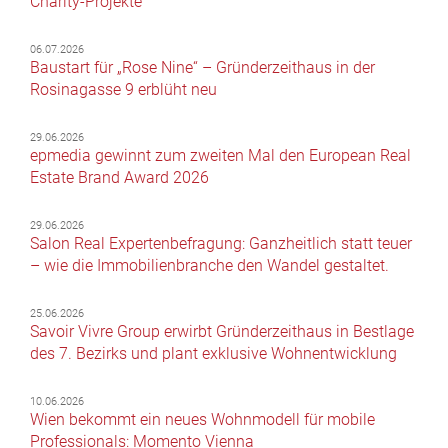
Charity-Projekte
06.07.2026
Baustart für „Rose Nine“ – Gründerzeithaus in der
Rosinagasse 9 erblüht neu
29.06.2026
epmedia gewinnt zum zweiten Mal den European Real
Estate Brand Award 2026
29.06.2026
Salon Real Expertenbefragung: Ganzheitlich statt teuer
– wie die Immobilienbranche den Wandel gestaltet.
25.06.2026
Savoir Vivre Group erwirbt Gründerzeithaus in Bestlage
des 7. Bezirks und plant exklusive Wohnentwicklung
10.06.2026
Wien bekommt ein neues Wohnmodell für mobile
Professionals: Momento Vienna