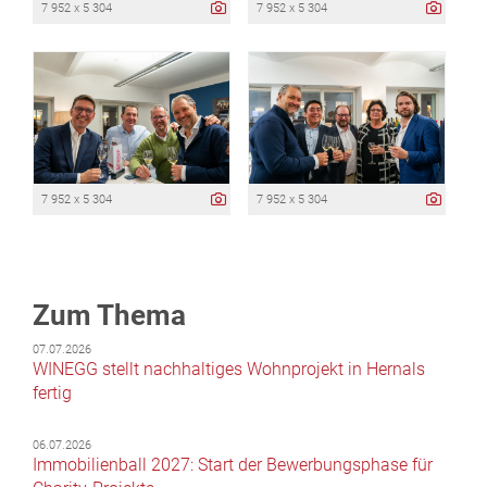
7 952 x 5 304
7 952 x 5 304
7 952 x 5 304
7 952 x 5 304
Zum Thema
07.07.2026
WINEGG stellt nachhaltiges Wohnprojekt in Hernals
fertig
06.07.2026
Immobilienball 2027: Start der Bewerbungsphase für