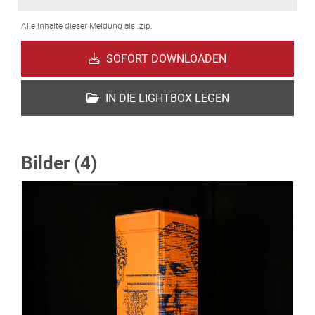
Alle Inhalte dieser Meldung als .zip:
SOFORT DOWNLOADEN
IN DIE LIGHTBOX LEGEN
Bilder (4)