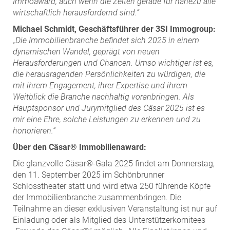
Immoaward, auch wenn die Zeiten gerade für nahezu alle
wirtschaftlich herausfordernd sind.“
Michael Schmidt, Geschäftsführer der 3SI Immogroup:
„Die Immobilienbranche befindet sich 2025 in einem
dynamischen Wandel, geprägt von neuen
Herausforderungen und Chancen. Umso wichtiger ist es,
die herausragenden Persönlichkeiten zu würdigen, die
mit ihrem Engagement, ihrer Expertise und ihrem
Weitblick die Branche nachhaltig voranbringen. Als
Hauptsponsor und Jurymitglied des Cäsar 2025 ist es
mir eine Ehre, solche Leistungen zu erkennen und zu
honorieren.“
Über den Cäsar® Immobilienaward:
Die glanzvolle Cäsar®-Gala 2025 findet am Donnerstag,
den 11. September 2025 im Schönbrunner
Schlosstheater statt und wird etwa 250 führende Köpfe
der Immobilienbranche zusammenbringen. Die
Teilnahme an dieser exklusiven Veranstaltung ist nur auf
Einladung oder als Mitglied des Unterstützerkomitees