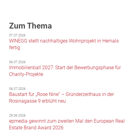
Zum Thema
07.07.2026
WINEGG stellt nachhaltiges Wohnprojekt in Hernals
fertig
06.07.2026
Immobilienball 2027: Start der Bewerbungsphase für
Charity-Projekte
06.07.2026
Baustart für „Rose Nine“ – Gründerzeithaus in der
Rosinagasse 9 erblüht neu
29.06.2026
epmedia gewinnt zum zweiten Mal den European Real
Estate Brand Award 2026