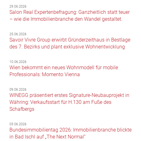
29.06.2026
Salon Real Expertenbefragung: Ganzheitlich statt teuer
– wie die Immobilienbranche den Wandel gestaltet.
25.06.2026
Savoir Vivre Group erwirbt Gründerzeithaus in Bestlage
des 7. Bezirks und plant exklusive Wohnentwicklung
10.06.2026
Wien bekommt ein neues Wohnmodell für mobile
Professionals: Momento Vienna
09.06.2026
WINEGG präsentiert erstes Signature-Neubauprojekt in
Währing: Verkaufsstart für H.130 am Fuße des
Schafbergs
03.06.2026
Bundesimmobilientag 2026: Immobilienbranche blickte
in Bad Ischl auf „The Next Normal“