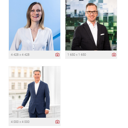
4 428 x 4 428
1 650 x 1 650
4 000 x 4 000