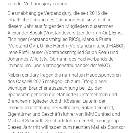
von der Verbandsjury ernannt.
Die unabhängige Verbandsjury, die seit 2016 die
inhaltliche Leitung des Cäsar innehat, setzt sich in
diesem Jahr aus folgenden Mitgliedern zusammen:
Alexander Bosak (Vorstandsvorsitzender immQu), Ernst
Eichinger (Vorstandsmitglied RICS), Markus Pusta
(Vorstand ÖVI), Ulrike Höreth (Vorstandsmitglied FIABCI),
Irene Rief-Hauser (Vorstandsmitglied Salon Real) und
Johannes Wild (stv. Obmann des Fachverbands der
Immobilien- und Vermögenstreuhänder der WKO).
Neben der Jury tragen die namhaften Hauptsponsoren
des Cäsar® 2025 maßgeblich zum Erfolg dieser
wichtigen Branchenauszeichnung bei. Zu den
Sponsoren gehören die etablierten Unternehmen und
Branchenmitglieder Judith Kössner, Leiterin der
Immobilienabteilung bei willhaben, Roland Schmid,
Eigentümer und Geschäftsführer von IMMOunited und
Michael Schmidt, Geschäftsführer der 3SI Immogroup.
Dieses Jahr tritt willhaben zum neunten Mal als Sponsor