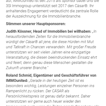
auf, IMMOunited ist seit 2015 als Sponsor dabei und die
3SI Immogroup unterstützt seit 2017 den Cäsar®. Ihr
anhaltendes Engagement verdeutlicht die zentrale Rolle
der Auszeichnung für die Immobilienbranche.
Stimmen unserer Hauptsponsoren:
Judith Kössner, Head of Immobilien bei willhaben:
„In
herausfordernden Zeiten für die Immobilienbranche
würdigt der Cäsar® all jene, die diese Hürden mit Mut
und Tatkraft in Chancen verwandeln. Mit großer Freude
unterstützen wir seit vielen Jahren eine einzigartige
Veranstaltung, die diesen beeindruckenden Einsatz ehrt
und feiert, denn genau diese Menschen gestalten die
Zukunft unserer Branche.“
Roland Schmid, Eigentümer und Geschäftsführer von
IMMOunited
:
„Gerade in der heutigen Zeit ist es
besonders wichtig, Leistungen einzelner Personen ins
Rampenlicht zu rücken. Der CÄSAR als
Persönlichkeitspreis ist genau dafür bekannt. Daher
unterstützen wir gerne auch heuer wieder den