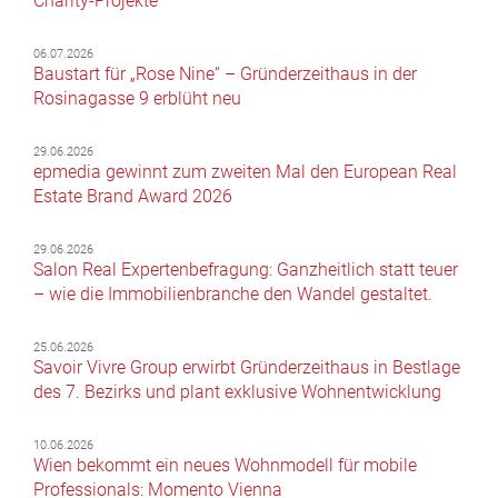
Charity-Projekte
06.07.2026
Baustart für „Rose Nine“ – Gründerzeithaus in der
Rosinagasse 9 erblüht neu
29.06.2026
epmedia gewinnt zum zweiten Mal den European Real
Estate Brand Award 2026
29.06.2026
Salon Real Expertenbefragung: Ganzheitlich statt teuer
– wie die Immobilienbranche den Wandel gestaltet.
25.06.2026
Savoir Vivre Group erwirbt Gründerzeithaus in Bestlage
des 7. Bezirks und plant exklusive Wohnentwicklung
10.06.2026
Wien bekommt ein neues Wohnmodell für mobile
Professionals: Momento Vienna