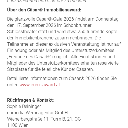
auszuzeichnen und sichtbar zu machen.“
Über den Cäsar® Immobilienaward:
Die glanzvolle Cäsar®-Gala 2026 findet am Donnerstag,
den 17. September 2026 im Schönbrunner
Schlosstheater statt und wird etwa 250 führende Köpfe
der Immobilienbranche zusammenbringen. Die
Teilnahme an dieser exklusiven Veranstaltung ist nur auf
Einladung oder als Mitglied des Unterstützerkomitees
„Freunde des Cäsar®“ möglich. Alle Finalist:innen und
Mitglieder des Unterstützerkomitees erhalten reservierte
Sitzplätze für die feierliche Kür der Cäsaren.
Detaillierte Informationen zum Cäsar® 2026 finden Sie
unter:
www.immoaward.at
Rückfragen & Kontakt:
Sophie Deininger
epmedia Werbeagentur GmbH
Wienerbergstraße 11, Turm B, 21. OG
1100 Wien