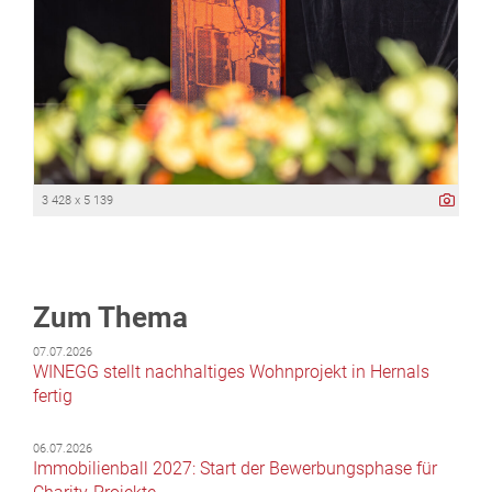
3 428 x 5 139
Zum Thema
07.07.2026
WINEGG stellt nachhaltiges Wohnprojekt in Hernals
fertig
06.07.2026
Immobilienball 2027: Start der Bewerbungsphase für