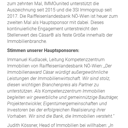
zum zehnten Mal, IMMOunited unterstützt die
Auszeichnung seit 2015 und die 3SI Immogroup seit
2017. Die Raiffeisenlandesbank NÖ-Wien ist heuer zum
zweiten Mal als Hauptsponsor mit dabei. Dieses
kontinuierliche Engagement unterstreicht den
Stellenwert des Cäsar® als feste Größe innerhalb der
Immobilienbranche.
Stimmen unserer Hauptsponsoren:
Immanuel Kudlacek, Leitung Kompetenzzentrum
Immobilien von Raiffeisenlandesbank NÖ-Wien:
„Der
Immobilienaward Cäsar würdigt außergewöhnliche
Leistungen der Immobilienwirtschaft. Wir sind stolz,
diesen wichtigen Branchenpreis als Partner zu
unterstützen. Als Kompetenzzentrum Immobilien
begleiten wir gewerbliche und gemeinnützige Bauträger,
Projektentwickler, Eigentümergemeinschaften und
Investoren bei der erfolgreichen Realisierung ihrer
Vorhaben. Wir sind die Bank, die Immobilien versteht.“
Judith Kössner, Head of Immobilien bei willhaben: „
In