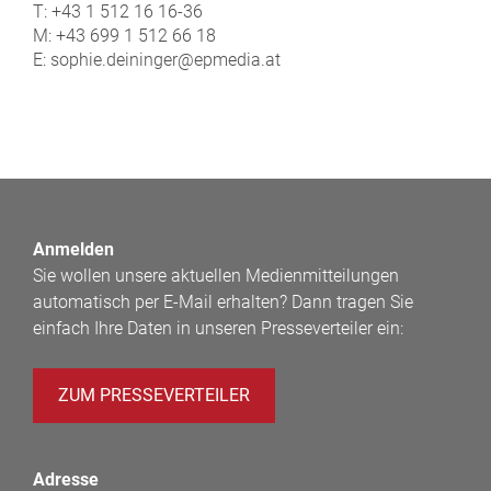
T: +43 1 512 16 16-36
M: +43 699 1 512 66 18
E: sophie.deininger@epmedia.at
Anmelden
Sie wollen unsere aktuellen Medienmitteilungen
automatisch per E-Mail erhalten? Dann tragen Sie
einfach Ihre Daten in unseren Presseverteiler ein:
ZUM PRESSEVERTEILER
Adresse