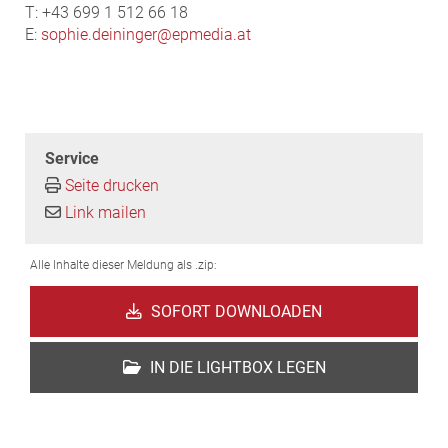
T: +43 699 1 512 66 18
E:
sophie.deininger@epmedia.at
Service
Seite drucken
Link mailen
Alle Inhalte dieser Meldung als .zip:
SOFORT DOWNLOADEN
IN DIE LIGHTBOX LEGEN