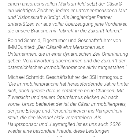
einem anspruchsvollen Marktumfeld setzt der Cäsar®
ein wichtiges Zeichen, indem er unternehmerischen Mut
und Visionskraft würdigt. Als langjähriger Partner
unterstützen wir aus voller Überzeugung jene Vordenker,
die unsere Branche mit Tatkraft in die Zukunft führen.“
Roland Schmid, Eigentümer und Geschäftsführer von
IMMOunited: „
Der Cäsar® ehrt Menschen aus
Unternehmen, die in einer dynamischen Zeit Orientierung
geben, Verantwortung übernehmen und die Zukunft der
österreichischen Immobilienbranche aktiv mitgestalten.“
Michael Schmidt, Geschäftsführer der 3SI Immogroup:
“
Die Immobilienbranche hat herausfordernde Jahre hinter
sich, doch gerade daraus entstehen neue Chancen. Mit
Zuversicht und neuem Optimismus blicken wir nach
vorne. Umso bedeutender ist der Cäsar Immobilienpreis,
der jene Erfolge und Persönlichkeiten ins Rampenlicht
stellt, die den Wandel aktiv vorantreiben. Als
Hauptsponsor und Jurymitglied ist es uns auch 2026
wieder eine besondere Freude, diese Leistungen