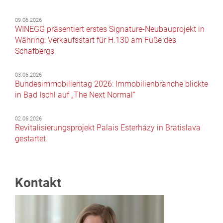
09.06.2026
WINEGG präsentiert erstes Signature-Neubauprojekt in
Währing: Verkaufsstart für H.130 am Fuße des
Schafbergs
03.06.2026
Bundesimmobilientag 2026: Immobilienbranche blickte
in Bad Ischl auf „The Next Normal“
02.06.2026
Revitalisierungsprojekt Palais Esterházy in Bratislava
gestartet
Kontakt