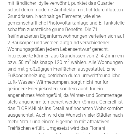
mit ländlicher Idylle verwöhnt, punktet das Quartier
selbst durch moderne Architektur mit lichtdurchfluteten
Grundrissen. Nachhaltige Elemente, wie eine
gemeinschaftliche Photovoltaikanlage und E-Tankstelle,
schaffen zusätzliche grüne Benefits. Die 71
freifinanzierten Eigentumswohnungen verteilen sich auf
2 Baukörper und werden aufgrund verschiedener
Wohnungsgrößen jedem Lebensentwurf gerecht.
Interessierte können aus Grundrissen von 2- 4 Zimmern
2
2
bzw. 50 m
bis knapp 120 m
wählen. Alle Wohnungen
sind mit großzügigen Freiflächen ausgestattet. Eine
Fußbodenheizung, betrieben durch umweltfreundliche
Luft- Wasser- Wärmepumpen, sorgt nicht nur für
geringere Energiekosten, sondern auch für ein
angenehmes Wohngefühl, da Winter- und Sommertage
stets angenehm temperiert werden können. Generell ist
das FLORIANI bis ins Detail auf höchsten Wohnkomfort
ausgerichtet. Auch wird der Wunsch vieler Städter nach
mehr Natur und einem Eigenheim mit attraktiven
Freiflächen erfüllt. Umgesetzt wird das Floriani