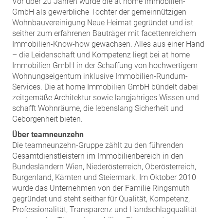
Vor über 20 Jahren wurde die at home Immobilien-
GmbH als gewerbliche Tochter der gemeinnützigen
Wohnbauvereinigung Neue Heimat gegründet und ist
seither zum erfahrenen Bauträger mit facettenreichem
Immobilien-Know-how gewachsen. Alles aus einer Hand
– die Leidenschaft und Kompetenz liegt bei at home
Immobilien GmbH in der Schaffung von hochwertigem
Wohnungseigentum inklusive Immobilien-Rundum-
Services. Die at home Immobilien GmbH bündelt dabei
zeitgemäße Architektur sowie langjähriges Wissen und
schafft Wohnräume, die lebenslang Sicherheit und
Geborgenheit bieten.
Über teamneunzehn
Die teamneunzehn-Gruppe zählt zu den führenden
Gesamtdienstleistern im Immobilienbereich in den
Bundesländern Wien, Niederösterreich, Oberösterreich,
Burgenland, Kärnten und Steiermark. Im Oktober 2010
wurde das Unternehmen von der Familie Ringsmuth
gegründet und steht seither für Qualität, Kompetenz,
Professionalität, Transparenz und Handschlagqualität