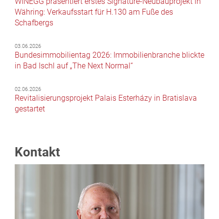
WINEGG präsentiert erstes Signature-Neubauprojekt in
Währing: Verkaufsstart für H.130 am Fuße des
Schafbergs
03.06.2026
Bundesimmobilientag 2026: Immobilienbranche blickte
in Bad Ischl auf „The Next Normal“
02.06.2026
Revitalisierungsprojekt Palais Esterházy in Bratislava
gestartet
Kontakt