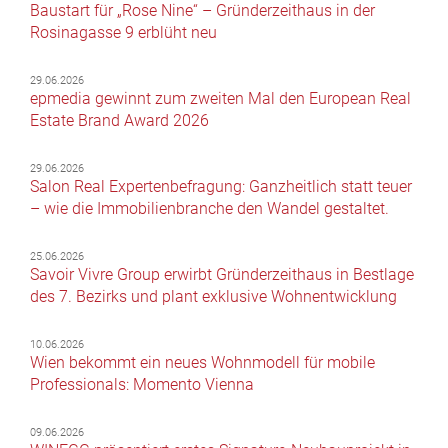
Baustart für „Rose Nine“ – Gründerzeithaus in der
Rosinagasse 9 erblüht neu
29.06.2026
epmedia gewinnt zum zweiten Mal den European Real
Estate Brand Award 2026
29.06.2026
Salon Real Expertenbefragung: Ganzheitlich statt teuer
– wie die Immobilienbranche den Wandel gestaltet.
25.06.2026
Savoir Vivre Group erwirbt Gründerzeithaus in Bestlage
des 7. Bezirks und plant exklusive Wohnentwicklung
10.06.2026
Wien bekommt ein neues Wohnmodell für mobile
Professionals: Momento Vienna
09.06.2026