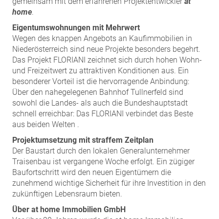
gemeinsam mit dem erfahrenen Projektentwickler
at
home
.
Eigentumswohnungen mit Mehrwert
Wegen des knappen Angebots an Kaufimmobilien in
Niederösterreich sind neue Projekte besonders begehrt.
Das Projekt FLORIANI zeichnet sich durch hohen Wohn-
und Freizeitwert zu attraktiven Konditionen aus. Ein
besonderer Vorteil ist die hervorragende Anbindung:
Über den nahegelegenen Bahnhof Tullnerfeld sind
sowohl die Landes- als auch die Bundeshauptstadt
schnell erreichbar: Das FLORIANI verbindet das Beste
aus beiden Welten .
Projektumsetzung mit straffem Zeitplan
Der Baustart durch den lokalen Generalunternehmer
Traisenbau ist vergangene Woche erfolgt. Ein zügiger
Baufortschritt wird den neuen Eigentümern die
zunehmend wichtige Sicherheit für ihre Investition in den
zukünftigen Lebensraum bieten.
Über at home Immobilien GmbH