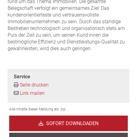
rund um das Thema Immobilien. Die gesamte
Belegschaft verfolgt ein gemeinsames Ziel: Das
kundenorientierteste und vertrauensvollste
Immobilienunternehmen zu sein. Durch das ständige
Bestreben technologisch und organisatorisch stets am
Puls der Zeit zu sein, um seinen Kund:innen die
bestmögliche Effizienz und Dienstleistungs-Qualität zu
gewährleisten, wird dies auch gelingen.
Service
Seite drucken
Link mailen
Alle Inhalte dieser Meldung als .zip:
SOFORT DOWNLOADEN