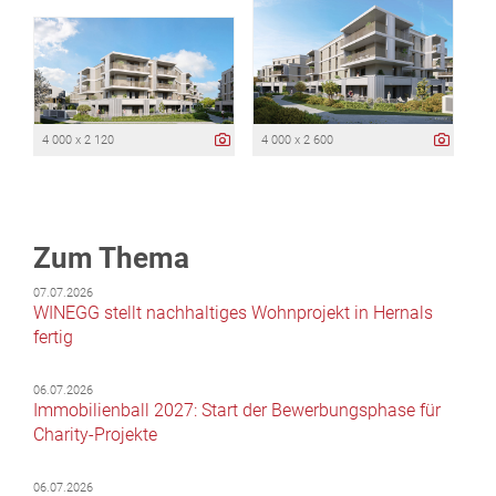
4 000 x 2 120
4 000 x 2 600
Zum Thema
07.07.2026
WINEGG stellt nachhaltiges Wohnprojekt in Hernals
fertig
06.07.2026
Immobilienball 2027: Start der Bewerbungsphase für
Charity-Projekte
06.07.2026