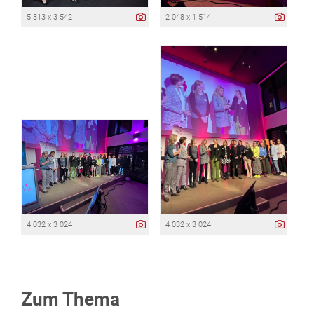
5 313 x 3 542
2 048 x 1 514
4 032 x 3 024
4 032 x 3 024
Zum Thema