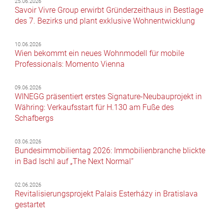
25.06.2026
Savoir Vivre Group erwirbt Gründerzeithaus in Bestlage
des 7. Bezirks und plant exklusive Wohnentwicklung
10.06.2026
Wien bekommt ein neues Wohnmodell für mobile
Professionals: Momento Vienna
09.06.2026
WINEGG präsentiert erstes Signature-Neubauprojekt in
Währing: Verkaufsstart für H.130 am Fuße des
Schafbergs
03.06.2026
Bundesimmobilientag 2026: Immobilienbranche blickte
in Bad Ischl auf „The Next Normal“
02.06.2026
Revitalisierungsprojekt Palais Esterházy in Bratislava
gestartet