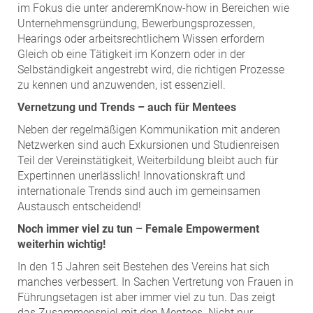
im Fokus die unter anderemKnow-how in Bereichen wie
Unternehmensgründung, Bewerbungsprozessen,
Hearings oder arbeitsrechtlichem Wissen erfordern
Gleich ob eine Tätigkeit im Konzern oder in der
Selbständigkeit angestrebt wird, die richtigen Prozesse
zu kennen und anzuwenden, ist essenziell.
Vernetzung und Trends – auch für Mentees
Neben der regelmäßigen Kommunikation mit anderen
Netzwerken sind auch Exkursionen und Studienreisen
Teil der Vereinstätigkeit, Weiterbildung bleibt auch für
Expertinnen unerlässlich! Innovationskraft und
internationale Trends sind auch im gemeinsamen
Austausch entscheidend!
Noch immer viel zu tun – Female Empowerment
weiterhin wichtig!
In den 15 Jahren seit Bestehen des Vereins hat sich
manches verbessert. In Sachen Vertretung von Frauen in
Führungsetagen ist aber immer viel zu tun. Das zeigt
das Zusammenspiel mit den Mentees. Nicht nur