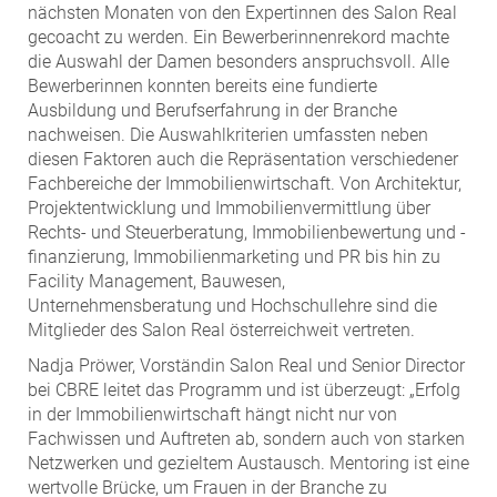
ZEHA Real Estate
nächsten Monaten von den Expertinnen des Salon Real
gecoacht zu werden. Ein Bewerberinnenrekord machte
Media
die Auswahl der Damen besonders anspruchsvoll. Alle
Bewerberinnen konnten bereits eine fundierte
Pressekontakt
Ausbildung und Berufserfahrung in der Branche
nachweisen. Die Auswahlkriterien umfassten neben
diesen Faktoren auch die Repräsentation verschiedener
Fachbereiche der Immobilienwirtschaft. Von Architektur,
Projektentwicklung und Immobilienvermittlung über
Rechts- und Steuerberatung, Immobilienbewertung und -
finanzierung, Immobilienmarketing und PR bis hin zu
Facility Management, Bauwesen,
Unternehmensberatung und Hochschullehre sind die
Mitglieder des Salon Real österreichweit vertreten.
Nadja Pröwer, Vorständin Salon Real und Senior Director
bei CBRE leitet das Programm und ist überzeugt: „Erfolg
in der Immobilienwirtschaft hängt nicht nur von
Fachwissen und Auftreten ab, sondern auch von starken
Netzwerken und gezieltem Austausch. Mentoring ist eine
wertvolle Brücke, um Frauen in der Branche zu