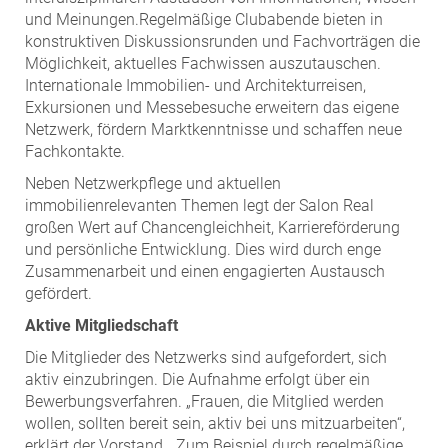
und Meinungen.Regelmäßige Clubabende bieten in
konstruktiven Diskussionsrunden und Fachvorträgen die
Möglichkeit, aktuelles Fachwissen auszutauschen.
Internationale Immobilien- und Architekturreisen,
Exkursionen und Messebesuche erweitern das eigene
Netzwerk, fördern Marktkenntnisse und schaffen neue
Fachkontakte.
Neben Netzwerkpflege und aktuellen
immobilienrelevanten Themen legt der Salon Real
großen Wert auf Chancengleichheit, Karriereförderung
und persönliche Entwicklung. Dies wird durch enge
Zusammenarbeit und einen engagierten Austausch
gefördert.
Aktive Mitgliedschaft
Die Mitglieder des Netzwerks sind aufgefordert, sich
aktiv einzubringen. Die Aufnahme erfolgt über ein
Bewerbungsverfahren. „Frauen, die Mitglied werden
wollen, sollten bereit sein, aktiv bei uns mitzuarbeiten“,
erklärt der Vorstand. „Zum Beispiel durch regelmäßige