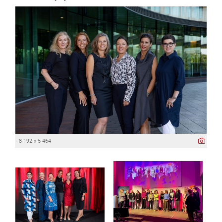
8 192 x 5 464