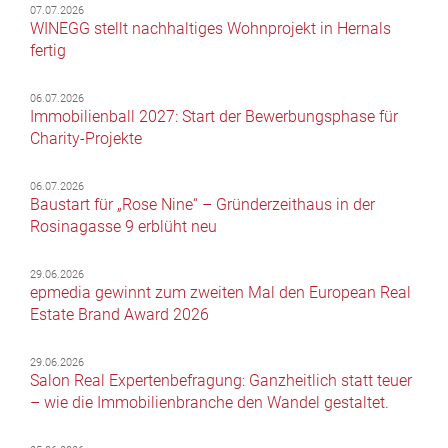
07.07.2026
WINEGG stellt nachhaltiges Wohnprojekt in Hernals
fertig
06.07.2026
Immobilienball 2027: Start der Bewerbungsphase für
Charity-Projekte
06.07.2026
Baustart für „Rose Nine“ – Gründerzeithaus in der
Rosinagasse 9 erblüht neu
29.06.2026
epmedia gewinnt zum zweiten Mal den European Real
Estate Brand Award 2026
29.06.2026
Salon Real Expertenbefragung: Ganzheitlich statt teuer
– wie die Immobilienbranche den Wandel gestaltet.