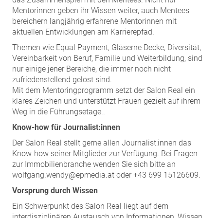
Mentorinnen geben ihr Wissen weiter, auch Mentees
bereichern langjährig erfahrene Mentorinnen mit
aktuellen Entwicklungen am Karrierepfad.
Themen wie Equal Payment, Gläserne Decke, Diversität,
Vereinbarkeit von Beruf, Familie und Weiterbildung, sind
nur einige jener Bereiche, die immer noch nicht
zufriedenstellend gelöst sind.
Mit dem Mentoringprogramm setzt der Salon Real ein
klares Zeichen und unterstützt Frauen gezielt auf ihrem
Weg in die Führungsetage..
Know-how für Journalist:innen
Der Salon Real stellt gerne allen Journalist:innen das
Know-how seiner Mitglieder zur Verfügung. Bei Fragen
zur Immobilienbranche wenden Sie sich bitte an
wolfgang.wendy@epmedia.at oder +43 699 15126609.
Vorsprung durch Wissen
Ein Schwerpunkt des Salon Real liegt auf dem
interdisziplinären Austausch von Informationen, Wissen