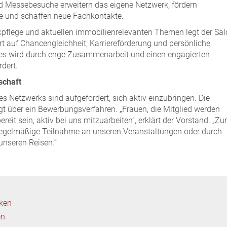
d Messebesuche erweitern das eigene Netzwerk, fördern
e und schaffen neue Fachkontakte.
pflege und aktuellen immobilienrelevanten Themen legt der Sa
t auf Chancengleichheit, Karriereförderung und persönliche
ies wird durch enge Zusammenarbeit und einen engagierten
dert.
schaft
es Netzwerks sind aufgefordert, sich aktiv einzubringen. Die
t über ein Bewerbungsverfahren. „Frauen, die Mitglied werden
bereit sein, aktiv bei uns mitzuarbeiten“, erklärt der Vorstand. „Z
 regelmäßige Teilnahme an unseren Veranstaltungen oder durch
unseren Reisen.“
cken
en