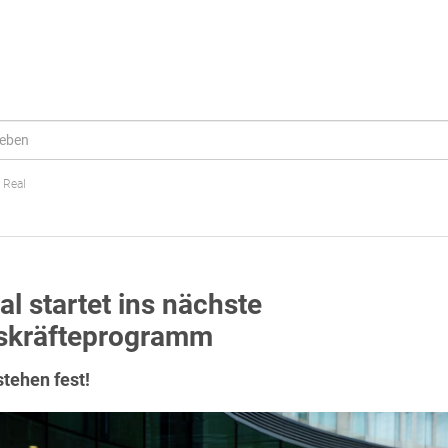
 Real
al startet ins nächste
skräfteprogramm
tehen fest!