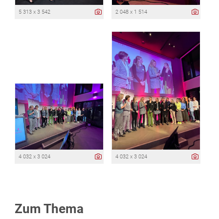
5 313 x 3 542
2 048 x 1 514
4 032 x 3 024
4 032 x 3 024
Zum Thema