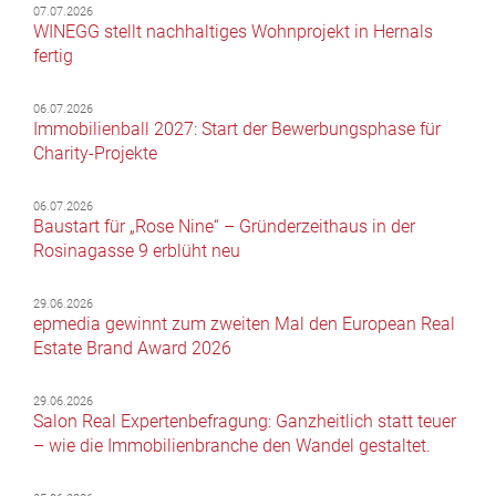
07.07.2026
WINEGG stellt nachhaltiges Wohnprojekt in Hernals
fertig
06.07.2026
Immobilienball 2027: Start der Bewerbungsphase für
Charity-Projekte
06.07.2026
Baustart für „Rose Nine“ – Gründerzeithaus in der
Rosinagasse 9 erblüht neu
29.06.2026
epmedia gewinnt zum zweiten Mal den European Real
Estate Brand Award 2026
29.06.2026
Salon Real Expertenbefragung: Ganzheitlich statt teuer
– wie die Immobilienbranche den Wandel gestaltet.