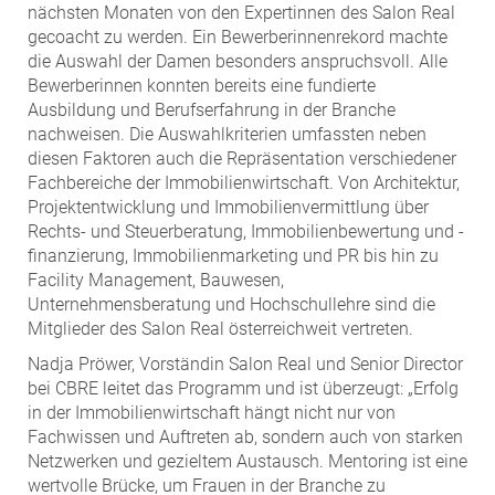
ZEHA Real Estate
nächsten Monaten von den Expertinnen des Salon Real
gecoacht zu werden. Ein Bewerberinnenrekord machte
Media
die Auswahl der Damen besonders anspruchsvoll. Alle
Bewerberinnen konnten bereits eine fundierte
Pressekontakt
Ausbildung und Berufserfahrung in der Branche
nachweisen. Die Auswahlkriterien umfassten neben
diesen Faktoren auch die Repräsentation verschiedener
Fachbereiche der Immobilienwirtschaft. Von Architektur,
Projektentwicklung und Immobilienvermittlung über
Rechts- und Steuerberatung, Immobilienbewertung und -
finanzierung, Immobilienmarketing und PR bis hin zu
Facility Management, Bauwesen,
Unternehmensberatung und Hochschullehre sind die
Mitglieder des Salon Real österreichweit vertreten.
Nadja Pröwer, Vorständin Salon Real und Senior Director
bei CBRE leitet das Programm und ist überzeugt: „Erfolg
in der Immobilienwirtschaft hängt nicht nur von
Fachwissen und Auftreten ab, sondern auch von starken
Netzwerken und gezieltem Austausch. Mentoring ist eine
wertvolle Brücke, um Frauen in der Branche zu