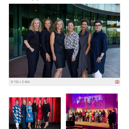
8 192 x 5 464