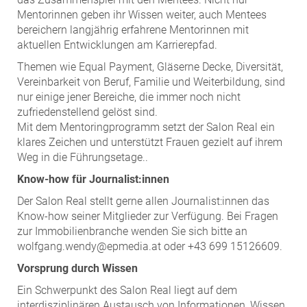
Mentorinnen geben ihr Wissen weiter, auch Mentees
bereichern langjährig erfahrene Mentorinnen mit
aktuellen Entwicklungen am Karrierepfad.
Themen wie Equal Payment, Gläserne Decke, Diversität,
Vereinbarkeit von Beruf, Familie und Weiterbildung, sind
nur einige jener Bereiche, die immer noch nicht
zufriedenstellend gelöst sind.
Mit dem Mentoringprogramm setzt der Salon Real ein
klares Zeichen und unterstützt Frauen gezielt auf ihrem
Weg in die Führungsetage..
Know-how für Journalist:innen
Der Salon Real stellt gerne allen Journalist:innen das
Know-how seiner Mitglieder zur Verfügung. Bei Fragen
zur Immobilienbranche wenden Sie sich bitte an
wolfgang.wendy@epmedia.at oder +43 699 15126609.
Vorsprung durch Wissen
Ein Schwerpunkt des Salon Real liegt auf dem
interdisziplinären Austausch von Informationen, Wissen