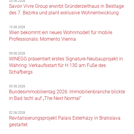
25.06.2026
Savoir Vivre Group erwirbt Gründerzeithaus in Bestlage
des 7. Bezirks und plant exklusive Wohnentwicklung
10.06.2026
Wien bekommt ein neues Wohnmodell für mobile
Professionals: Momento Vienna
09.06.2026
WINEGG präsentiert erstes Signature-Neubauprojekt in
Währing: Verkaufsstart für H.130 am Fuße des
Schafbergs
03.06.2026
Bundesimmobilientag 2026: Immobilienbranche blickte
in Bad Ischl auf „The Next Normal“
02.06.2026
Revitalisierungsprojekt Palais Esterházy in Bratislava
gestartet