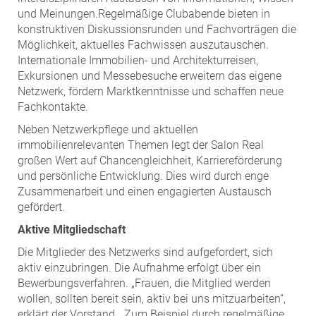
und Meinungen.Regelmäßige Clubabende bieten in
konstruktiven Diskussionsrunden und Fachvorträgen die
Möglichkeit, aktuelles Fachwissen auszutauschen.
Internationale Immobilien- und Architekturreisen,
Exkursionen und Messebesuche erweitern das eigene
Netzwerk, fördern Marktkenntnisse und schaffen neue
Fachkontakte.
Neben Netzwerkpflege und aktuellen
immobilienrelevanten Themen legt der Salon Real
großen Wert auf Chancengleichheit, Karriereförderung
und persönliche Entwicklung. Dies wird durch enge
Zusammenarbeit und einen engagierten Austausch
gefördert.
Aktive Mitgliedschaft
Die Mitglieder des Netzwerks sind aufgefordert, sich
aktiv einzubringen. Die Aufnahme erfolgt über ein
Bewerbungsverfahren. „Frauen, die Mitglied werden
wollen, sollten bereit sein, aktiv bei uns mitzuarbeiten“,
erklärt der Vorstand. „Zum Beispiel durch regelmäßige