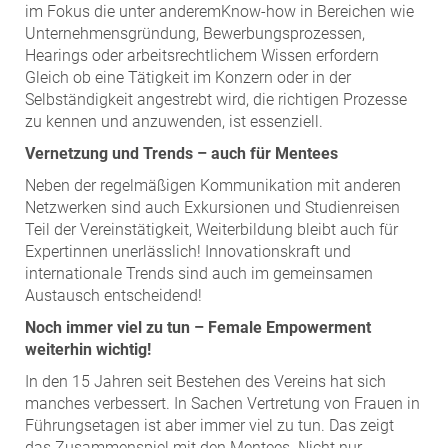
im Fokus die unter anderemKnow-how in Bereichen wie
Unternehmensgründung, Bewerbungsprozessen,
Hearings oder arbeitsrechtlichem Wissen erfordern
Gleich ob eine Tätigkeit im Konzern oder in der
Selbständigkeit angestrebt wird, die richtigen Prozesse
zu kennen und anzuwenden, ist essenziell.
Vernetzung und Trends – auch für Mentees
Neben der regelmäßigen Kommunikation mit anderen
Netzwerken sind auch Exkursionen und Studienreisen
Teil der Vereinstätigkeit, Weiterbildung bleibt auch für
Expertinnen unerlässlich! Innovationskraft und
internationale Trends sind auch im gemeinsamen
Austausch entscheidend!
Noch immer viel zu tun – Female Empowerment
weiterhin wichtig!
In den 15 Jahren seit Bestehen des Vereins hat sich
manches verbessert. In Sachen Vertretung von Frauen in
Führungsetagen ist aber immer viel zu tun. Das zeigt
das Zusammenspiel mit den Mentees. Nicht nur