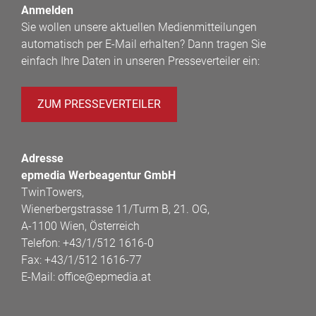
Anmelden
Sie wollen unsere aktuellen Medienmitteilungen
automatisch per E-Mail erhalten? Dann tragen Sie
einfach Ihre Daten in unseren Presseverteiler ein:
ZUM PRESSEVERTEILER
Adresse
epmedia Werbeagentur GmbH
TwinTowers,
Wienerbergstrasse 11/Turm B, 21. OG,
A-1100 Wien, Österreich
Telefon:
+43/1/512 1616-0
Fax:
+43/1/512 1616-77
E-Mail:
office@epmedia.at