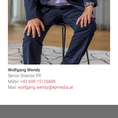
Wolfgang Wendy
Senior Director PR
Mobil:
+43 699 15126609
Mail:
wolfgang.wendy@epmedia.at