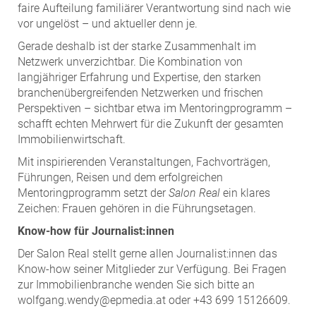
faire Aufteilung familiärer Verantwortung sind nach wie
vor ungelöst – und aktueller denn je.
Gerade deshalb ist der starke Zusammenhalt im
Netzwerk unverzichtbar. Die Kombination von
langjähriger Erfahrung und Expertise, den starken
branchenübergreifenden Netzwerken und frischen
Perspektiven – sichtbar etwa im Mentoringprogramm –
schafft echten Mehrwert für die Zukunft der gesamten
Immobilienwirtschaft.
Mit inspirierenden Veranstaltungen, Fachvorträgen,
Führungen, Reisen und dem erfolgreichen
Mentoringprogramm setzt der
Salon Real
ein klares
Zeichen: Frauen gehören in die Führungsetagen.
Know-how für Journalist:innen
Der Salon Real stellt gerne allen Journalist:innen das
Know-how seiner Mitglieder zur Verfügung. Bei Fragen
zur Immobilienbranche wenden Sie sich bitte an
wolfgang.wendy@epmedia.at oder +43 699 15126609.