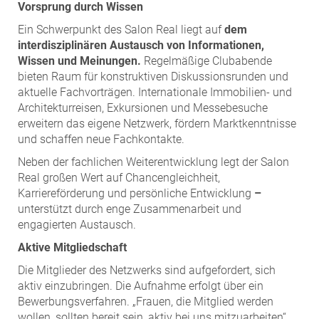
Vorsprung durch Wissen
Ein Schwerpunkt des Salon Real liegt auf
dem
interdisziplinären Austausch von Informationen,
Wissen und Meinungen.
Regelmäßige Clubabende
bieten Raum für konstruktiven Diskussionsrunden und
aktuelle Fachvorträgen. Internationale Immobilien- und
Architekturreisen, Exkursionen und Messebesuche
erweitern das eigene Netzwerk, fördern Marktkenntnisse
und schaffen neue Fachkontakte.
Neben der fachlichen Weiterentwicklung legt der Salon
Real großen Wert auf Chancengleichheit,
Karriereförderung und persönliche Entwicklung
–
unterstützt durch enge Zusammenarbeit und
engagierten Austausch.
Aktive Mitgliedschaft
Die Mitglieder des Netzwerks sind aufgefordert, sich
aktiv einzubringen. Die Aufnahme erfolgt über ein
Bewerbungsverfahren. „Frauen, die Mitglied werden
wollen, sollten bereit sein, aktiv bei uns mitzuarbeiten“,