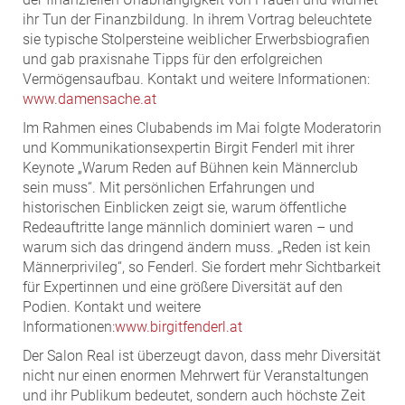
ihr Tun der Finanzbildung. In ihrem Vortrag beleuchtete
sie typische Stolpersteine weiblicher Erwerbsbiografien
und gab praxisnahe Tipps für den erfolgreichen
Vermögensaufbau. Kontakt und weitere Informationen:
www.damensache.at
Im Rahmen eines Clubabends im Mai folgte Moderatorin
und Kommunikationsexpertin Birgit Fenderl mit ihrer
Keynote „Warum Reden auf Bühnen kein Männerclub
sein muss“. Mit persönlichen Erfahrungen und
historischen Einblicken zeigt sie, warum öffentliche
Redeauftritte lange männlich dominiert waren – und
warum sich das dringend ändern muss. „Reden ist kein
Männerprivileg“, so Fenderl. Sie fordert mehr Sichtbarkeit
für Expertinnen und eine größere Diversität auf den
Podien. Kontakt und weitere
Informationen:
www.birgitfenderl.at
Der Salon Real ist überzeugt davon, dass mehr Diversität
nicht nur einen enormen Mehrwert für Veranstaltungen
und ihr Publikum bedeutet, sondern auch höchste Zeit