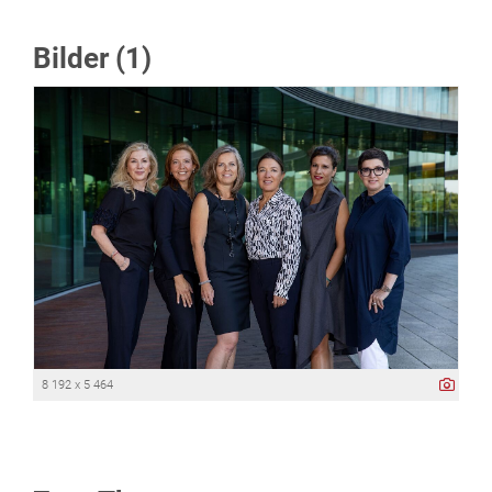
Bilder (1)
8 192 x 5 464