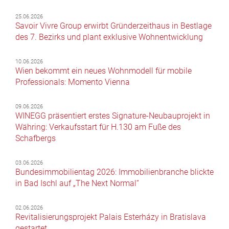
25.06.2026
Savoir Vivre Group erwirbt Gründerzeithaus in Bestlage
des 7. Bezirks und plant exklusive Wohnentwicklung
10.06.2026
Wien bekommt ein neues Wohnmodell für mobile
Professionals: Momento Vienna
09.06.2026
WINEGG präsentiert erstes Signature-Neubauprojekt in
Währing: Verkaufsstart für H.130 am Fuße des
Schafbergs
03.06.2026
Bundesimmobilientag 2026: Immobilienbranche blickte
in Bad Ischl auf „The Next Normal“
02.06.2026
Revitalisierungsprojekt Palais Esterházy in Bratislava
gestartet