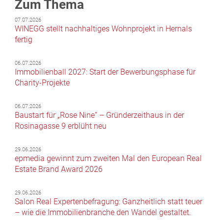
Zum Thema
07.07.2026
WINEGG stellt nachhaltiges Wohnprojekt in Hernals
fertig
06.07.2026
Immobilienball 2027: Start der Bewerbungsphase für
Charity-Projekte
06.07.2026
Baustart für „Rose Nine“ – Gründerzeithaus in der
Rosinagasse 9 erblüht neu
29.06.2026
epmedia gewinnt zum zweiten Mal den European Real
Estate Brand Award 2026
29.06.2026
Salon Real Expertenbefragung: Ganzheitlich statt teuer
– wie die Immobilienbranche den Wandel gestaltet.