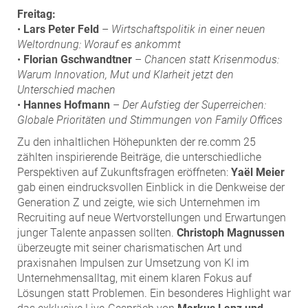
Freitag:
•
Lars Peter Feld
–
Wirtschaftspolitik in einer neuen
Weltordnung: Worauf es ankommt
•
Florian Gschwandtner
–
Chancen statt Krisenmodus:
Warum Innovation, Mut und Klarheit jetzt den
Unterschied machen
•
Hannes Hofmann
–
Der Aufstieg der Superreichen:
Globale Prioritäten und Stimmungen von Family Offices
Zu den inhaltlichen Höhepunkten der re.comm 25
zählten inspirierende Beiträge, die unterschiedliche
Perspektiven auf Zukunftsfragen eröffneten:
Yaël Meier
gab einen eindrucksvollen Einblick in die Denkweise der
Generation Z und zeigte, wie sich Unternehmen im
Recruiting auf neue Wertvorstellungen und Erwartungen
junger Talente anpassen sollten.
Christoph Magnussen
überzeugte mit seiner charismatischen Art und
praxisnahen Impulsen zur Umsetzung von KI im
Unternehmensalltag, mit einem klaren Fokus auf
Lösungen statt Problemen. Ein besonderes Highlight war