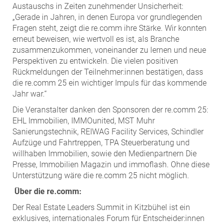
Austauschs in Zeiten zunehmender Unsicherheit:
„Gerade in Jahren, in denen Europa vor grundlegenden
Fragen steht, zeigt die re.comm ihre Stärke. Wir konnten
erneut beweisen, wie wertvoll es ist, als Branche
zusammenzukommen, voneinander zu lernen und neue
Perspektiven zu entwickeln. Die vielen positiven
Rückmeldungen der Teilnehmer:innen bestätigen, dass
die re.comm 25 ein wichtiger Impuls für das kommende
Jahr war.“
Die Veranstalter danken den Sponsoren der re.comm 25:
EHL Immobilien, IMMOunited, MST Muhr
Sanierungstechnik, REIWAG Facility Services, Schindler
Aufzüge und Fahrtreppen, TPA Steuerberatung und
willhaben Immobilien, sowie den Medienpartnern Die
Presse, Immobilien Magazin und immoflash. Ohne diese
Unterstützung wäre die re.comm 25 nicht möglich.
Über die re.comm:
Der Real Estate Leaders Summit in Kitzbühel ist ein
exklusives, internationales Forum für Entscheider:innen