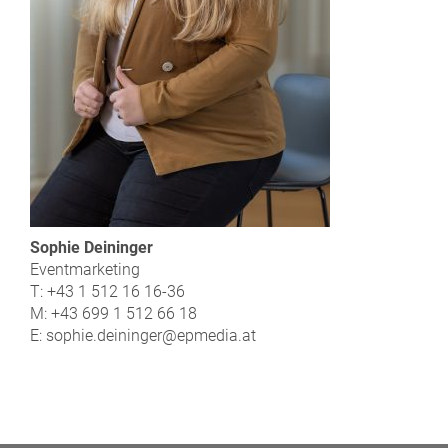
Sophie Deininger
Eventmarketing
T: +43 1 512 16 16-36
M: +43 699 1 512 66 18
E: sophie.deininger@epmedia.at