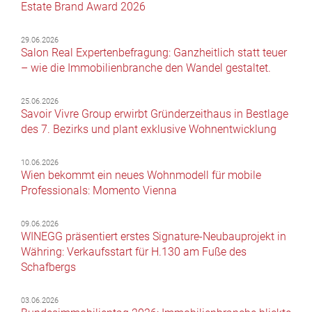
Estate Brand Award 2026
29.06.2026
Salon Real Expertenbefragung: Ganzheitlich statt teuer
– wie die Immobilienbranche den Wandel gestaltet.
25.06.2026
Savoir Vivre Group erwirbt Gründerzeithaus in Bestlage
des 7. Bezirks und plant exklusive Wohnentwicklung
10.06.2026
Wien bekommt ein neues Wohnmodell für mobile
Professionals: Momento Vienna
09.06.2026
WINEGG präsentiert erstes Signature-Neubauprojekt in
Währing: Verkaufsstart für H.130 am Fuße des
Schafbergs
03.06.2026