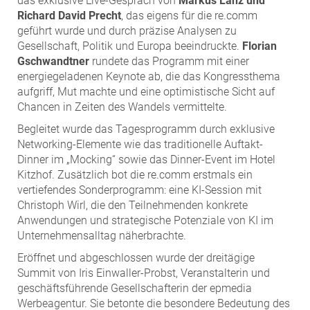
das exklusive Live-Gespräch von
Markus Lanz und
Richard David Precht
, das eigens für die re.comm
geführt wurde und durch präzise Analysen zu
Gesellschaft, Politik und Europa beeindruckte.
Florian
Gschwandtner
rundete das Programm mit einer
energiegeladenen Keynote ab, die das Kongressthema
aufgriff, Mut machte und eine optimistische Sicht auf
Chancen in Zeiten des Wandels vermittelte.
Begleitet wurde das Tagesprogramm durch exklusive
Networking-Elemente wie das traditionelle Auftakt-
Dinner im „Mocking“ sowie das Dinner-Event im Hotel
Kitzhof. Zusätzlich bot die re.comm erstmals ein
vertiefendes Sonderprogramm: eine KI-Session mit
Christoph Wirl, die den Teilnehmenden konkrete
Anwendungen und strategische Potenziale von KI im
Unternehmensalltag näherbrachte.
Eröffnet und abgeschlossen wurde der dreitägige
Summit von Iris Einwaller-Probst, Veranstalterin und
geschäftsführende Gesellschafterin der epmedia
Werbeagentur. Sie betonte die besondere Bedeutung des