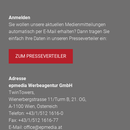
Anmelden
Sie wollen unsere aktuellen Medienmitteilungen
automatisch per E-Mail erhalten? Dann tragen Sie
einfach Ihre Daten in unseren Presseverteiler ein:
ZUM PRESSEVERTEILER
Adresse
epmedia Werbeagentur GmbH
TwinTowers,
Wienerbergstrasse 11/Turm B, 21. OG,
A-1100 Wien, Österreich
Telefon:
+43/1/512 1616-0
Fax:
+43/1/512 1616-77
E-Mail:
office@epmedia.at