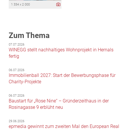
1 334 x 2 000
Zum Thema
07.07.2026
WINEGG stellt nachhaltiges Wohnprojekt in Hernals
fertig
06.07.2026
Immobilienball 2027: Start der Bewerbungsphase für
Charity-Projekte
06.07.2026
Baustart für „Rose Nine“ – Gründerzeithaus in der
Rosinagasse 9 erblüht neu
29.06.2026
epmedia gewinnt zum zweiten Mal den European Real