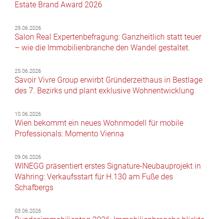
Estate Brand Award 2026
29.06.2026
Salon Real Expertenbefragung: Ganzheitlich statt teuer
– wie die Immobilienbranche den Wandel gestaltet.
25.06.2026
Savoir Vivre Group erwirbt Gründerzeithaus in Bestlage
des 7. Bezirks und plant exklusive Wohnentwicklung
10.06.2026
Wien bekommt ein neues Wohnmodell für mobile
Professionals: Momento Vienna
09.06.2026
WINEGG präsentiert erstes Signature-Neubauprojekt in
Währing: Verkaufsstart für H.130 am Fuße des
Schafbergs
03.06.2026