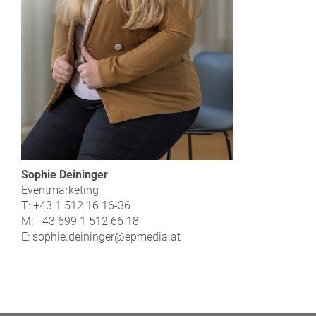
Sophie Deininger
Eventmarketing
T: +43 1 512 16 16-36
M: +43 699 1 512 66 18
E: sophie.deininger@epmedia.at