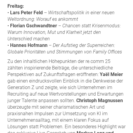
Freitag:
•
Lars Peter Feld
–
Wirtschaftspolitik in einer neuen
Weltordnung: Worauf es ankommt
•
Florian Gschwandtner
–
Chancen statt Krisenmodus:
Warum Innovation, Mut und Klarheit jetzt den
Unterschied machen
•
Hannes Hofmann
–
Der Aufstieg der Superreichen:
Globale Prioritäten und Stimmungen von Family Offices
Zu den inhaltlichen Höhepunkten der re.comm 25
zählten inspirierende Beiträge, die unterschiedliche
Perspektiven auf Zukunftsfragen eröffneten:
Yaël Meier
gab einen eindrucksvollen Einblick in die Denkweise der
Generation Z und zeigte, wie sich Unternehmen im
Recruiting auf neue Wertvorstellungen und Erwartungen
junger Talente anpassen sollten.
Christoph Magnussen
überzeugte mit seiner charismatischen Art und
praxisnahen Impulsen zur Umsetzung von KI im
Unternehmensalltag, mit einem klaren Fokus auf
Lösungen statt Problemen. Ein besonderes Highlight war