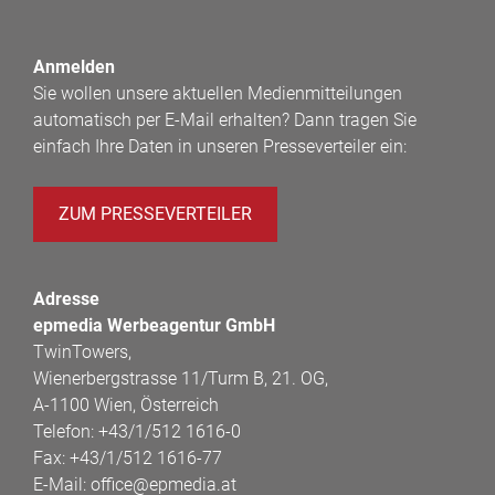
Anmelden
Sie wollen unsere aktuellen Medienmitteilungen
automatisch per E-Mail erhalten? Dann tragen Sie
einfach Ihre Daten in unseren Presseverteiler ein:
ZUM PRESSEVERTEILER
Adresse
epmedia Werbeagentur GmbH
TwinTowers,
Wienerbergstrasse 11/Turm B, 21. OG,
A-1100 Wien, Österreich
Telefon:
+43/1/512 1616-0
Fax:
+43/1/512 1616-77
E-Mail:
office@epmedia.at