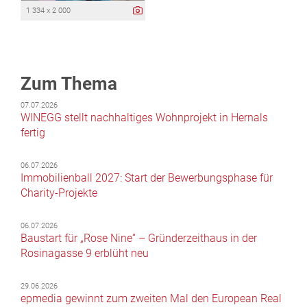
1 334 x 2 000
Zum Thema
07.07.2026
WINEGG stellt nachhaltiges Wohnprojekt in Hernals
fertig
06.07.2026
Immobilienball 2027: Start der Bewerbungsphase für
Charity-Projekte
06.07.2026
Baustart für „Rose Nine“ – Gründerzeithaus in der
Rosinagasse 9 erblüht neu
29.06.2026
epmedia gewinnt zum zweiten Mal den European Real