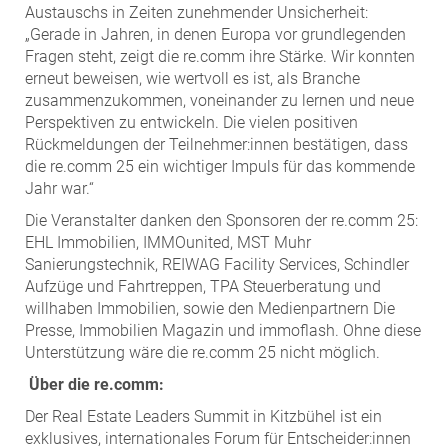
Austauschs in Zeiten zunehmender Unsicherheit:
„Gerade in Jahren, in denen Europa vor grundlegenden
Fragen steht, zeigt die re.comm ihre Stärke. Wir konnten
erneut beweisen, wie wertvoll es ist, als Branche
zusammenzukommen, voneinander zu lernen und neue
Perspektiven zu entwickeln. Die vielen positiven
Rückmeldungen der Teilnehmer:innen bestätigen, dass
die re.comm 25 ein wichtiger Impuls für das kommende
Jahr war.“
Die Veranstalter danken den Sponsoren der re.comm 25:
EHL Immobilien, IMMOunited, MST Muhr
Sanierungstechnik, REIWAG Facility Services, Schindler
Aufzüge und Fahrtreppen, TPA Steuerberatung und
willhaben Immobilien, sowie den Medienpartnern Die
Presse, Immobilien Magazin und immoflash. Ohne diese
Unterstützung wäre die re.comm 25 nicht möglich.
Über die re.comm:
Der Real Estate Leaders Summit in Kitzbühel ist ein
exklusives, internationales Forum für Entscheider:innen