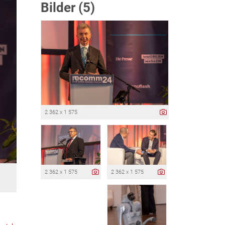
Bilder (5)
2 362 x 1 575
2 362 x 1 575
2 362 x 1 575