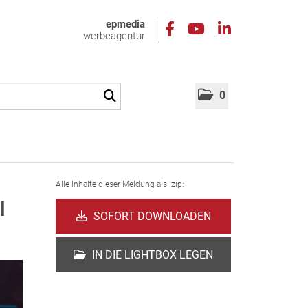
epmedia
werbeagentur
0
Alle Inhalte dieser Meldung als .zip:
l
SOFORT DOWNLOADEN
IN DIE LIGHTBOX LEGEN