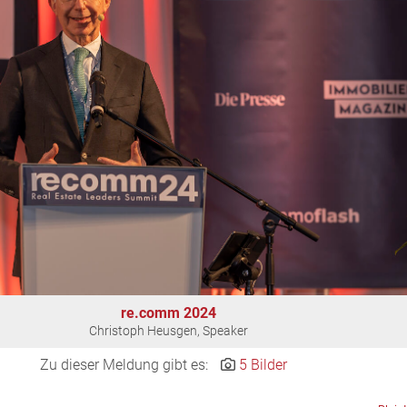
re.comm 2024
Christoph Heusgen, Speaker
Zu dieser Meldung gibt es:
5 Bilder