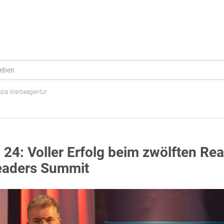
dia Werbeagentur
24: Voller Erfolg beim zwölften Rea
eaders Summit