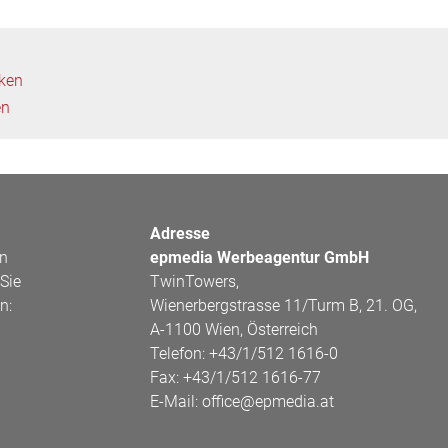
cken
en
Adresse
en
epmedia Werbeagentur GmbH
Sie
TwinTowers,
n:
Wienerbergstrasse 11/Turm B, 21. OG,
A-1100 Wien, Österreich
Telefon:
+43/1/512 1616-0
Fax:
+43/1/512 1616-77
E-Mail:
office@epmedia.at