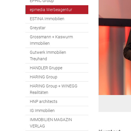
EPHIC Group
epmedia Werbeagentur
ESTINA Immobilien
Greystar
Grossmann + Kaswurm
Immobilien
Gutwerk Immobilien
Treuhand
HANDLER Gruppe
HARING Group
HARING Group + WINEGG
Realitäten
HNP architects
IG Immobilien
IMMOBILIEN MAGAZIN
VERLAG