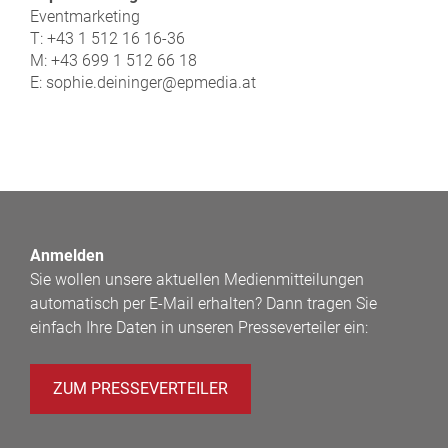
Eventmarketing
T: +43 1 512 16 16-36
M: +43 699 1 512 66 18
E: sophie.deininger@epmedia.at
Anmelden
Sie wollen unsere aktuellen Medienmitteilungen
automatisch per E-Mail erhalten? Dann tragen Sie
einfach Ihre Daten in unseren Presseverteiler ein:
ZUM PRESSEVERTEILER