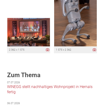
2 362 x 1 575
1 575 x 2 362
Zum Thema
07.07.2026
WINEGG stellt nachhaltiges Wohnprojekt in Hernals
fertig
06.07.2026