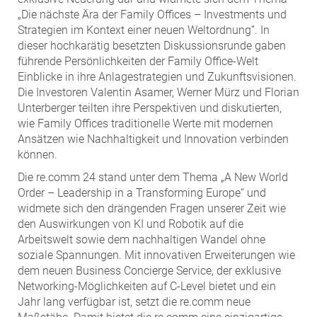
„Die nächste Ära der Family Offices – Investments und
Strategien im Kontext einer neuen Weltordnung“. In
dieser hochkarätig besetzten Diskussionsrunde gaben
führende Persönlichkeiten der Family Office-Welt
Einblicke in ihre Anlagestrategien und Zukunftsvisionen.
Die Investoren Valentin Asamer, Werner Mürz und Florian
Unterberger teilten ihre Perspektiven und diskutierten,
wie Family Offices traditionelle Werte mit modernen
Ansätzen wie Nachhaltigkeit und Innovation verbinden
können.
Die re.comm 24 stand unter dem Thema „A New World
Order – Leadership in a Transforming Europe“ und
widmete sich den drängenden Fragen unserer Zeit wie
den Auswirkungen von KI und Robotik auf die
Arbeitswelt sowie dem nachhaltigen Wandel ohne
soziale Spannungen. Mit innovativen Erweiterungen wie
dem neuen Business Concierge Service, der exklusive
Networking-Möglichkeiten auf C-Level bietet und ein
Jahr lang verfügbar ist, setzt die re.comm neue