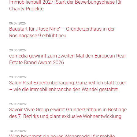
Immobilienball 2027: Start der Bewerbungsphase für
Charity-Projekte
06.07.2026
Baustart für „Rose Nine“ – Gründerzeithaus in der
Rosinagasse 9 erblüht neu
29.06.2026
epmedia gewinnt zum zweiten Mal den European Real
Estate Brand Award 2026
29.06.2026
Salon Real Expertenbefragung: Ganzheitlich statt teuer
– wie die Immobilienbranche den Wandel gestaltet.
25.06.2026
Savoir Vivre Group erwirbt Gründerzeithaus in Bestlage
des 7. Bezirks und plant exklusive Wohnentwicklung
10.06.2026
Wien bekommt ein neues Wohnmodell für mobile