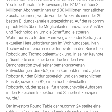
YouTube-Kanals für Bauwesen „The B1M“ mit über 3
Millionen Abonnent:innen und 30 Millionen monatlichen
Zuschauer:innen, wurde von der
Times
als einer der 20
besten Bildungskanäle ausgezeichnet. Auf der re.comm
sprach Mills über die Möglichkeiten innovativer Ansätze
und Technologien, um die Schaffung leistbaren
Wohnraums zu fördern – ein wegweisender Beitrag zu
aktuellen Herausforderungen im Wohnungsbau. Ivan
Tochev ist ein renommierter Innovator in den Bereichen
Robotik und Technologieentwicklung. In seiner Keynote
präsentierte er in einer beeindruckenden Live-
Demonstration zwei seiner bemerkenswerten
Entwicklungen: den Go2, einen kompakten und agilen
Roboter für den Bildungsbereich und den persönlichen
Einsatz, sowie den B2, einen hochentwickelten
Roboterhund, der speziell für anspruchsvolle Aufgaben
in den Bereichen Inspektion und Sicherheit konzipiert
wurde."
Der Investors Round Table der re.comm 24 stellte eine
exklusive Neuerung dar und widmete sich dem Thema