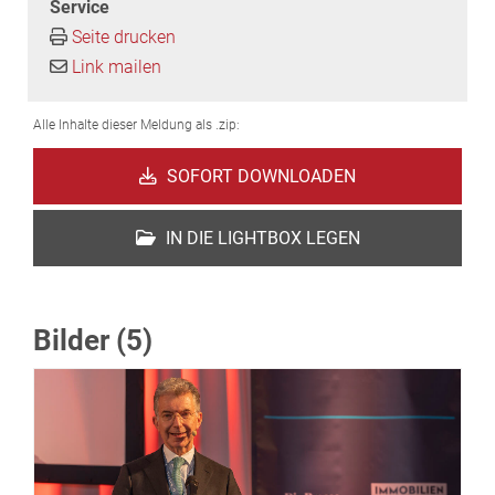
Service
Seite drucken
Link mailen
Alle Inhalte dieser Meldung als .zip:
SOFORT DOWNLOADEN
IN DIE LIGHTBOX LEGEN
Bilder (5)