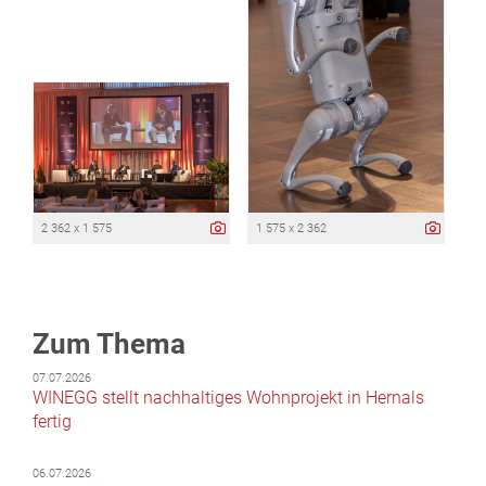
2 362 x 1 575
1 575 x 2 362
Zum Thema
07.07.2026
WINEGG stellt nachhaltiges Wohnprojekt in Hernals
fertig
06.07.2026