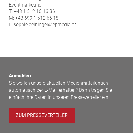
Eventmarketing
T: +43 1 512 16 16-36
M: +43 699 1 512 66 18
E: sophie.deininger@epmedia.at
Anmelden
Sie wollen unsere aktuellen Medienmitteilungen
automatisch per E-Mail erhalten? Dann tragen Sie
einfach Ihre Daten in unseren Presseverteiler ein:
ZUM PRESSEVERTEILER