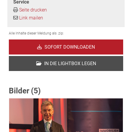
Service
Seite drucken
Link mailen
Alle Inhalte dieser Meldung als .zip:
SOFORT DOWNLOADEN
IN DIE LIGHTBOX LEGEN
Bilder (5)