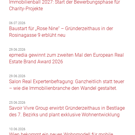
Immobilienball 2027: Start der Bewerbungsphase für
Charity-Projekte
06.07.2026
Baustart für „Rose Nine“ – Gründerzeithaus in der
Rosinagasse 9 erblüht neu
29.06.2026
epmedia gewinnt zum zweiten Mal den European Real
Estate Brand Award 2026
29.06.2026
Salon Real Expertenbefragung: Ganzheitlich statt teuer
– wie die Immobilienbranche den Wandel gestaltet.
25.06.2026
Savoir Vivre Group erwirbt Gründerzeithaus in Bestlage
des 7. Bezirks und plant exklusive Wohnentwicklung
10.06.2026
Wien bekommt ein neues Wohnmodell für mobile