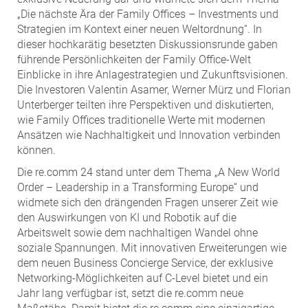
„Die nächste Ära der Family Offices – Investments und
Strategien im Kontext einer neuen Weltordnung“. In
dieser hochkarätig besetzten Diskussionsrunde gaben
führende Persönlichkeiten der Family Office-Welt
Einblicke in ihre Anlagestrategien und Zukunftsvisionen.
Die Investoren Valentin Asamer, Werner Mürz und Florian
Unterberger teilten ihre Perspektiven und diskutierten,
wie Family Offices traditionelle Werte mit modernen
Ansätzen wie Nachhaltigkeit und Innovation verbinden
können.
Die re.comm 24 stand unter dem Thema „A New World
Order – Leadership in a Transforming Europe“ und
widmete sich den drängenden Fragen unserer Zeit wie
den Auswirkungen von KI und Robotik auf die
Arbeitswelt sowie dem nachhaltigen Wandel ohne
soziale Spannungen. Mit innovativen Erweiterungen wie
dem neuen Business Concierge Service, der exklusive
Networking-Möglichkeiten auf C-Level bietet und ein
Jahr lang verfügbar ist, setzt die re.comm neue