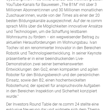
YouTube-Kanals für Bauwesen „The B1M“ mit über 3
Millionen Abonnent:innen und 30 Millionen monatlichen
Zuschauer:innen, wurde von der
Times
als einer der 20
besten Bildungskanäle ausgezeichnet. Auf der re.comm
sprach Mills über die Möglichkeiten innovativer Ansätze
und Technologien, um die Schaffung leistbaren
Wohnraums zu fördern – ein wegweisender Beitrag zu
aktuellen Herausforderungen im Wohnungsbau. Ivan
Tochev ist ein renommierter Innovator in den Bereichen
Robotik und Technologieentwicklung. In seiner Keynote
präsentierte er in einer beeindruckenden Live-
Demonstration zwei seiner bemerkenswerten
Entwicklungen: den Go2, einen kompakten und agilen
Roboter für den Bildungsbereich und den persönlichen
Einsatz, sowie den B2, einen hochentwickelten
Roboterhund, der speziell für anspruchsvolle Aufgaben
in den Bereichen Inspektion und Sicherheit konzipiert
wurde."
Der Investors Round Table der re.comm 24 stellte eine
exklusive Neuerung dar und widmete sich dem Thema