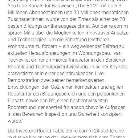
YouTube-Kanals für Bauwesen „The B1M“ mit über 3
Millionen Abonnent:innen und 30 Millionen monatlichen
Zuschauer:innen, wurde von der
Times
als einer der 20
besten Bildungskanäle ausgezeichnet. Auf der re.comm
sprach Mills über die Möglichkeiten innovativer Ansätze
und Technologien, um die Schaffung leistbaren
Wohnraums zu fördern – ein wegweisender Beitrag zu
aktuellen Herausforderungen im Wohnungsbau. Ivan
Tochev ist ein renommierter Innovator in den Bereichen
Robotik und Technologieentwicklung. In seiner Keynote
präsentierte er in einer beeindruckenden Live-
Demonstration zwei seiner bemerkenswerten
Entwicklungen: den Go2, einen kompakten und agilen
Roboter für den Bildungsbereich und den persönlichen
Einsatz, sowie den B2, einen hochentwickelten
Roboterhund, der speziell für anspruchsvolle Aufgaben
in den Bereichen Inspektion und Sicherheit konzipiert
wurde."
Der Investors Round Table der re.comm 24 stellte eine
exklusive Neuerung dar und widmete sich dem Thema