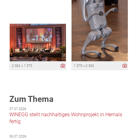
2 362 x 1 575
1 575 x 2 362
Zum Thema
07.07.2026
WINEGG stellt nachhaltiges Wohnprojekt in Hernals
fertig
06.07.2026