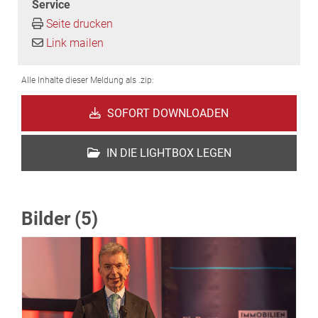
Service
Seite drucken
Link mailen
Alle Inhalte dieser Meldung als .zip:
SOFORT DOWNLOADEN
IN DIE LIGHTBOX LEGEN
Bilder (5)