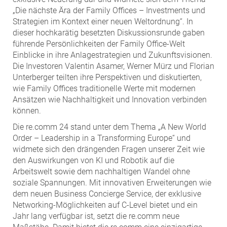
„Die nächste Ära der Family Offices – Investments und
Strategien im Kontext einer neuen Weltordnung“. In
dieser hochkarätig besetzten Diskussionsrunde gaben
führende Persönlichkeiten der Family Office-Welt
Einblicke in ihre Anlagestrategien und Zukunftsvisionen.
Die Investoren Valentin Asamer, Werner Mürz und Florian
Unterberger teilten ihre Perspektiven und diskutierten,
wie Family Offices traditionelle Werte mit modernen
Ansätzen wie Nachhaltigkeit und Innovation verbinden
können.
Die re.comm 24 stand unter dem Thema „A New World
Order – Leadership in a Transforming Europe“ und
widmete sich den drängenden Fragen unserer Zeit wie
den Auswirkungen von KI und Robotik auf die
Arbeitswelt sowie dem nachhaltigen Wandel ohne
soziale Spannungen. Mit innovativen Erweiterungen wie
dem neuen Business Concierge Service, der exklusive
Networking-Möglichkeiten auf C-Level bietet und ein
Jahr lang verfügbar ist, setzt die re.comm neue