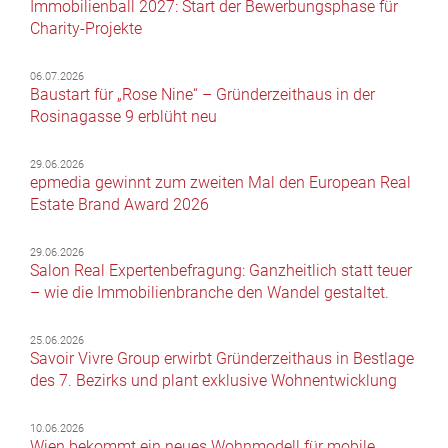
Immobilienball 2027: Start der Bewerbungsphase für
Charity-Projekte
06.07.2026
Baustart für „Rose Nine“ – Gründerzeithaus in der
Rosinagasse 9 erblüht neu
29.06.2026
epmedia gewinnt zum zweiten Mal den European Real
Estate Brand Award 2026
29.06.2026
Salon Real Expertenbefragung: Ganzheitlich statt teuer
– wie die Immobilienbranche den Wandel gestaltet.
25.06.2026
Savoir Vivre Group erwirbt Gründerzeithaus in Bestlage
des 7. Bezirks und plant exklusive Wohnentwicklung
10.06.2026
Wien bekommt ein neues Wohnmodell für mobile