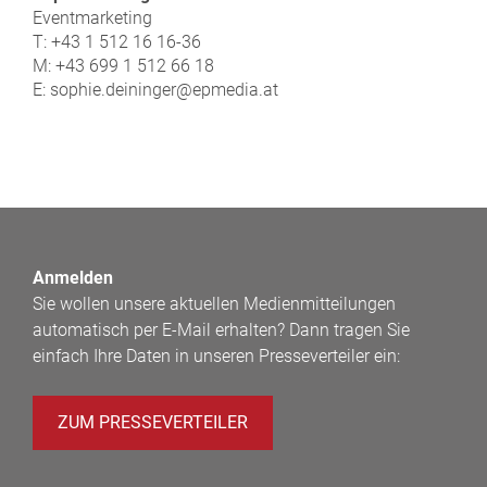
Eventmarketing
T: +43 1 512 16 16-36
M: +43 699 1 512 66 18
E: sophie.deininger@epmedia.at
Anmelden
Sie wollen unsere aktuellen Medienmitteilungen
automatisch per E-Mail erhalten? Dann tragen Sie
einfach Ihre Daten in unseren Presseverteiler ein:
ZUM PRESSEVERTEILER