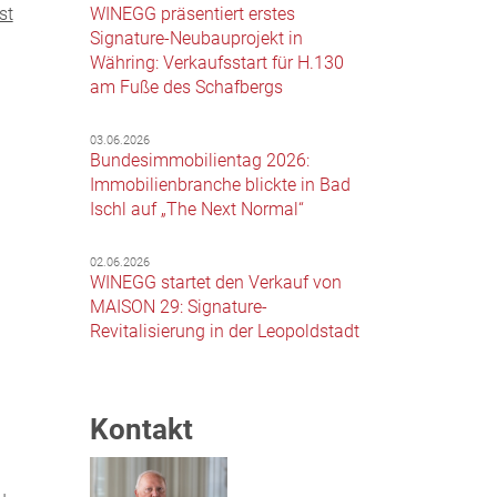
WINEGG präsentiert erstes
st
Signature-Neubauprojekt in
Währing: Verkaufsstart für H.130
am Fuße des Schafbergs
03.06.2026
Bundesimmobilientag 2026:
Immobilienbranche blickte in Bad
Ischl auf „The Next Normal“
02.06.2026
WINEGG startet den Verkauf von
MAISON 29: Signature-
Revitalisierung in der Leopoldstadt
Kontakt