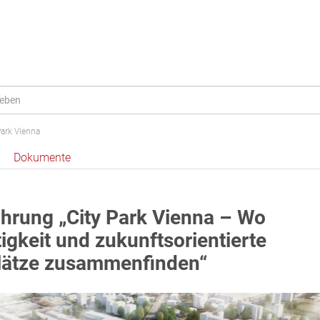
Park Vienna
Dokumente
hrung „City Park Vienna – Wo
igkeit und zukunftsorientierte
lätze zusammenfinden“