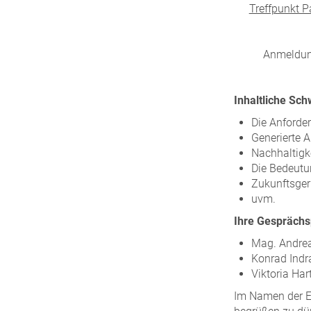
Treffpunkt Pa
Anmeldun
Inhaltliche Sc
Die Anforde
Generierte A
Nachhaltigk
Die Bedeutun
Zukunftsger
uvm.
Ihre Gesprächs
Mag. Andrea
Konrad Indr
Viktoria Ha
Im Namen der E