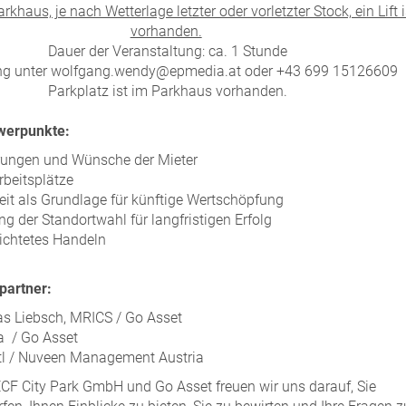
rkhaus, je nach Wetterlage letzter oder vorletzter Stock, ein Lift i
vorhanden.
Dauer der Veranstaltung: ca. 1 Stunde
g unter wolfgang.wendy@epmedia.at oder +43 699 15126609
Parkplatz ist im Parkhaus vorhanden.
hwerpunkte:
rungen und Wünsche der Mieter
rbeitsplätze
eit als Grundlage für künftige Wertschöpfung
g der Standortwahl für langfristigen Erfolg
ichtetes Handeln
partner:
s Liebsch, MRICS / Go Asset
a / Go Asset
rtl / Nuveen Management Austria
CF City Park GmbH und Go Asset freuen wir uns darauf, Sie