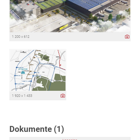
1 200 x 612
1 920 x 1 433
Dokumente (1)