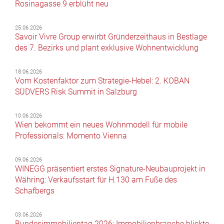
Rosinagasse 9 erblüht neu
25.06.2026
Savoir Vivre Group erwirbt Gründerzeithaus in Bestlage
des 7. Bezirks und plant exklusive Wohnentwicklung
18.06.2026
Vom Kostenfaktor zum Strategie-Hebel: 2. KOBAN
SÜDVERS Risk Summit in Salzburg
10.06.2026
Wien bekommt ein neues Wohnmodell für mobile
Professionals: Momento Vienna
09.06.2026
WINEGG präsentiert erstes Signature-Neubauprojekt in
Währing: Verkaufsstart für H.130 am Fuße des
Schafbergs
03.06.2026
Bundesimmobilientag 2026: Immobilienbranche blickte