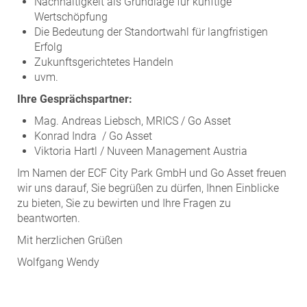
Nachhaltigkeit als Grundlage für künftige
Wertschöpfung
Die Bedeutung der Standortwahl für langfristigen
Erfolg
Zukunftsgerichtetes Handeln
uvm.
Ihre Gesprächspartner:
Mag. Andreas Liebsch, MRICS / Go Asset
Konrad Indra / Go Asset
Viktoria Hartl / Nuveen Management Austria
Im Namen der ECF City Park GmbH und Go Asset freuen
wir uns darauf, Sie begrüßen zu dürfen, Ihnen Einblicke
zu bieten, Sie zu bewirten und Ihre Fragen zu
beantworten.
Mit herzlichen Grüßen
Wolfgang Wendy