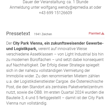
ZEHA Real Estate
Dauer der Veranstaltung: ca. 1 Stunde
Anmeldung unter wolfgang.wendy@epmedia.at oder
Media
+43 699 15126609
Pressekontakt
Pressetext
Plaintext
1941 Zeichen
Der
City Park Vienna, ein zukunftsweisender Gewerbe-
und Logistikpark,
vereint auf innovative Weise
verschiedene Assetklassen – von Light Industrial bis hin
zu modernen Büroflächen – und setzt dabei konsequent
auf Nachhaltigkeit. Der Erfolg dieser Strategie spiegelt
sich in der nahezu vollständigen Vermietung der
Immobilie wider. Zu den renommierten Mietern zählen
u.a. der Logistikdienstleister Cargoe. die Österreichische
Post, die den Standort als zentrales Paketverteilzentrum
nutzt, sowie die ÖBB. Im ersten Quartal 2024 wurden die
Bauteile 3, 4 und 5 fertiggestellt – damit ist der City Park
Vienna nun vollständig.