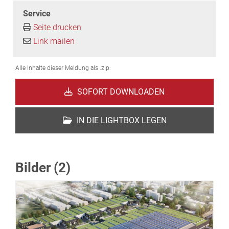
Service
Seite drucken
Link mailen
Alle Inhalte dieser Meldung als .zip:
SOFORT DOWNLOADEN
IN DIE LIGHTBOX LEGEN
Bilder (2)