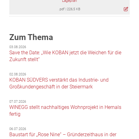
Lageplan
.pdf
|
226,5 KB
Zum Thema
03.08.2026
Save the Date: „Wie KOBAN jetzt die Weichen für die
Zukunft stellt“
02.08.2026
KOBAN SÜDVERS verstärkt das Industrie- und
Großkundengeschäft in der Steiermark
07.07.2026
WINEGG stellt nachhaltiges Wohnprojekt in Hernals
fertig
06.07.2026
Baustart für „Rose Nine“ – Gründerzeithaus in der