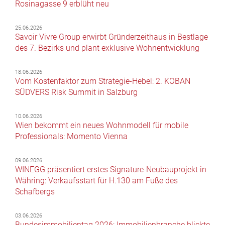
Rosinagasse 9 erblüht neu
25.06.2026
Savoir Vivre Group erwirbt Gründerzeithaus in Bestlage
des 7. Bezirks und plant exklusive Wohnentwicklung
18.06.2026
Vom Kostenfaktor zum Strategie-Hebel: 2. KOBAN
SÜDVERS Risk Summit in Salzburg
10.06.2026
Wien bekommt ein neues Wohnmodell für mobile
Professionals: Momento Vienna
09.06.2026
WINEGG präsentiert erstes Signature-Neubauprojekt in
Währing: Verkaufsstart für H.130 am Fuße des
Schafbergs
03.06.2026
Bundesimmobilientag 2026: Immobilienbranche blickte