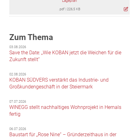
Lageplan
.pdf
|
226,5 KB
Zum Thema
03.08.2026
Save the Date: „Wie KOBAN jetzt die Weichen für die
Zukunft stellt“
02.08.2026
KOBAN SÜDVERS verstärkt das Industrie- und
Großkundengeschäft in der Steiermark
07.07.2026
WINEGG stellt nachhaltiges Wohnprojekt in Hernals
fertig
06.07.2026
Baustart für „Rose Nine“ – Gründerzeithaus in der