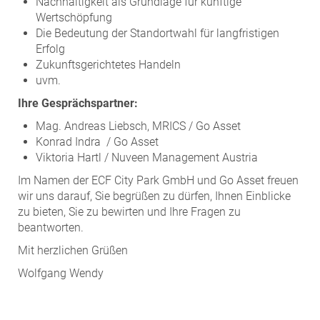
Nachhaltigkeit als Grundlage für künftige
Wertschöpfung
Die Bedeutung der Standortwahl für langfristigen
Erfolg
Zukunftsgerichtetes Handeln
uvm.
Ihre Gesprächspartner:
Mag. Andreas Liebsch, MRICS / Go Asset
Konrad Indra / Go Asset
Viktoria Hartl / Nuveen Management Austria
Im Namen der ECF City Park GmbH und Go Asset freuen
wir uns darauf, Sie begrüßen zu dürfen, Ihnen Einblicke
zu bieten, Sie zu bewirten und Ihre Fragen zu
beantworten.
Mit herzlichen Grüßen
Wolfgang Wendy