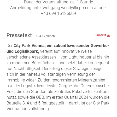
ZEHA Real Estate
Dauer der Veranstaltung: ca. 1 Stunde
Anmeldung unter wolfgang.wendy@epmedia.at oder
Media
+43 699 15126609
Pressekontakt
Pressetext
Plaintext
1941 Zeichen
Der
City Park Vienna, ein zukunftsweisender Gewerbe-
und Logistikpark,
vereint auf innovative Weise
verschiedene Assetklassen – von Light Industrial bis hin
zu modernen Büroflächen – und setzt dabei konsequent
auf Nachhaltigkeit. Der Erfolg dieser Strategie spiegelt
sich in der nahezu vollständigen Vermietung der
Immobilie wider. Zu den renommierten Mietern zählen
u.a. der Logistikdienstleister Cargoe. die Österreichische
Post, die den Standort als zentrales Paketverteilzentrum
nutzt, sowie die ÖBB. Im ersten Quartal 2024 wurden die
Bauteile 3, 4 und 5 fertiggestellt – damit ist der City Park
Vienna nun vollständig.