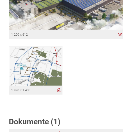
1 200 x 612
1 920 x 1 433
Dokumente (1)