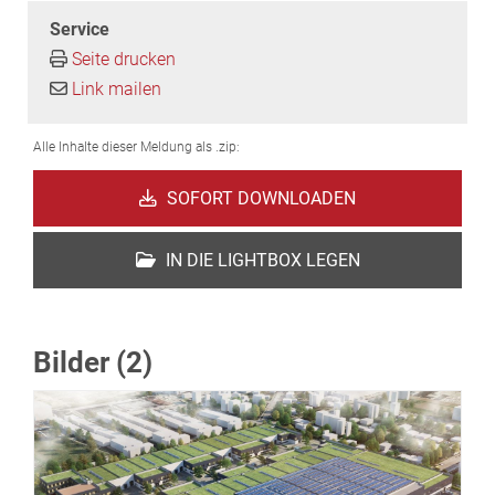
Service
Seite drucken
Link mailen
Alle Inhalte dieser Meldung als .zip:
SOFORT DOWNLOADEN
IN DIE LIGHTBOX LEGEN
Bilder (2)