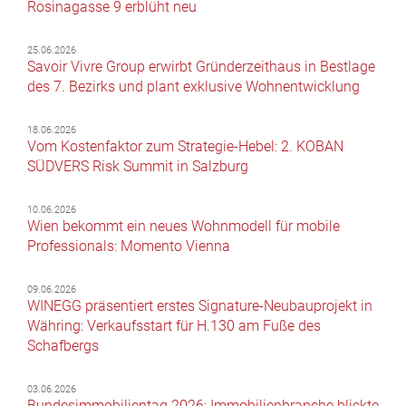
Rosinagasse 9 erblüht neu
25.06.2026
Savoir Vivre Group erwirbt Gründerzeithaus in Bestlage
des 7. Bezirks und plant exklusive Wohnentwicklung
18.06.2026
Vom Kostenfaktor zum Strategie-Hebel: 2. KOBAN
SÜDVERS Risk Summit in Salzburg
10.06.2026
Wien bekommt ein neues Wohnmodell für mobile
Professionals: Momento Vienna
09.06.2026
WINEGG präsentiert erstes Signature-Neubauprojekt in
Währing: Verkaufsstart für H.130 am Fuße des
Schafbergs
03.06.2026
Bundesimmobilientag 2026: Immobilienbranche blickte