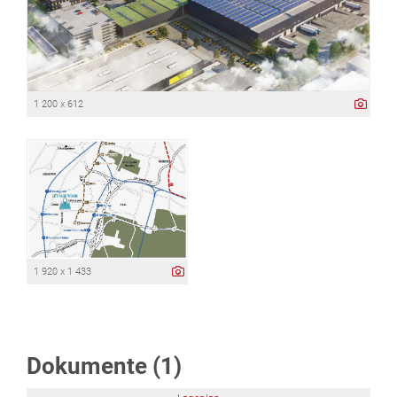
1 200 x 612
1 920 x 1 433
Dokumente (1)