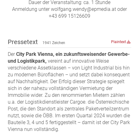
ZEHA Real Estate
Dauer der Veranstaltung: ca. 1 Stunde
Anmeldung unter wolfgang.wendy@epmedia.at oder
Media
+43 699 15126609
Pressekontakt
Pressetext
Plaintext
1941 Zeichen
Der
City Park Vienna, ein zukunftsweisender Gewerbe-
und Logistikpark,
vereint auf innovative Weise
verschiedene Assetklassen – von Light Industrial bis hin
zu modernen Büroflächen – und setzt dabei konsequent
auf Nachhaltigkeit. Der Erfolg dieser Strategie spiegelt
sich in der nahezu vollständigen Vermietung der
Immobilie wider. Zu den renommierten Mietern zählen
u.a. der Logistikdienstleister Cargoe. die Österreichische
Post, die den Standort als zentrales Paketverteilzentrum
nutzt, sowie die ÖBB. Im ersten Quartal 2024 wurden die
Bauteile 3, 4 und 5 fertiggestellt – damit ist der City Park
Vienna nun vollständig.