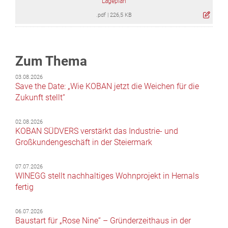
Lageplan
.pdf
|
226,5 KB
Zum Thema
03.08.2026
Save the Date: „Wie KOBAN jetzt die Weichen für die
Zukunft stellt“
02.08.2026
KOBAN SÜDVERS verstärkt das Industrie- und
Großkundengeschäft in der Steiermark
07.07.2026
WINEGG stellt nachhaltiges Wohnprojekt in Hernals
fertig
06.07.2026
Baustart für „Rose Nine“ – Gründerzeithaus in der