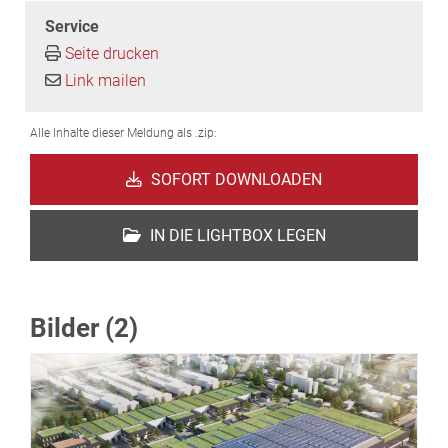
Service
Seite drucken
Link mailen
Alle Inhalte dieser Meldung als .zip:
SOFORT DOWNLOADEN
IN DIE LIGHTBOX LEGEN
Bilder (2)