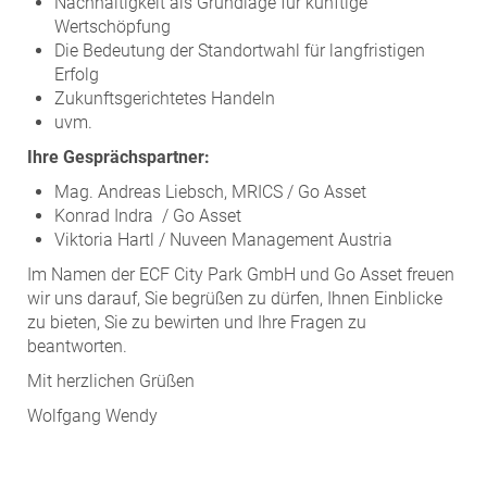
Nachhaltigkeit als Grundlage für künftige
Wertschöpfung
Die Bedeutung der Standortwahl für langfristigen
Erfolg
Zukunftsgerichtetes Handeln
uvm.
Ihre Gesprächspartner:
Mag. Andreas Liebsch, MRICS / Go Asset
Konrad Indra / Go Asset
Viktoria Hartl / Nuveen Management Austria
Im Namen der ECF City Park GmbH und Go Asset freuen
wir uns darauf, Sie begrüßen zu dürfen, Ihnen Einblicke
zu bieten, Sie zu bewirten und Ihre Fragen zu
beantworten.
Mit herzlichen Grüßen
Wolfgang Wendy