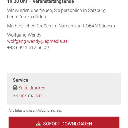
19:30 Uhr – Veranstaltungsende
Wir würden uns freuen, Sie persönlich in Salzburg
begrüßen zu dürfen.
Mit herzlichen Grüßen im Namen von KOBAN Südvers
Wolfgang Wendy
wolfgang.wendy@epmedia.at
+43 699 1 512 66 09
Service
Seite drucken
Link mailen
Alle Inhalte dieser Meldung als .zip:
SOFORT DOWNLOADEN