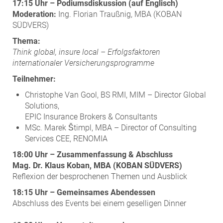
17:15 Uhr – Podiumsdiskussion (auf Englisch)
Moderation:
Ing. Florian Traußnig, MBA (KOBAN
SÜDVERS)
Thema:
Think global, insure local – Erfolgsfaktoren
internationaler Versicherungsprogramme
Teilnehmer:
Christophe Van Gool, BS RMI, MIM – Director Global
Solutions,
EPIC Insurance Brokers & Consultants
MSc. Marek Štimpl, MBA – Director of Consulting
Services CEE, RENOMIA
18:00 Uhr – Zusammenfassung & Abschluss
Mag. Dr. Klaus Koban, MBA (KOBAN SÜDVERS)
Reflexion der besprochenen Themen und Ausblick
18:15 Uhr – Gemeinsames Abendessen
Abschluss des Events bei einem geselligen Dinner