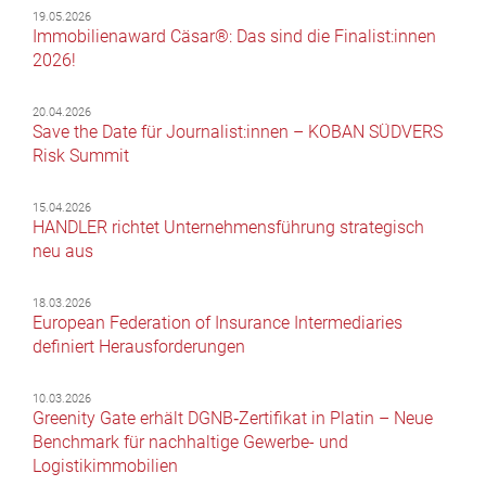
19.05.2026
Immobilienaward Cäsar®: Das sind die Finalist:innen
2026!
20.04.2026
Save the Date für Journalist:innen – KOBAN SÜDVERS
Risk Summit
15.04.2026
HANDLER richtet Unternehmensführung strategisch
neu aus
18.03.2026
European Federation of Insurance Intermediaries
definiert Herausforderungen
10.03.2026
Greenity Gate erhält DGNB‑Zertifikat in Platin – Neue
Benchmark für nachhaltige Gewerbe- und
Logistikimmobilien