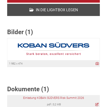
IN DIE LIGHTBOX LEGEN
Bilder (1)
1 982 x 474
Dokumente (1)
Einladung KOBAN SÜDVERS Risk Summit 2026
.pdf
|
3,2 MB