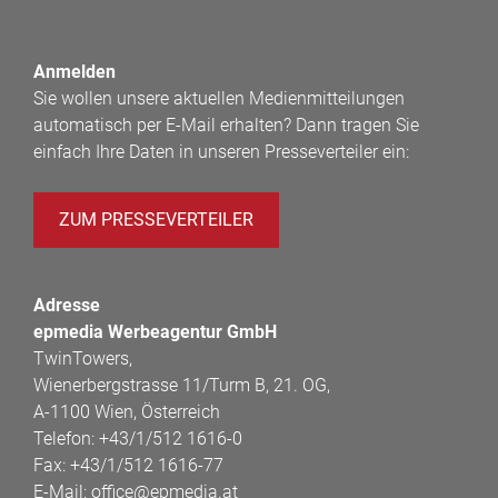
Anmelden
Sie wollen unsere aktuellen Medienmitteilungen
automatisch per E-Mail erhalten? Dann tragen Sie
einfach Ihre Daten in unseren Presseverteiler ein:
ZUM PRESSEVERTEILER
Adresse
epmedia Werbeagentur GmbH
TwinTowers,
Wienerbergstrasse 11/Turm B, 21. OG,
A-1100 Wien, Österreich
Telefon:
+43/1/512 1616-0
Fax:
+43/1/512 1616-77
E-Mail:
office@epmedia.at