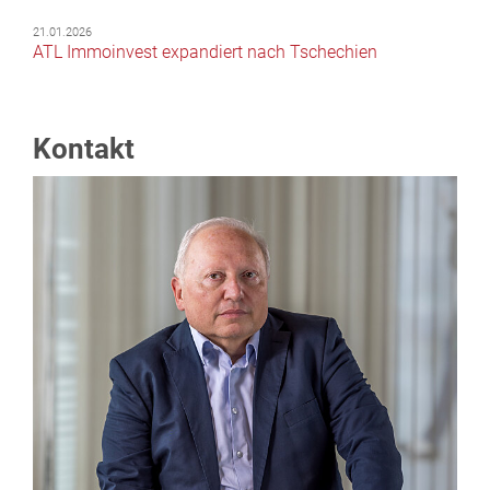
21.01.2026
ATL Immoinvest expandiert nach Tschechien
Kontakt