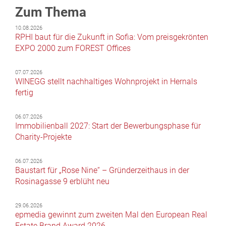
Zum Thema
10.08.2026
RPHI baut für die Zukunft in Sofia: Vom preisgekrönten
EXPO 2000 zum FOREST Offices
07.07.2026
WINEGG stellt nachhaltiges Wohnprojekt in Hernals
fertig
06.07.2026
Immobilienball 2027: Start der Bewerbungsphase für
Charity-Projekte
06.07.2026
Baustart für „Rose Nine“ – Gründerzeithaus in der
Rosinagasse 9 erblüht neu
29.06.2026
epmedia gewinnt zum zweiten Mal den European Real
Estate Brand Award 2026