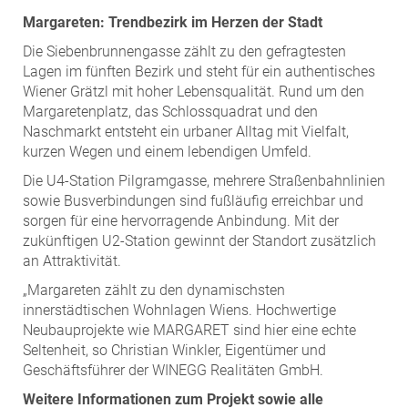
Margareten: Trendbezirk im Herzen der Stadt
Die Siebenbrunnengasse zählt zu den gefragtesten
Lagen im fünften Bezirk und steht für ein authentisches
Wiener Grätzl mit hoher Lebensqualität. Rund um den
Margaretenplatz, das Schlossquadrat und den
Naschmarkt entsteht ein urbaner Alltag mit Vielfalt,
kurzen Wegen und einem lebendigen Umfeld.
Die U4-Station Pilgramgasse, mehrere Straßenbahnlinien
sowie Busverbindungen sind fußläufig erreichbar und
sorgen für eine hervorragende Anbindung. Mit der
zukünftigen U2-Station gewinnt der Standort zusätzlich
an Attraktivität.
„Margareten zählt zu den dynamischsten
innerstädtischen Wohnlagen Wiens. Hochwertige
Neubauprojekte wie MARGARET sind hier eine echte
Seltenheit, so Christian Winkler, Eigentümer und
Geschäftsführer der WINEGG Realitäten GmbH.
Weitere Informationen zum Projekt sowie alle