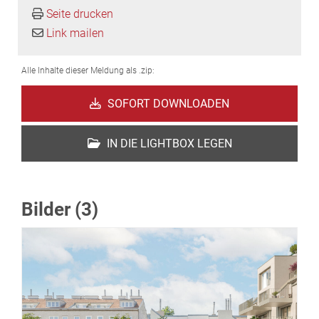
Seite drucken
Link mailen
Alle Inhalte dieser Meldung als .zip:
SOFORT DOWNLOADEN
IN DIE LIGHTBOX LEGEN
Bilder (3)