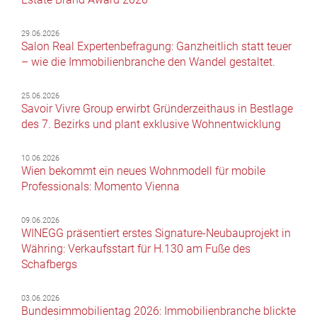
29.06.2026
Salon Real Expertenbefragung: Ganzheitlich statt teuer
– wie die Immobilienbranche den Wandel gestaltet.
25.06.2026
Savoir Vivre Group erwirbt Gründerzeithaus in Bestlage
des 7. Bezirks und plant exklusive Wohnentwicklung
10.06.2026
Wien bekommt ein neues Wohnmodell für mobile
Professionals: Momento Vienna
09.06.2026
WINEGG präsentiert erstes Signature-Neubauprojekt in
Währing: Verkaufsstart für H.130 am Fuße des
Schafbergs
03.06.2026
Bundesimmobilientag 2026: Immobilienbranche blickte