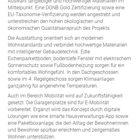
Auswahl langlebiger und hochwertiger Materialien im
Mittelpunkt. Eine DGNB Gold Zertifizierung sowie eine
EU-Taxonomie-Verifizierung werden angestrebt und
unterstreichen den hohen ökologischen und
ökonomischen Qualitätsanspruch des Projekts.
Die Ausstattung orientiert sich an modernen
Wohnstandards und verbindet hochwertige Materialien
mit intelligenter Gebäudetechnik. Edle
Eichenparkettböden, bodentiefe Fenster mit elektrischem
Sonnenschutz sowie Fußbodenheizung sorgen für ein
komfortables Wohngefühl. In den Dachgeschossen
sowie im 4. Regelgeschoss sorgen Klimaanlagen
ganzjährig für angenehme Temperaturen.
Auch im Bereich Mobilität wird auf Zukunftsfähigkeit
gesetzt. Die Garagenplätze sind für E-Mobilität
vorbereitet. Ergänzt wird das Konzept durch digitale
Lösungen wie eine smarte Hausverwaltungs-App sowie
eine Paketboxanlage, die den Alltag der Bewohnerinnen
und Bewohner spürbar erleichtern und zeitgemäßes
Wohnen unterstützen.