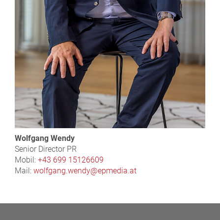
Wolfgang Wendy
Senior Director PR
Mobil:
+43 699 15126609
Mail:
wolfgang.wendy@epmedia.at