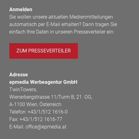
Anmelden
Sie wollen unsere aktuellen Medienmitteilungen
automatisch per E-Mail erhalten? Dann tragen Sie
einfach Ihre Daten in unseren Presseverteiler ein:
ZUM PRESSEVERTEILER
Adresse
epmedia Werbeagentur GmbH
TwinTowers,
Wienerbergstrasse 11/Turm B, 21. OG,
A-1100 Wien, Österreich
Telefon:
+43/1/512 1616-0
Fax:
+43/1/512 1616-77
E-Mail:
office@epmedia.at