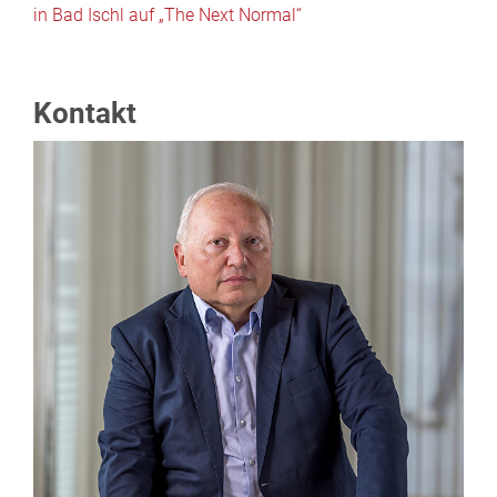
in Bad Ischl auf „The Next Normal“
Kontakt