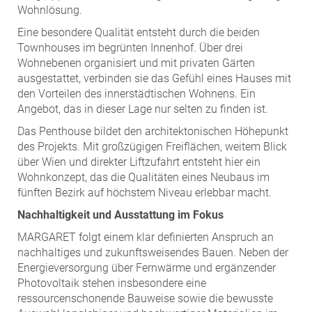
Wohnlösung.
Eine besondere Qualität entsteht durch die beiden
Townhouses im begrünten Innenhof. Über drei
Wohnebenen organisiert und mit privaten Gärten
ausgestattet, verbinden sie das Gefühl eines Hauses mit
den Vorteilen des innerstädtischen Wohnens. Ein
Angebot, das in dieser Lage nur selten zu finden ist.
Das Penthouse bildet den architektonischen Höhepunkt
des Projekts. Mit großzügigen Freiflächen, weitem Blick
über Wien und direkter Liftzufahrt entsteht hier ein
Wohnkonzept, das die Qualitäten eines Neubaus im
fünften Bezirk auf höchstem Niveau erlebbar macht.
Nachhaltigkeit und Ausstattung im Fokus
MARGARET folgt einem klar definierten Anspruch an
nachhaltiges und zukunftsweisendes Bauen. Neben der
Energieversorgung über Fernwärme und ergänzender
Photovoltaik stehen insbesondere eine
ressourcenschonende Bauweise sowie die bewusste