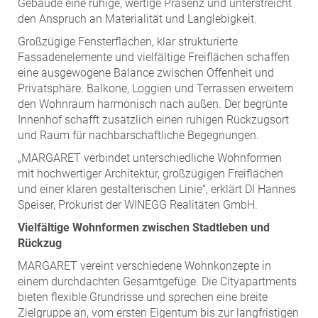
Gebäude eine ruhige, wertige Präsenz und unterstreicht
den Anspruch an Materialität und Langlebigkeit.
Großzügige Fensterflächen, klar strukturierte
Fassadenelemente und vielfältige Freiflächen schaffen
eine ausgewogene Balance zwischen Offenheit und
Privatsphäre. Balkone, Loggien und Terrassen erweitern
den Wohnraum harmonisch nach außen. Der begrünte
Innenhof schafft zusätzlich einen ruhigen Rückzugsort
und Raum für nachbarschaftliche Begegnungen.
„MARGARET verbindet unterschiedliche Wohnformen
mit hochwertiger Architektur, großzügigen Freiflächen
und einer klaren gestalterischen Linie“, erklärt DI Hannes
Speiser, Prokurist der WINEGG Realitäten GmbH.
Vielfältige Wohnformen zwischen Stadtleben und
Rückzug
MARGARET vereint verschiedene Wohnkonzepte in
einem durchdachten Gesamtgefüge. Die Cityapartments
bieten flexible Grundrisse und sprechen eine breite
Zielgruppe an, vom ersten Eigentum bis zur langfristigen