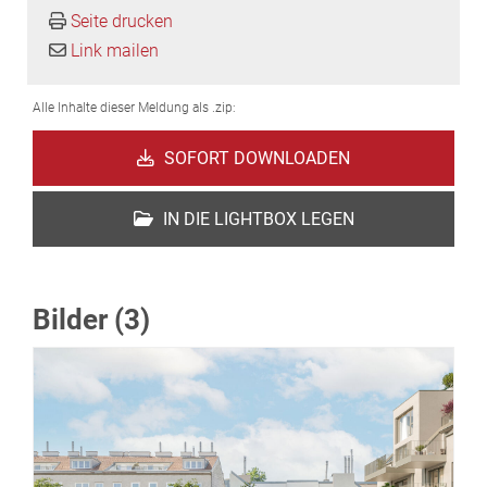
Seite drucken
Link mailen
Alle Inhalte dieser Meldung als .zip:
SOFORT DOWNLOADEN
IN DIE LIGHTBOX LEGEN
Bilder (3)