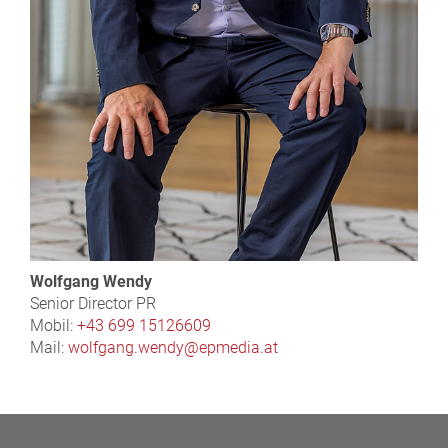
Wolfgang Wendy
Senior Director PR
Mobil:
+43 699 15126609
Mail:
wolfgang.wendy@epmedia.at