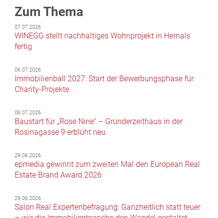
Zum Thema
07.07.2026
WINEGG stellt nachhaltiges Wohnprojekt in Hernals
fertig
06.07.2026
Immobilienball 2027: Start der Bewerbungsphase für
Charity-Projekte
06.07.2026
Baustart für „Rose Nine“ – Gründerzeithaus in der
Rosinagasse 9 erblüht neu
29.06.2026
epmedia gewinnt zum zweiten Mal den European Real
Estate Brand Award 2026
29.06.2026
Salon Real Expertenbefragung: Ganzheitlich statt teuer
– wie die Immobilienbranche den Wandel gestaltet.