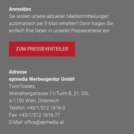
Anmelden
Sie wollen unsere aktuellen Medienmitteilungen
automatisch per E-Mail erhalten? Dann tragen Sie
einfach Ihre Daten in unseren Presseverteiler ein:
ZUM PRESSEVERTEILER
Adresse
epmedia Werbeagentur GmbH
TwinTowers,
Wienerbergstrasse 11/Turm B, 21. OG,
A-1100 Wien, Österreich
Telefon:
+43/1/512 1616-0
Fax:
+43/1/512 1616-77
E-Mail:
office@epmedia.at