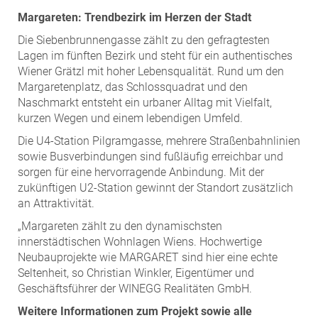
Margareten: Trendbezirk im Herzen der Stadt
Die Siebenbrunnengasse zählt zu den gefragtesten
Lagen im fünften Bezirk und steht für ein authentisches
Wiener Grätzl mit hoher Lebensqualität. Rund um den
Margaretenplatz, das Schlossquadrat und den
Naschmarkt entsteht ein urbaner Alltag mit Vielfalt,
kurzen Wegen und einem lebendigen Umfeld.
Die U4-Station Pilgramgasse, mehrere Straßenbahnlinien
sowie Busverbindungen sind fußläufig erreichbar und
sorgen für eine hervorragende Anbindung. Mit der
zukünftigen U2-Station gewinnt der Standort zusätzlich
an Attraktivität.
„Margareten zählt zu den dynamischsten
innerstädtischen Wohnlagen Wiens. Hochwertige
Neubauprojekte wie MARGARET sind hier eine echte
Seltenheit, so Christian Winkler, Eigentümer und
Geschäftsführer der WINEGG Realitäten GmbH.
Weitere Informationen zum Projekt sowie alle