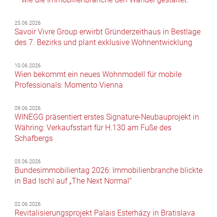
25.06.2026
Savoir Vivre Group erwirbt Gründerzeithaus in Bestlage
des 7. Bezirks und plant exklusive Wohnentwicklung
10.06.2026
Wien bekommt ein neues Wohnmodell für mobile
Professionals: Momento Vienna
09.06.2026
WINEGG präsentiert erstes Signature-Neubauprojekt in
Währing: Verkaufsstart für H.130 am Fuße des
Schafbergs
03.06.2026
Bundesimmobilientag 2026: Immobilienbranche blickte
in Bad Ischl auf „The Next Normal“
02.06.2026
Revitalisierungsprojekt Palais Esterházy in Bratislava