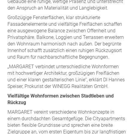
Gebäude eine ruhige, wertige Präsenz und unterstreicht
den Anspruch an Materialität und Langlebigkeit.
Großzügige Fensterflächen, klar strukturierte
Fassadenelemente und vielfältige Freiflächen schaffen
eine ausgewogene Balance zwischen Offenheit und
Privatsphäre. Balkone, Loggien und Terrassen erweitern
den Wohnraum harmonisch nach außen. Der begrünte
Innenhof schafft zusätzlich einen ruhigen Rückzugsort
und Raum für nachbarschaftliche Begegnungen.
„MARGARET verbindet unterschiedliche Wohnformen
mit hochwertiger Architektur, großzügigen Freiflächen
und einer klaren gestalterischen Linie“, erklärt DI Hannes
Speiser, Prokurist der WINEGG Realitäten GmbH.
Vielfältige Wohnformen zwischen Stadtleben und
Rückzug
MARGARET vereint verschiedene Wohnkonzepte in
einem durchdachten Gesamtgefüge. Die Cityapartments
bieten flexible Grundrisse und sprechen eine breite
Zielgruppe an, vom ersten Eigentum bis zur langfristigen