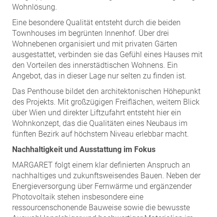
Wohnlösung.
Eine besondere Qualität entsteht durch die beiden
Townhouses im begrünten Innenhof. Über drei
Wohnebenen organisiert und mit privaten Gärten
ausgestattet, verbinden sie das Gefühl eines Hauses mit
den Vorteilen des innerstädtischen Wohnens. Ein
Angebot, das in dieser Lage nur selten zu finden ist.
Das Penthouse bildet den architektonischen Höhepunkt
des Projekts. Mit großzügigen Freiflächen, weitem Blick
über Wien und direkter Liftzufahrt entsteht hier ein
Wohnkonzept, das die Qualitäten eines Neubaus im
fünften Bezirk auf höchstem Niveau erlebbar macht.
Nachhaltigkeit und Ausstattung im Fokus
MARGARET folgt einem klar definierten Anspruch an
nachhaltiges und zukunftsweisendes Bauen. Neben der
Energieversorgung über Fernwärme und ergänzender
Photovoltaik stehen insbesondere eine
ressourcenschonende Bauweise sowie die bewusste