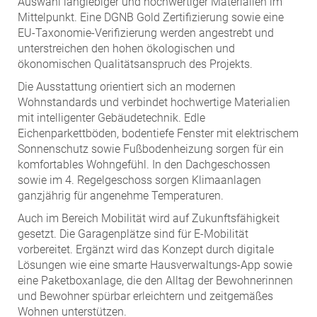
Auswahl langlebiger und hochwertiger Materialien im
Mittelpunkt. Eine DGNB Gold Zertifizierung sowie eine
EU-Taxonomie-Verifizierung werden angestrebt und
unterstreichen den hohen ökologischen und
ökonomischen Qualitätsanspruch des Projekts.
Die Ausstattung orientiert sich an modernen
Wohnstandards und verbindet hochwertige Materialien
mit intelligenter Gebäudetechnik. Edle
Eichenparkettböden, bodentiefe Fenster mit elektrischem
Sonnenschutz sowie Fußbodenheizung sorgen für ein
komfortables Wohngefühl. In den Dachgeschossen
sowie im 4. Regelgeschoss sorgen Klimaanlagen
ganzjährig für angenehme Temperaturen.
Auch im Bereich Mobilität wird auf Zukunftsfähigkeit
gesetzt. Die Garagenplätze sind für E-Mobilität
vorbereitet. Ergänzt wird das Konzept durch digitale
Lösungen wie eine smarte Hausverwaltungs-App sowie
eine Paketboxanlage, die den Alltag der Bewohnerinnen
und Bewohner spürbar erleichtern und zeitgemäßes
Wohnen unterstützen.