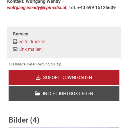
Kontakt: Wolfgang Wendy –
wolfgang.wendy@epmedia.at
, Tel. +43 699 15126609
Service
Seite drucken
Link mailen
Alle Inhalte dieser Meldung als .zip:
SOFORT DOWNLOADEN
IN DIE LIGHTBOX LEGEN
Bilder (4)