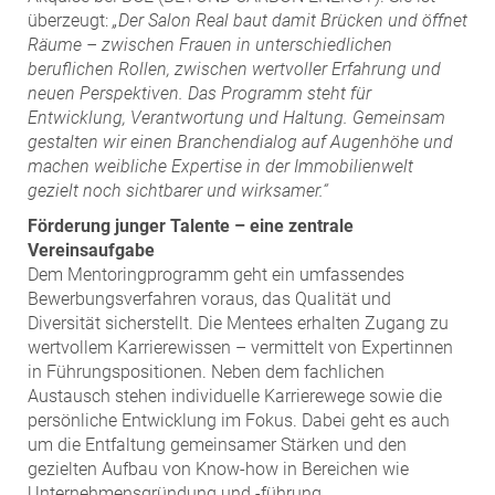
überzeugt:
„Der Salon Real baut damit Brücken und öffnet
Räume – zwischen Frauen in unterschiedlichen
beruflichen Rollen, zwischen wertvoller Erfahrung und
neuen Perspektiven. Das Programm steht für
Entwicklung, Verantwortung und Haltung. Gemeinsam
gestalten wir einen Branchendialog auf Augenhöhe und
machen weibliche Expertise in der Immobilienwelt
gezielt noch sichtbarer und wirksamer.“
Förderung junger Talente – eine zentrale
Vereinsaufgabe
Dem Mentoringprogramm geht ein umfassendes
Bewerbungsverfahren voraus, das Qualität und
Diversität sicherstellt. Die Mentees erhalten Zugang zu
wertvollem Karrierewissen – vermittelt von Expertinnen
in Führungspositionen. Neben dem fachlichen
Austausch stehen individuelle Karrierewege sowie die
persönliche Entwicklung im Fokus. Dabei geht es auch
um die Entfaltung gemeinsamer Stärken und den
gezielten Aufbau von Know-how in Bereichen wie
Unternehmensgründung und -führung,