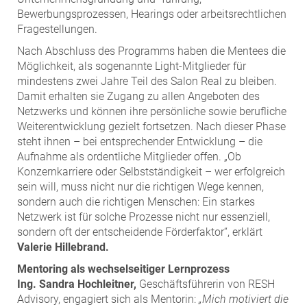
Bewerbungsprozessen, Hearings oder arbeitsrechtlichen
Fragestellungen.
Nach Abschluss des Programms haben die Mentees die
Möglichkeit, als sogenannte Light-Mitglieder für
mindestens zwei Jahre Teil des Salon Real zu bleiben.
Damit erhalten sie Zugang zu allen Angeboten des
Netzwerks und können ihre persönliche sowie berufliche
Weiterentwicklung gezielt fortsetzen. Nach dieser Phase
steht ihnen – bei entsprechender Entwicklung – die
Aufnahme als ordentliche Mitglieder offen. „Ob
Konzernkarriere oder Selbstständigkeit – wer erfolgreich
sein will, muss nicht nur die richtigen Wege kennen,
sondern auch die richtigen Menschen: Ein starkes
Netzwerk ist für solche Prozesse nicht nur essenziell,
sondern oft der entscheidende Förderfaktor“, erklärt
Valerie Hillebrand.
Mentoring als wechselseitiger Lernprozess
Ing. Sandra Hochleitner,
Geschäftsführerin von RESH
Advisory, engagiert sich als Mentorin:
„Mich motiviert die