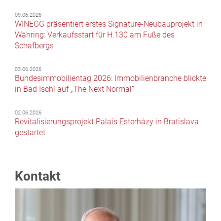
09.06.2026
WINEGG präsentiert erstes Signature-Neubauprojekt in
Währing: Verkaufsstart für H.130 am Fuße des
Schafbergs
03.06.2026
Bundesimmobilientag 2026: Immobilienbranche blickte
in Bad Ischl auf „The Next Normal“
02.06.2026
Revitalisierungsprojekt Palais Esterházy in Bratislava
gestartet
Kontakt