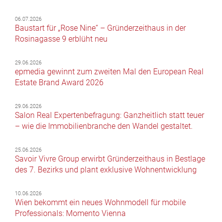
06.07.2026
Baustart für „Rose Nine“ – Gründerzeithaus in der
Rosinagasse 9 erblüht neu
29.06.2026
epmedia gewinnt zum zweiten Mal den European Real
Estate Brand Award 2026
29.06.2026
Salon Real Expertenbefragung: Ganzheitlich statt teuer
– wie die Immobilienbranche den Wandel gestaltet.
25.06.2026
Savoir Vivre Group erwirbt Gründerzeithaus in Bestlage
des 7. Bezirks und plant exklusive Wohnentwicklung
10.06.2026
Wien bekommt ein neues Wohnmodell für mobile
Professionals: Momento Vienna