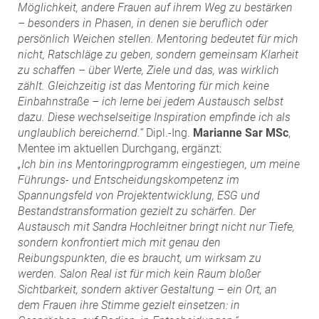
Möglichkeit, andere Frauen auf ihrem Weg zu bestärken
– besonders in Phasen, in denen sie beruflich oder
persönlich Weichen stellen. Mentoring bedeutet für mich
nicht, Ratschläge zu geben, sondern gemeinsam Klarheit
zu schaffen – über Werte, Ziele und das, was wirklich
zählt. Gleichzeitig ist das Mentoring für mich keine
Einbahnstraße – ich lerne bei jedem Austausch selbst
dazu. Diese wechselseitige Inspiration empfinde ich als
unglaublich bereichernd.“
Dipl.-Ing.
Marianne Sar MSc
,
Mentee im aktuellen Durchgang, ergänzt:
„Ich bin ins Mentoringprogramm eingestiegen, um meine
Führungs- und Entscheidungskompetenz im
Spannungsfeld von Projektentwicklung, ESG und
Bestandstransformation gezielt zu schärfen. Der
Austausch mit Sandra Hochleitner bringt nicht nur Tiefe,
sondern konfrontiert mich mit genau den
Reibungspunkten, die es braucht, um wirksam zu
werden. Salon Real ist für mich kein Raum bloßer
Sichtbarkeit, sondern aktiver Gestaltung – ein Ort, an
dem Frauen ihre Stimme gezielt einsetzen: in