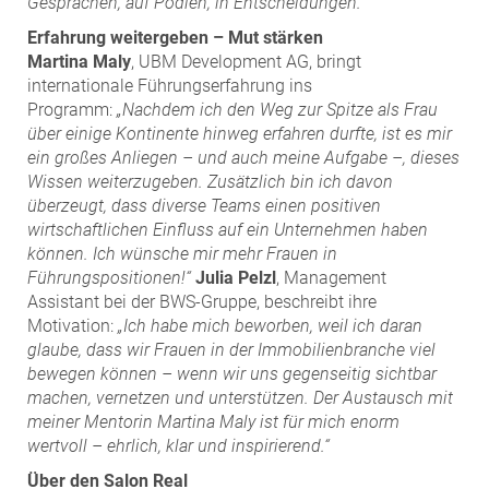
Gesprächen, auf Podien, in Entscheidungen.“
Erfahrung weitergeben – Mut stärken
Martina Maly
, UBM Development AG, bringt
internationale Führungserfahrung ins
Programm:
„Nachdem ich den Weg zur Spitze als Frau
über einige Kontinente hinweg erfahren durfte, ist es mir
ein großes Anliegen – und auch meine Aufgabe –, dieses
Wissen weiterzugeben. Zusätzlich bin ich davon
überzeugt, dass diverse Teams einen positiven
wirtschaftlichen Einfluss auf ein Unternehmen haben
können. Ich wünsche mir mehr Frauen in
Führungspositionen!“
Julia Pelzl
, Management
Assistant bei der BWS-Gruppe, beschreibt ihre
Motivation:
„Ich habe mich beworben, weil ich daran
glaube, dass wir Frauen in der Immobilienbranche viel
bewegen können – wenn wir uns gegenseitig sichtbar
machen, vernetzen und unterstützen. Der Austausch mit
meiner Mentorin Martina Maly ist für mich enorm
wertvoll – ehrlich, klar und inspirierend.“
Über den Salon Real