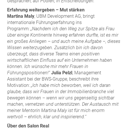
Gesprächen, auf Podien, in Entscheidungen.“
Erfahrung weitergeben – Mut stärken
Martina Maly
, UBM Development AG, bringt
internationale Führungserfahrung ins
Programm:
„Nachdem ich den Weg zur Spitze als Frau
über einige Kontinente hinweg erfahren durfte, ist es mir
ein großes Anliegen – und auch meine Aufgabe –, dieses
Wissen weiterzugeben. Zusätzlich bin ich davon
überzeugt, dass diverse Teams einen positiven
wirtschaftlichen Einfluss auf ein Unternehmen haben
können. Ich wünsche mir mehr Frauen in
Führungspositionen!“
Julia Pelzl
, Management
Assistant bei der BWS-Gruppe, beschreibt ihre
Motivation:
„Ich habe mich beworben, weil ich daran
glaube, dass wir Frauen in der Immobilienbranche viel
bewegen können – wenn wir uns gegenseitig sichtbar
machen, vernetzen und unterstützen. Der Austausch mit
meiner Mentorin Martina Maly ist für mich enorm
wertvoll – ehrlich, klar und inspirierend.“
Über den Salon Real