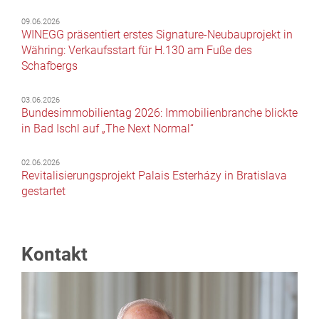
09.06.2026
WINEGG präsentiert erstes Signature-Neubauprojekt in
Währing: Verkaufsstart für H.130 am Fuße des
Schafbergs
03.06.2026
Bundesimmobilientag 2026: Immobilienbranche blickte
in Bad Ischl auf „The Next Normal“
02.06.2026
Revitalisierungsprojekt Palais Esterházy in Bratislava
gestartet
Kontakt