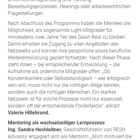
Bewerbungsprozessen, Hearings oder arbeitsrechtlichen
Fragestellungen.
Nach Abschluss des Programms haben die Mentees die
Möglichkeit, als sogenannte Light-Mitglieder für
mindestens zwei Jahre Teil des Salon Real zu bleiben.
Damit erhalten sie Zugang zu allen Angeboten des
Netzwerks und können ihre persönliche sowie berufliche
Weiterentwicklung gezielt fortsetzen. Nach dieser Phase
steht ihnen – bei entsprechender Entwicklung – die
Aufnahme als ordentliche Mitglieder offen. „Ob
Konzernkarriere oder Selbstständigkeit – wer erfolgreich
sein will, muss nicht nur die richtigen Wege kennen,
sondern auch die richtigen Menschen: Ein starkes
Netzwerk ist für solche Prozesse nicht nur essenziell,
sondern oft der entscheidende Förderfaktor“, erklärt
Valerie Hillebrand.
Mentoring als wechselseitiger Lernprozess
Ing. Sandra Hochleitner,
Geschäftsführerin von RESH
Advisory, engagiert sich als Mentorin:
„Mich motiviert die