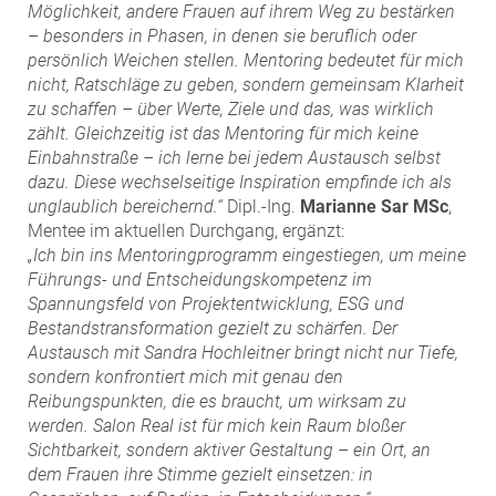
Möglichkeit, andere Frauen auf ihrem Weg zu bestärken
– besonders in Phasen, in denen sie beruflich oder
persönlich Weichen stellen. Mentoring bedeutet für mich
nicht, Ratschläge zu geben, sondern gemeinsam Klarheit
zu schaffen – über Werte, Ziele und das, was wirklich
zählt. Gleichzeitig ist das Mentoring für mich keine
Einbahnstraße – ich lerne bei jedem Austausch selbst
dazu. Diese wechselseitige Inspiration empfinde ich als
unglaublich bereichernd.“
Dipl.-Ing.
Marianne Sar MSc
,
Mentee im aktuellen Durchgang, ergänzt:
„Ich bin ins Mentoringprogramm eingestiegen, um meine
Führungs- und Entscheidungskompetenz im
Spannungsfeld von Projektentwicklung, ESG und
Bestandstransformation gezielt zu schärfen. Der
Austausch mit Sandra Hochleitner bringt nicht nur Tiefe,
sondern konfrontiert mich mit genau den
Reibungspunkten, die es braucht, um wirksam zu
werden. Salon Real ist für mich kein Raum bloßer
Sichtbarkeit, sondern aktiver Gestaltung – ein Ort, an
dem Frauen ihre Stimme gezielt einsetzen: in