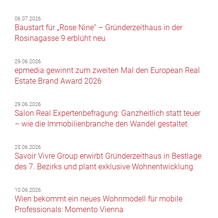
06.07.2026
Baustart für „Rose Nine“ – Gründerzeithaus in der
Rosinagasse 9 erblüht neu
29.06.2026
epmedia gewinnt zum zweiten Mal den European Real
Estate Brand Award 2026
29.06.2026
Salon Real Expertenbefragung: Ganzheitlich statt teuer
– wie die Immobilienbranche den Wandel gestaltet.
25.06.2026
Savoir Vivre Group erwirbt Gründerzeithaus in Bestlage
des 7. Bezirks und plant exklusive Wohnentwicklung
10.06.2026
Wien bekommt ein neues Wohnmodell für mobile
Professionals: Momento Vienna