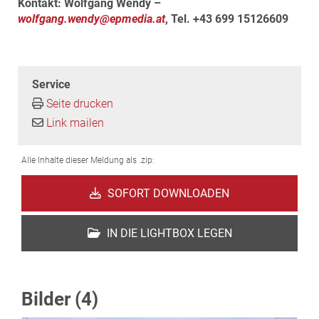
Kontakt: Wolfgang Wendy –
wolfgang.wendy@epmedia.at
, Tel. +43 699 15126609
Service
Seite drucken
Link mailen
Alle Inhalte dieser Meldung als .zip:
SOFORT DOWNLOADEN
IN DIE LIGHTBOX LEGEN
Bilder (4)