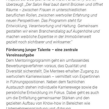
überzeugt:
„Der Salon Real baut damit Brücken und öffnet
Räume – zwischen Frauen in unterschiedlichen
beruflichen Rollen, zwischen wertvoller Erfahrung und
neuen Perspektiven. Das Programm steht für
Entwicklung, Verantwortung und Haltung. Gemeinsam
gestalten wir einen Branchendialog auf Augenhöhe und
machen weibliche Expertise in der Immobilienwelt
gezielt noch sichtbarer und wirksamer.“
Förderung junger Talente – eine zentrale
Vereinsaufgabe
Dem Mentoringprogramm geht ein umfassendes
Bewerbungsverfahren voraus, das Qualität und
Diversität sicherstellt. Die Mentees erhalten Zugang zu
wertvollem Karrierewissen – vermittelt von Expertinnen
in Führungspositionen. Neben dem fachlichen
Austausch stehen individuelle Karrierewege sowie die
persönliche Entwicklung im Fokus. Dabei geht es auch
um die Entfaltung gemeinsamer Stärken und den
gezielten Aufbau von Know-how in Bereichen wie
Unternehmensgründung und -führung,