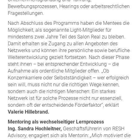
Bewerbungsprozessen, Hearings oder arbeitsrechtlichen
Fragestellungen.
Nach Abschluss des Programms haben die Mentees die
Möglichkeit, als sogenannte Light-Mitglieder für
mindestens zwei Jahre Teil des Salon Real zu bleiben.
Damit erhalten sie Zugang zu allen Angeboten des
Netzwerks und können ihre persönliche sowie berufliche
Weiterentwicklung gezielt fortsetzen. Nach dieser Phase
steht ihnen – bei entsprechender Entwicklung – die
Aufnahme als ordentliche Mitglieder offen. „Ob
Konzernkarriere oder Selbstständigkeit – wer erfolgreich
sein will, muss nicht nur die richtigen Wege kennen,
sondern auch die richtigen Menschen: Ein starkes
Netzwerk ist für solche Prozesse nicht nur essenziell,
sondern oft der entscheidende Förderfaktor“, erklärt
Valerie Hillebrand.
Mentoring als wechselseitiger Lernprozess
Ing. Sandra Hochleitner,
Geschäftsführerin von RESH
Advisory, engagiert sich als Mentorin:
„Mich motiviert die