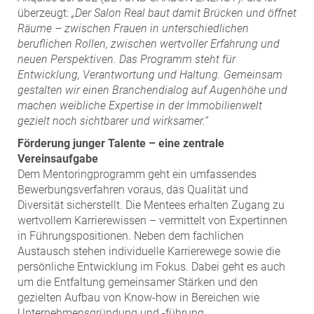
überzeugt:
„Der Salon Real baut damit Brücken und öffnet
Räume – zwischen Frauen in unterschiedlichen
beruflichen Rollen, zwischen wertvoller Erfahrung und
neuen Perspektiven. Das Programm steht für
Entwicklung, Verantwortung und Haltung. Gemeinsam
gestalten wir einen Branchendialog auf Augenhöhe und
machen weibliche Expertise in der Immobilienwelt
gezielt noch sichtbarer und wirksamer.“
Förderung junger Talente – eine zentrale
Vereinsaufgabe
Dem Mentoringprogramm geht ein umfassendes
Bewerbungsverfahren voraus, das Qualität und
Diversität sicherstellt. Die Mentees erhalten Zugang zu
wertvollem Karrierewissen – vermittelt von Expertinnen
in Führungspositionen. Neben dem fachlichen
Austausch stehen individuelle Karrierewege sowie die
persönliche Entwicklung im Fokus. Dabei geht es auch
um die Entfaltung gemeinsamer Stärken und den
gezielten Aufbau von Know-how in Bereichen wie
Unternehmensgründung und -führung,