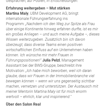
Gesprächen, auf Podien, in Entscheidungen.“
Erfahrung weitergeben – Mut stärken
Martina Maly
, UBM Development AG, bringt
internationale Führungserfahrung ins
Programm:
„Nachdem ich den Weg zur Spitze als Frau
über einige Kontinente hinweg erfahren durfte, ist es mir
ein großes Anliegen – und auch meine Aufgabe –, dieses
Wissen weiterzugeben. Zusätzlich bin ich davon
überzeugt, dass diverse Teams einen positiven
wirtschaftlichen Einfluss auf ein Unternehmen haben
können. Ich wünsche mir mehr Frauen in
Führungspositionen!“
Julia Pelzl
, Management
Assistant bei der BWS-Gruppe, beschreibt ihre
Motivation:
„Ich habe mich beworben, weil ich daran
glaube, dass wir Frauen in der Immobilienbranche viel
bewegen können – wenn wir uns gegenseitig sichtbar
machen, vernetzen und unterstützen. Der Austausch mit
meiner Mentorin Martina Maly ist für mich enorm
wertvoll – ehrlich, klar und inspirierend.“
Über den Salon Real