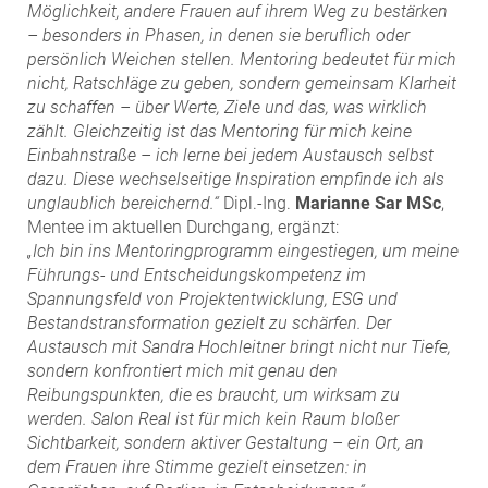
Möglichkeit, andere Frauen auf ihrem Weg zu bestärken
– besonders in Phasen, in denen sie beruflich oder
persönlich Weichen stellen. Mentoring bedeutet für mich
nicht, Ratschläge zu geben, sondern gemeinsam Klarheit
zu schaffen – über Werte, Ziele und das, was wirklich
zählt. Gleichzeitig ist das Mentoring für mich keine
Einbahnstraße – ich lerne bei jedem Austausch selbst
dazu. Diese wechselseitige Inspiration empfinde ich als
unglaublich bereichernd.“
Dipl.-Ing.
Marianne Sar MSc
,
Mentee im aktuellen Durchgang, ergänzt:
„Ich bin ins Mentoringprogramm eingestiegen, um meine
Führungs- und Entscheidungskompetenz im
Spannungsfeld von Projektentwicklung, ESG und
Bestandstransformation gezielt zu schärfen. Der
Austausch mit Sandra Hochleitner bringt nicht nur Tiefe,
sondern konfrontiert mich mit genau den
Reibungspunkten, die es braucht, um wirksam zu
werden. Salon Real ist für mich kein Raum bloßer
Sichtbarkeit, sondern aktiver Gestaltung – ein Ort, an
dem Frauen ihre Stimme gezielt einsetzen: in