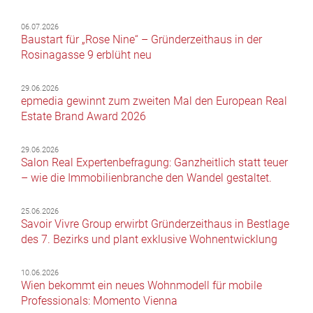
06.07.2026
Baustart für „Rose Nine“ – Gründerzeithaus in der
Rosinagasse 9 erblüht neu
29.06.2026
epmedia gewinnt zum zweiten Mal den European Real
Estate Brand Award 2026
29.06.2026
Salon Real Expertenbefragung: Ganzheitlich statt teuer
– wie die Immobilienbranche den Wandel gestaltet.
25.06.2026
Savoir Vivre Group erwirbt Gründerzeithaus in Bestlage
des 7. Bezirks und plant exklusive Wohnentwicklung
10.06.2026
Wien bekommt ein neues Wohnmodell für mobile
Professionals: Momento Vienna