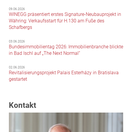
09.06.2026
WINEGG präsentiert erstes Signature-Neubauprojekt in
Währing: Verkaufsstart für H.130 am Fuße des
Schafbergs
03.06.2026
Bundesimmobilientag 2026: Immobilienbranche blickte
in Bad Ischl auf „The Next Normal“
02.06.2026
Revitalisierungsprojekt Palais Esterházy in Bratislava
gestartet
Kontakt