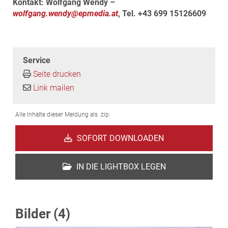
Kontakt: Wolfgang Wendy –
wolfgang.wendy@epmedia.at
, Tel. +43 699 15126609
Service
Seite drucken
Link mailen
Alle Inhalte dieser Meldung als .zip:
SOFORT DOWNLOADEN
IN DIE LIGHTBOX LEGEN
Bilder (4)