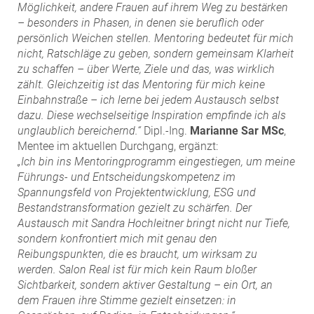
Möglichkeit, andere Frauen auf ihrem Weg zu bestärken
– besonders in Phasen, in denen sie beruflich oder
persönlich Weichen stellen. Mentoring bedeutet für mich
nicht, Ratschläge zu geben, sondern gemeinsam Klarheit
zu schaffen – über Werte, Ziele und das, was wirklich
zählt. Gleichzeitig ist das Mentoring für mich keine
Einbahnstraße – ich lerne bei jedem Austausch selbst
dazu. Diese wechselseitige Inspiration empfinde ich als
unglaublich bereichernd.“
Dipl.-Ing.
Marianne Sar MSc
,
Mentee im aktuellen Durchgang, ergänzt:
„Ich bin ins Mentoringprogramm eingestiegen, um meine
Führungs- und Entscheidungskompetenz im
Spannungsfeld von Projektentwicklung, ESG und
Bestandstransformation gezielt zu schärfen. Der
Austausch mit Sandra Hochleitner bringt nicht nur Tiefe,
sondern konfrontiert mich mit genau den
Reibungspunkten, die es braucht, um wirksam zu
werden. Salon Real ist für mich kein Raum bloßer
Sichtbarkeit, sondern aktiver Gestaltung – ein Ort, an
dem Frauen ihre Stimme gezielt einsetzen: in