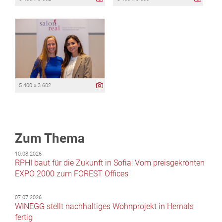
5 400 x 3 602
Zum Thema
10.08.2026
RPHI baut für die Zukunft in Sofia: Vom preisgekrönten
EXPO 2000 zum FOREST Offices
07.07.2026
WINEGG stellt nachhaltiges Wohnprojekt in Hernals
fertig