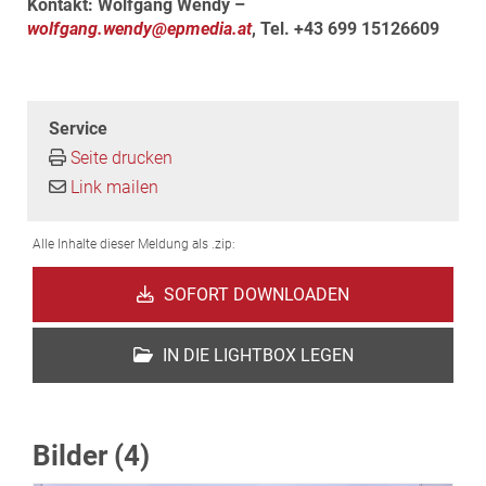
Kontakt: Wolfgang Wendy –
wolfgang.wendy@epmedia.at
, Tel. +43 699 15126609
Service
Seite drucken
Link mailen
Alle Inhalte dieser Meldung als .zip:
SOFORT DOWNLOADEN
IN DIE LIGHTBOX LEGEN
Bilder (4)