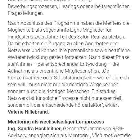
Bewerbungsprozessen, Hearings oder arbeitsrechtlichen
Fragestellungen.
Nach Abschluss des Programms haben die Mentees die
Möglichkeit, als sogenannte Light-Mitglieder für
mindestens zwei Jahre Teil des Salon Real zu bleiben.
Damit erhalten sie Zugang zu allen Angeboten des
Netzwerks und können ihre persönliche sowie berufliche
Weiterentwicklung gezielt fortsetzen. Nach dieser Phase
steht ihnen – bei entsprechender Entwicklung – die
Aufnahme als ordentliche Mitglieder offen. „Ob
Konzernkarriere oder Selbstständigkeit – wer erfolgreich
sein will, muss nicht nur die richtigen Wege kennen,
sondern auch die richtigen Menschen: Ein starkes
Netzwerk ist für solche Prozesse nicht nur essenziell,
sondern oft der entscheidende Förderfaktor“, erklärt
Valerie Hillebrand.
Mentoring als wechselseitiger Lernprozess
Ing. Sandra Hochleitner,
Geschäftsführerin von RESH
Advisory, engagiert sich als Mentorin:
„Mich motiviert die