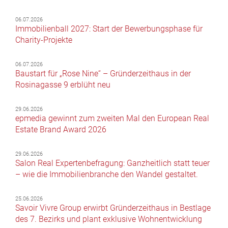
06.07.2026
Immobilienball 2027: Start der Bewerbungsphase für
Charity-Projekte
06.07.2026
Baustart für „Rose Nine“ – Gründerzeithaus in der
Rosinagasse 9 erblüht neu
29.06.2026
epmedia gewinnt zum zweiten Mal den European Real
Estate Brand Award 2026
29.06.2026
Salon Real Expertenbefragung: Ganzheitlich statt teuer
– wie die Immobilienbranche den Wandel gestaltet.
25.06.2026
Savoir Vivre Group erwirbt Gründerzeithaus in Bestlage
des 7. Bezirks und plant exklusive Wohnentwicklung