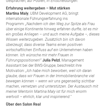
Gesprächen, auf Podien, in Entscheidungen.“
Erfahrung weitergeben – Mut stärken
Martina Maly
, UBM Development AG, bringt
internationale Führungserfahrung ins
Programm:
„Nachdem ich den Weg zur Spitze als Frau
über einige Kontinente hinweg erfahren durfte, ist es mir
ein großes Anliegen – und auch meine Aufgabe –, dieses
Wissen weiterzugeben. Zusätzlich bin ich davon
überzeugt, dass diverse Teams einen positiven
wirtschaftlichen Einfluss auf ein Unternehmen haben
können. Ich wünsche mir mehr Frauen in
Führungspositionen!“
Julia Pelzl
, Management
Assistant bei der BWS-Gruppe, beschreibt ihre
Motivation:
„Ich habe mich beworben, weil ich daran
glaube, dass wir Frauen in der Immobilienbranche viel
bewegen können – wenn wir uns gegenseitig sichtbar
machen, vernetzen und unterstützen. Der Austausch mit
meiner Mentorin Martina Maly ist für mich enorm
wertvoll – ehrlich, klar und inspirierend.“
Über den Salon Real