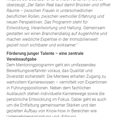
überzeugt:
„Der Salon Real baut damit Brücken und öffnet
Räume – zwischen Frauen in unterschiedlichen
beruflichen Rollen, zwischen wertvoller Erfahrung und
neuen Perspektiven. Das Programm steht für
Entwicklung, Verantwortung und Haltung. Gemeinsam
gestalten wir einen Branchendialog auf Augenhöhe und
machen weibliche Expertise in der Immobilienwelt
gezielt noch sichtbarer und wirksamer.“
Förderung junger Talente – eine zentrale
Vereinsaufgabe
Dem Mentoringprogramm geht ein umfassendes
Bewerbungsverfahren voraus, das Qualität und
Diversität sicherstellt. Die Mentees erhalten Zugang zu
wertvollem Karrierewissen – vermittelt von Expertinnen
in Führungspositionen. Neben dem fachlichen
Austausch stehen individuelle Karrierewege sowie die
persönliche Entwicklung im Fokus. Dabei geht es auch
um die Entfaltung gemeinsamer Stärken und den
gezielten Aufbau von Know-how in Bereichen wie
Unternehmensgründung und -führung,