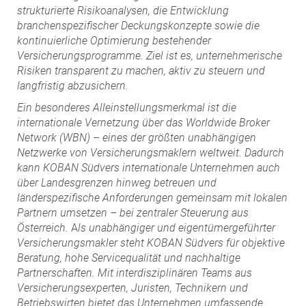
strukturierte Risikoanalysen, die Entwicklung
branchenspezifischer Deckungskonzepte sowie die
kontinuierliche Optimierung bestehender
Versicherungsprogramme. Ziel ist es, unternehmerische
Risiken transparent zu machen, aktiv zu steuern und
langfristig abzusichern.
Ein besonderes Alleinstellungsmerkmal ist die
internationale Vernetzung über das Worldwide Broker
Network (WBN) – eines der größten unabhängigen
Netzwerke von Versicherungsmaklern weltweit. Dadurch
kann KOBAN Südvers internationale Unternehmen auch
über Landesgrenzen hinweg betreuen und
länderspezifische Anforderungen gemeinsam mit lokalen
Partnern umsetzen – bei zentraler Steuerung aus
Österreich.
A
ls unabhängiger und eigentümergeführter
Versicherungsmakler steht KOBAN Südvers für objektive
Beratung, hohe Servicequalität und nachhaltige
Partnerschaften. Mit interdisziplinären Teams aus
Versicherungsexperten, Juristen, Technikern und
Betriebswirten bietet das Unternehmen umfassende