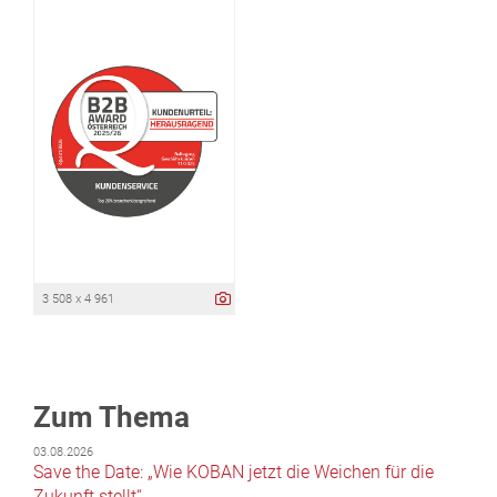
3 508 x 4 961
Zum Thema
03.08.2026
Save the Date: „Wie KOBAN jetzt die Weichen für die
Zukunft stellt“