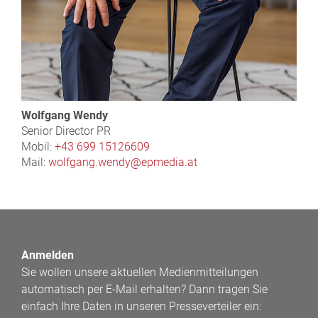
Wolfgang Wendy
Senior Director PR
Mobil:
+43 699 15126609
Mail:
wolfgang.wendy@epmedia.at
Anmelden
Sie wollen unsere aktuellen Medienmitteilungen
automatisch per E-Mail erhalten? Dann tragen Sie
einfach Ihre Daten in unseren Presseverteiler ein: