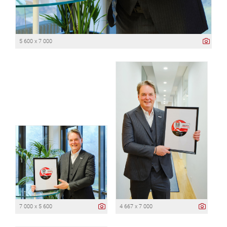
5 600 x 7 000
7 000 x 5 600
4 667 x 7 000