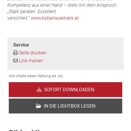
Kompetenz aus einer Hand – stets mit dem Anspruch:
„Stark beraten. Exzellent
versichert.“
www.kobansuedvers.at
Service
Seite drucken
Link mailen
Alle Inhalte dieser Meldung als .zip:
SOFORT DOWNLOADEN
IN DIE LIGHTBOX LEGEN