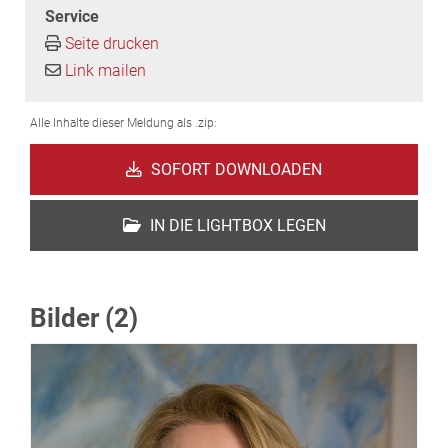
Service
Seite drucken
Link mailen
Alle Inhalte dieser Meldung als .zip:
SOFORT DOWNLOADEN
IN DIE LIGHTBOX LEGEN
Bilder (2)