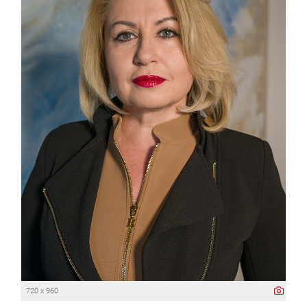
720 x 960