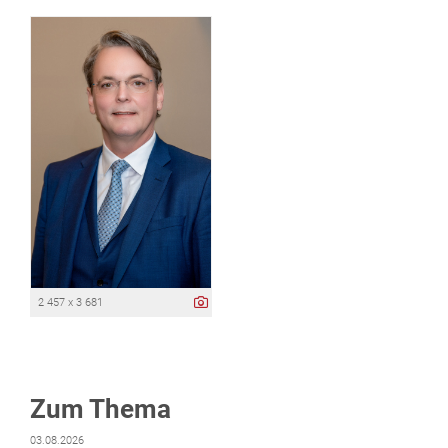
2 457 x 3 681
Zum Thema
03.08.2026