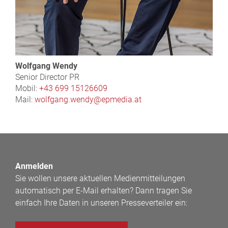
Wolfgang Wendy
Senior Director PR
Mobil:
+43 699 15126609
Mail:
wolfgang.wendy@epmedia.at
Anmelden
Sie wollen unsere aktuellen Medienmitteilungen
automatisch per E-Mail erhalten? Dann tragen Sie
einfach Ihre Daten in unseren Presseverteiler ein: