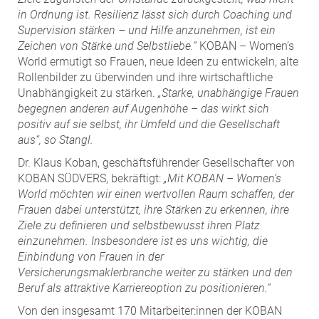
in Ordnung ist. Resilienz lässt sich durch Coaching und
Supervision stärken – und Hilfe anzunehmen, ist ein
Zeichen von Stärke und Selbstliebe.“
KOBAN – Women’s
World ermutigt so Frauen, neue Ideen zu entwickeln, alte
Rollenbilder zu überwinden und ihre wirtschaftliche
Unabhängigkeit zu stärken.
„Starke, unabhängige Frauen
begegnen anderen auf Augenhöhe – das wirkt sich
positiv auf sie selbst, ihr Umfeld und die Gesellschaft
aus“, so Stangl.
Dr. Klaus Koban, geschäftsführender Gesellschafter von
KOBAN SÜDVERS, bekräftigt:
„Mit KOBAN – Women’s
World möchten wir einen wertvollen Raum schaffen, der
Frauen dabei unterstützt, ihre Stärken zu erkennen, ihre
Ziele zu definieren und selbstbewusst ihren Platz
einzunehmen. Insbesondere ist es uns wichtig, die
Einbindung von Frauen in der
Versicherungsmaklerbranche weiter zu stärken und den
Beruf als attraktive Karriereoption zu positionieren.“
Von den insgesamt 170 Mitarbeiter:innen der KOBAN