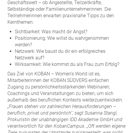
Geschäftswelt – ob Angestellte, Teilzeitkräfte,
Selbständige oder Familienunternehmerinnen. Die
Teilnehmerinnen erwarten praxisnahe Tipps zu den
Kernthemen:
Sichtbarkeit: Was macht dir Angst?
Positionierung: Wie willst du wahrgenommen
werden?
Netzwerk: Wie baust du dir ein erfolgreiches
Netzwerk auf?
Wirksamkeit: Wie kommst du als Frau zum Erfolg?
Das Ziel von KOBAN – Women’s World ist es,
Mitarbeiterinnen der KOBAN SÜDVERS einfachen
Zugang zu persönlichkeitsstärkenden Webinaren,
Coachings und Veranstaltungen zu bieten, um sich
außerhalb des beruflichen Kontexts weiterzuentwickeln.
„Frauen stehen vor zahlreichen Herausforderungen –
beruflich, privat und persönlich“, sagt Susanna Stangl,
Prokuristin der unabhängigen IDD Akademie GmbH und
verantwortlich für den KobanCampus. „Oft werden eigene
Ziele zugunsten der Umstände zurückgestellt, was nicht