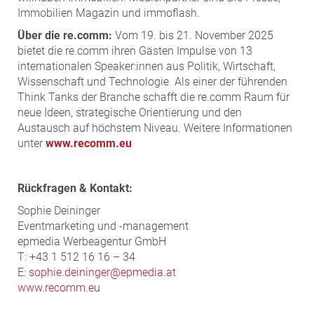
Immobilien Magazin und immoflash.
Über die re.comm:
Vom 19. bis 21. November 2025
bietet die re.comm ihren Gästen Impulse von 13
internationalen Speaker:innen aus Politik, Wirtschaft,
Wissenschaft und Technologie. Als einer der führenden
Think Tanks der Branche schafft die re.comm Raum für
neue Ideen, strategische Orientierung und den
Austausch auf höchstem Niveau. Weitere Informationen
unter
www.recomm.eu
Rückfragen & Kontakt:
Sophie Deininger
Eventmarketing und -management
epmedia Werbeagentur GmbH
T: +43 1 512 16 16 – 34
E:
sophie.deininger@epmedia.at
www.recomm.eu