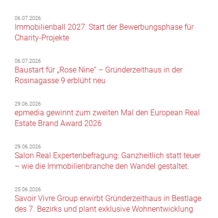
06.07.2026
Immobilienball 2027: Start der Bewerbungsphase für
Charity-Projekte
06.07.2026
Baustart für „Rose Nine“ – Gründerzeithaus in der
Rosinagasse 9 erblüht neu
29.06.2026
epmedia gewinnt zum zweiten Mal den European Real
Estate Brand Award 2026
29.06.2026
Salon Real Expertenbefragung: Ganzheitlich statt teuer
– wie die Immobilienbranche den Wandel gestaltet.
25.06.2026
Savoir Vivre Group erwirbt Gründerzeithaus in Bestlage
des 7. Bezirks und plant exklusive Wohnentwicklung