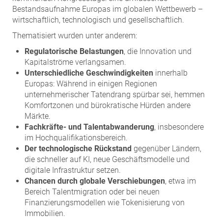
Bestandsaufnahme Europas im globalen Wettbewerb –
wirtschaftlich, technologisch und gesellschaftlich.
Thematisiert wurden unter anderem:
Regulatorische Belastungen
, die Innovation und
Kapitalströme verlangsamen.
Unterschiedliche Geschwindigkeiten
innerhalb
Europas: Während in einigen Regionen
unternehmerischer Tatendrang spürbar sei, hemmen
Komfortzonen und bürokratische Hürden andere
Märkte.
Fachkräfte- und Talentabwanderung
, insbesondere
im Hochqualifikationsbereich.
Der technologische Rückstand
gegenüber Ländern,
die schneller auf KI, neue Geschäftsmodelle und
digitale Infrastruktur setzen.
Chancen durch globale Verschiebungen
, etwa im
Bereich Talentmigration oder bei neuen
Finanzierungsmodellen wie Tokenisierung von
Immobilien.