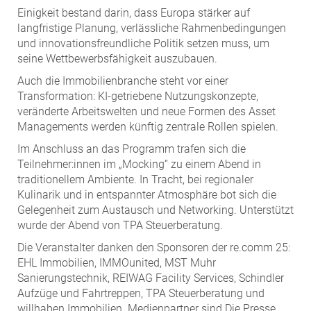
Einigkeit bestand darin, dass Europa stärker auf
langfristige Planung, verlässliche Rahmenbedingungen
und innovationsfreundliche Politik setzen muss, um
seine Wettbewerbsfähigkeit auszubauen.
Auch die Immobilienbranche steht vor einer
Transformation: KI-getriebene Nutzungskonzepte,
veränderte Arbeitswelten und neue Formen des Asset
Managements werden künftig zentrale Rollen spielen.
Im Anschluss an das Programm trafen sich die
Teilnehmer:innen im „Mocking“ zu einem Abend in
traditionellem Ambiente. In Tracht, bei regionaler
Kulinarik und in entspannter Atmosphäre bot sich die
Gelegenheit zum Austausch und Networking. Unterstützt
wurde der Abend von TPA Steuerberatung.
Die Veranstalter danken den Sponsoren der re.comm 25:
EHL Immobilien, IMMOunited, MST Muhr
Sanierungstechnik, REIWAG Facility Services, Schindler
Aufzüge und Fahrtreppen, TPA Steuerberatung und
willhaben Immobilien. Medienpartner sind Die Presse,