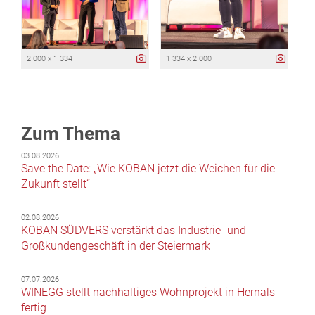
2 000 x 1 334
1 334 x 2 000
Zum Thema
03.08.2026
Save the Date: „Wie KOBAN jetzt die Weichen für die
Zukunft stellt“
02.08.2026
KOBAN SÜDVERS verstärkt das Industrie- und
Großkundengeschäft in der Steiermark
07.07.2026
WINEGG stellt nachhaltiges Wohnprojekt in Hernals
fertig