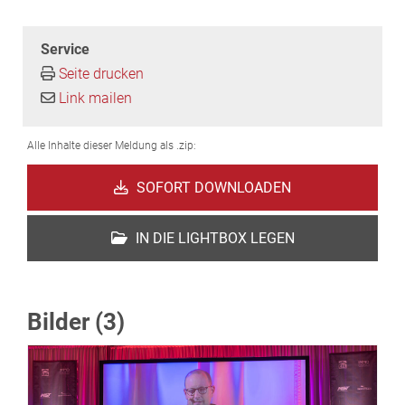
Service
Seite drucken
Link mailen
Alle Inhalte dieser Meldung als .zip:
SOFORT DOWNLOADEN
IN DIE LIGHTBOX LEGEN
Bilder (3)