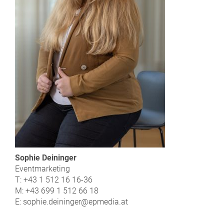
Sophie Deininger
Eventmarketing
T: +43 1 512 16 16-36
M: +43 699 1 512 66 18
E: sophie.deininger@epmedia.at