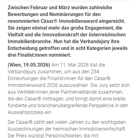
ZEHA Real Estate
Zwischen Februar und März wurden zahlreiche
Media
Bewerbungen und Nominierungen für den
renommierten Cäsar® Immobilienaward eingereicht.
Pressekontakt
Sie zeigen einmal mehr das große Engagement, die
Vielfalt und die Innovationskraft der österreichischen
Immobilienbranche. Nun hat die Verbandsjury ihre
Entscheidung getroffen und in acht Kategorien jeweils
drei Finalist:innen nominiert.
(Wien, 19.05.2026)
Am 11. Mai 2026 trat die
Verbandsjury zusammen, um aus den 234
Einreichungen die Finalist:innen für den Cäsar®
Immobilienaward 2026 auszuwählen. Die Jury setzt sich
aus Vertreter:innen jener Partnerverbände zusammen,
die den Cäsar® mittragen, und bringt damit eine breite,
fundierte und branchenübergreifende Perspektive in den
Auswahlprozess ein.
Der Cäsar® zählt seit vielen Jahren zu den wichtigsten
Auszeichnungen der heimischen Immobilienwirtschaft.
Der Preis würdigt Persönlichkeiten, die mit