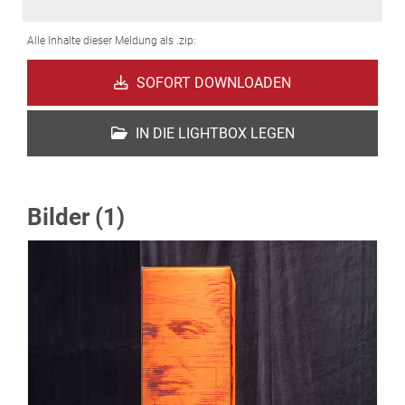
Alle Inhalte dieser Meldung als .zip:
SOFORT DOWNLOADEN
IN DIE LIGHTBOX LEGEN
Bilder (1)