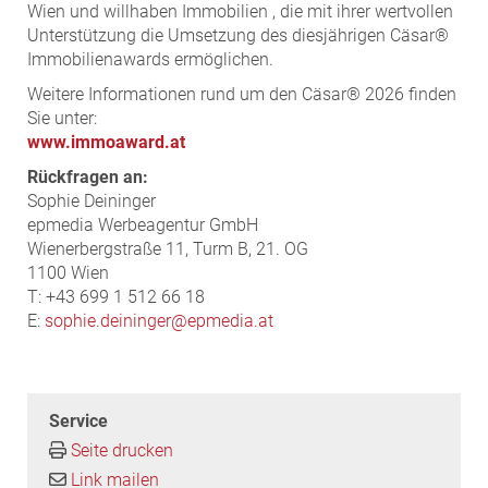
Wien und willhaben Immobilien , die mit ihrer wertvollen
Unterstützung die Umsetzung des diesjährigen Cäsar®
Immobilienawards ermöglichen.
Weitere Informationen rund um den Cäsar® 2026 finden
Sie unter:
www.immoaward.at
Rückfragen an:
Sophie Deininger
epmedia Werbeagentur GmbH
Wienerbergstraße 11, Turm B, 21. OG
1100 Wien
T: +43 699 1 512 66 18
E:
sophie.deininger@epmedia.at
Service
Seite drucken
Link mailen