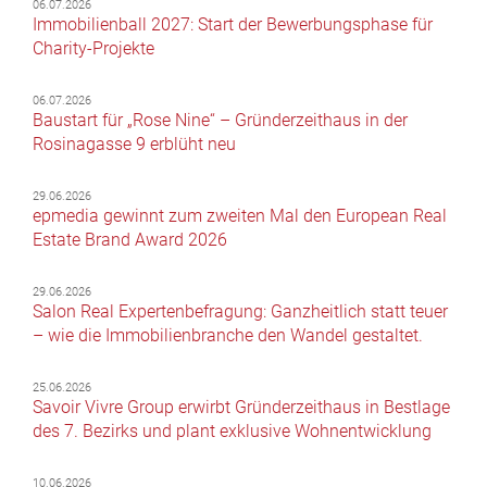
06.07.2026
Immobilienball 2027: Start der Bewerbungsphase für
Charity-Projekte
06.07.2026
Baustart für „Rose Nine“ – Gründerzeithaus in der
Rosinagasse 9 erblüht neu
29.06.2026
epmedia gewinnt zum zweiten Mal den European Real
Estate Brand Award 2026
29.06.2026
Salon Real Expertenbefragung: Ganzheitlich statt teuer
– wie die Immobilienbranche den Wandel gestaltet.
25.06.2026
Savoir Vivre Group erwirbt Gründerzeithaus in Bestlage
des 7. Bezirks und plant exklusive Wohnentwicklung
10.06.2026