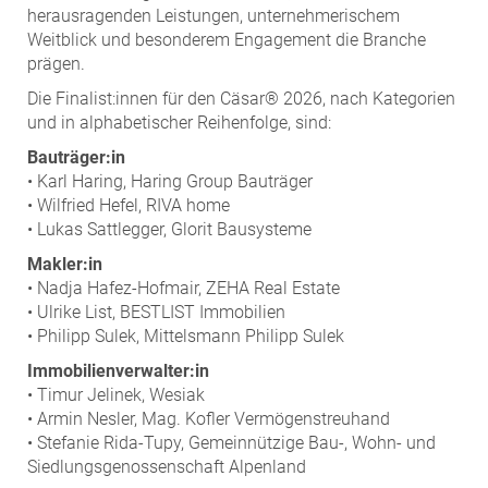
herausragenden Leistungen, unternehmerischem
Weitblick und besonderem Engagement die Branche
prägen.
Die Finalist:innen für den Cäsar® 2026, nach Kategorien
und in alphabetischer Reihenfolge, sind:
Bauträger:in
• Karl Haring, Haring Group Bauträger
• Wilfried Hefel, RIVA home
• Lukas Sattlegger, Glorit Bausysteme
Makler:in
• Nadja Hafez-Hofmair, ZEHA Real Estate
• Ulrike List, BESTLIST Immobilien
• Philipp Sulek, Mittelsmann Philipp Sulek
Immobilienverwalter:in
• Timur Jelinek, Wesiak
• Armin Nesler, Mag. Kofler Vermögenstreuhand
• Stefanie Rida-Tupy, Gemeinnützige Bau-, Wohn- und
Siedlungsgenossenschaft Alpenland