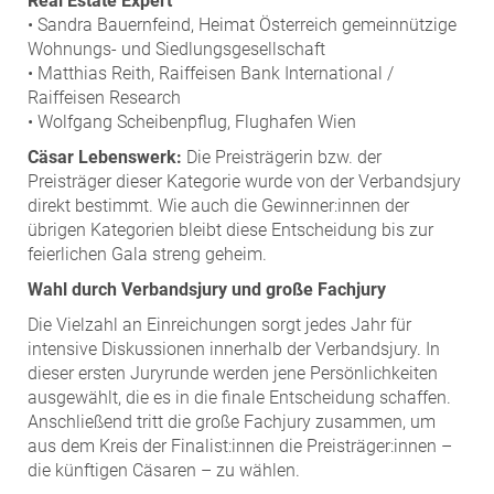
Real Estate Expert
• Sandra Bauernfeind, Heimat Österreich gemeinnützige
Wohnungs- und Siedlungsgesellschaft
• Matthias Reith, Raiffeisen Bank International /
Raiffeisen Research
• Wolfgang Scheibenpflug, Flughafen Wien
Cäsar Lebenswerk:
Die Preisträgerin bzw. der
Preisträger dieser Kategorie wurde von der Verbandsjury
direkt bestimmt. Wie auch die Gewinner:innen der
übrigen Kategorien bleibt diese Entscheidung bis zur
feierlichen Gala streng geheim.
Wahl durch Verbandsjury und große Fachjury
Die Vielzahl an Einreichungen sorgt jedes Jahr für
intensive Diskussionen innerhalb der Verbandsjury. In
dieser ersten Juryrunde werden jene Persönlichkeiten
ausgewählt, die es in die finale Entscheidung schaffen.
Anschließend tritt die große Fachjury zusammen, um
aus dem Kreis der Finalist:innen die Preisträger:innen –
die künftigen Cäsaren – zu wählen.