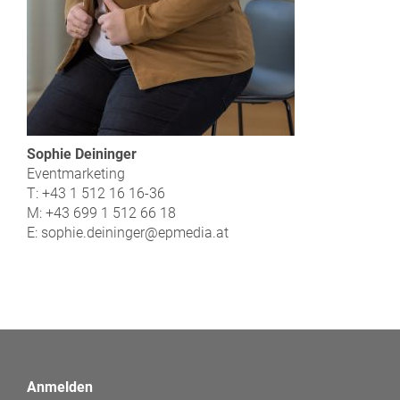
Sophie Deininger
Eventmarketing
T: +43 1 512 16 16-36
M: +43 699 1 512 66 18
E: sophie.deininger@epmedia.at
Anmelden