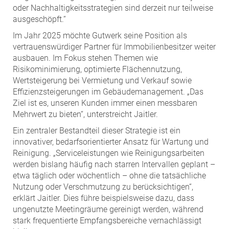
oder Nachhaltigkeitsstrategien sind derzeit nur teilweise
ausgeschöpft.“
Im Jahr 2025 möchte Gutwerk seine Position als
vertrauenswürdiger Partner für Immobilienbesitzer weiter
ausbauen. Im Fokus stehen Themen wie
Risikominimierung, optimierte Flächennutzung,
Wertsteigerung bei Vermietung und Verkauf sowie
Effizienzsteigerungen im Gebäudemanagement. „Das
Ziel ist es, unseren Kunden immer einen messbaren
Mehrwert zu bieten“, unterstreicht Jaitler.
Ein zentraler Bestandteil dieser Strategie ist ein
innovativer, bedarfsorientierter Ansatz für Wartung und
Reinigung. „Serviceleistungen wie Reinigungsarbeiten
werden bislang häufig nach starren Intervallen geplant –
etwa täglich oder wöchentlich – ohne die tatsächliche
Nutzung oder Verschmutzung zu berücksichtigen“,
erklärt Jaitler. Dies führe beispielsweise dazu, dass
ungenutzte Meetingräume gereinigt werden, während
stark frequentierte Empfangsbereiche vernachlässigt