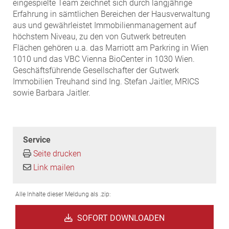
eingespielte Team zeichnet sich durch langjährige
Erfahrung in sämtlichen Bereichen der Hausverwaltung
aus und gewährleistet Immobilienmanagement auf
höchstem Niveau, zu den von Gutwerk betreuten
Flächen gehören u.a. das Marriott am Parkring in Wien
1010 und das VBC Vienna BioCenter in 1030 Wien.
Geschäftsführende Gesellschafter der Gutwerk
Immobilien Treuhand sind Ing. Stefan Jaitler, MRICS
sowie Barbara Jaitler.
Service
Seite drucken
Link mailen
Alle Inhalte dieser Meldung als .zip:
SOFORT DOWNLOADEN