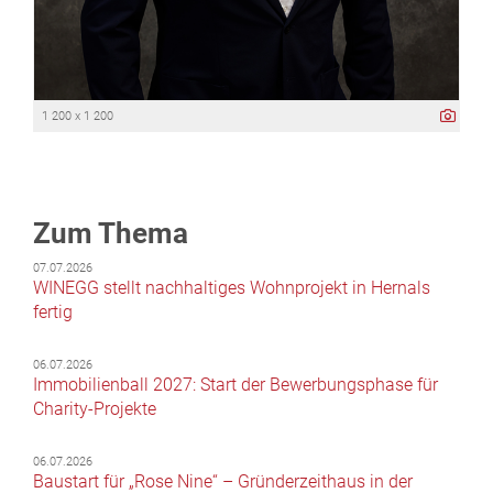
1 200 x 1 200
Zum Thema
07.07.2026
WINEGG stellt nachhaltiges Wohnprojekt in Hernals
fertig
06.07.2026
Immobilienball 2027: Start der Bewerbungsphase für
Charity-Projekte
06.07.2026
Baustart für „Rose Nine“ – Gründerzeithaus in der