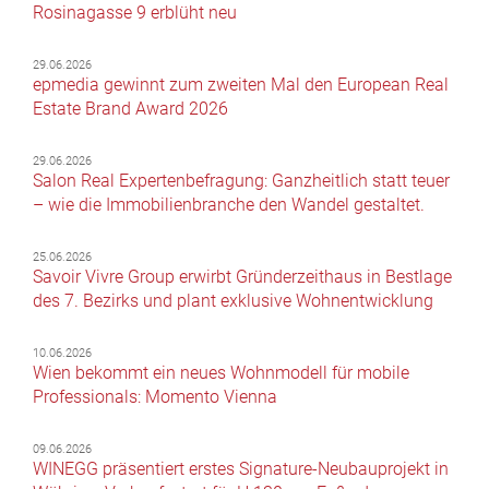
Rosinagasse 9 erblüht neu
29.06.2026
epmedia gewinnt zum zweiten Mal den European Real
Estate Brand Award 2026
29.06.2026
Salon Real Expertenbefragung: Ganzheitlich statt teuer
– wie die Immobilienbranche den Wandel gestaltet.
25.06.2026
Savoir Vivre Group erwirbt Gründerzeithaus in Bestlage
des 7. Bezirks und plant exklusive Wohnentwicklung
10.06.2026
Wien bekommt ein neues Wohnmodell für mobile
Professionals: Momento Vienna
09.06.2026
WINEGG präsentiert erstes Signature-Neubauprojekt in