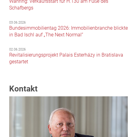
Währing: Verkaufsstart für H.130 am Fuße des
Schafbergs
03.06.2026
Bundesimmobilientag 2026: Immobilienbranche blickte
in Bad Ischl auf „The Next Normal“
02.06.2026
Revitalisierungsprojekt Palais Esterházy in Bratislava
gestartet
Kontakt