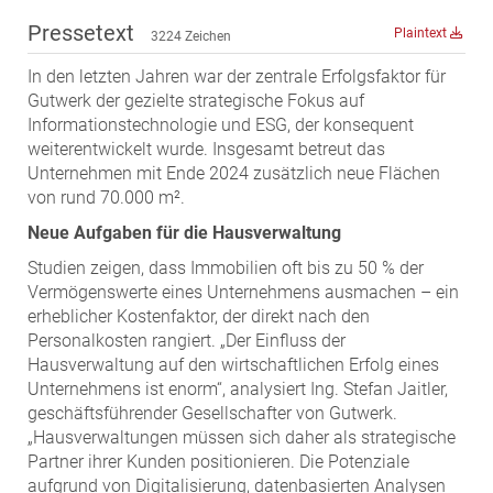
ZEHA Real Estate
Pressetext
Plaintext
3224 Zeichen
Media
In den letzten Jahren war der zentrale Erfolgsfaktor für
Pressekontakt
Gutwerk der gezielte strategische Fokus auf
Informationstechnologie und ESG, der konsequent
weiterentwickelt wurde. Insgesamt betreut das
Unternehmen mit Ende 2024 zusätzlich neue Flächen
von rund 70.000 m².
Neue Aufgaben für die Hausverwaltung
Studien zeigen, dass Immobilien oft bis zu 50 % der
Vermögenswerte eines Unternehmens ausmachen – ein
erheblicher Kostenfaktor, der direkt nach den
Personalkosten rangiert. „Der Einfluss der
Hausverwaltung auf den wirtschaftlichen Erfolg eines
Unternehmens ist enorm“, analysiert Ing. Stefan Jaitler,
geschäftsführender Gesellschafter von Gutwerk.
„Hausverwaltungen müssen sich daher als strategische
Partner ihrer Kunden positionieren. Die Potenziale
aufgrund von Digitalisierung, datenbasierten Analysen