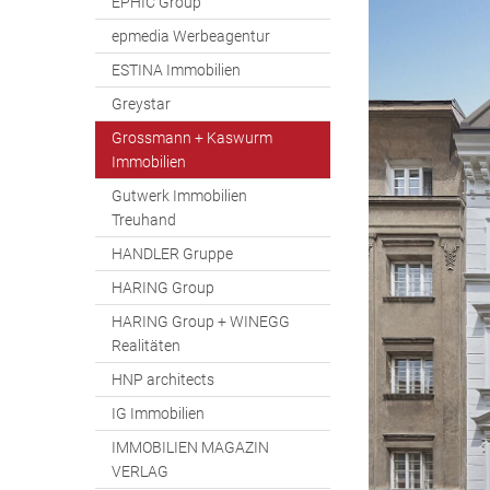
EPHIC Group
epmedia Werbeagentur
ESTINA Immobilien
Greystar
Grossmann + Kaswurm
Immobilien
Gutwerk Immobilien
Treuhand
HANDLER Gruppe
HARING Group
HARING Group + WINEGG
Realitäten
HNP architects
IG Immobilien
IMMOBILIEN MAGAZIN
VERLAG