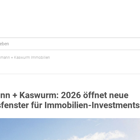
smann + Kaswurm Immobilien
nn + Kaswurm: 2026 öffnet neue
sfenster für Immobilien-Investments