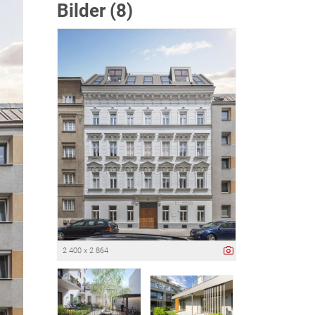
Bilder (8)
2 400 x 2 864