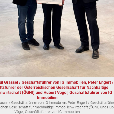
Paul Grassel / Geschäftsführer von IG Immobilien, Peter Engert /
tsführer der Österreichischen Gesellschaft für Nachhaltige
nwirtschaft (ÖGNI) und Hubert Vögel, Geschäftsführer von IG
Immobilien
 Grassel / Geschäftsführer von IG Immobilien, Peter Engert / Geschäftsführ
ischen Gesellschaft für Nachhaltige Immobilienwirtschaft (ÖGNI) und Hub
Vögel, Geschäftsführer von IG Immobilien