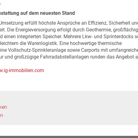
.
stattung auf dem neuesten Stand
Umsetzung erfüllt höchste Ansprüche an Effizienz, Sicherheit un
it. Die Energieversorgung erfolgt durch Geothermie, großflächi
d einen integrierten Speicher. Mehrere Lkw‑ und Sprinterdocks 
eichtern die Warenlogistik. Eine hochwertige thermische
ine Vollschutz-Sprinkleranlage sowie Carports mit umfangreich
tur und großzügige Fahrradabstellanlagen runden das Angebot a
.ig-immobilien.com
cken
en