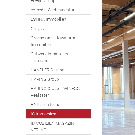
EPHIC Group
epmedia Werbeagentur
ESTINA Immobilien
Greystar
Grossmann + Kaswurm
Immobilien
Gutwerk Immobilien
Treuhand
HANDLER Gruppe
HARING Group
HARING Group + WINEGG
Realitäten
HNP architects
IG Immobilien
IMMOBILIEN MAGAZIN
VERLAG