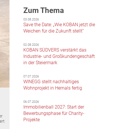
Zum Thema
03.08.2026
Save the Date: „Wie KOBAN jetzt die
Weichen für die Zukunft stellt“
02.08.2026
KOBAN SÜDVERS verstärkt das
Industrie- und Großkundengeschäft
in der Steiermark
07.07.2026
WINEGG stellt nachhaltiges
Wohnprojekt in Hernals fertig
06.07.2026
Immobilienball 2027: Start der
Bewerbungsphase für Charity-
er
Projekte
ert