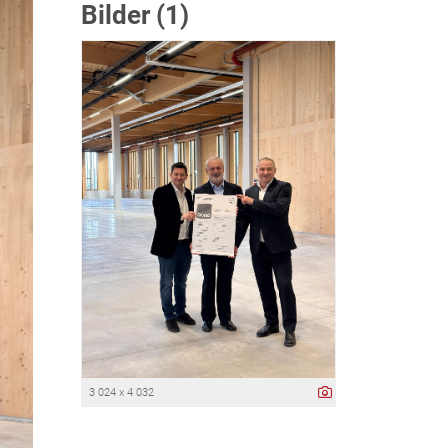
Bilder (1)
3 024 x 4 032