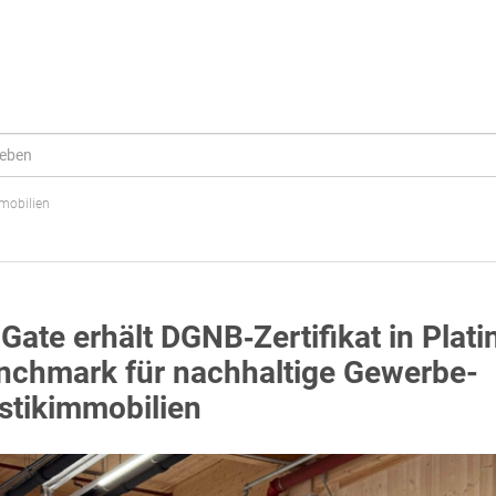
mobilien
Gate erhält DGNB‑Zertifikat in Plati
nchmark für nachhaltige Gewerbe-
stikimmobilien