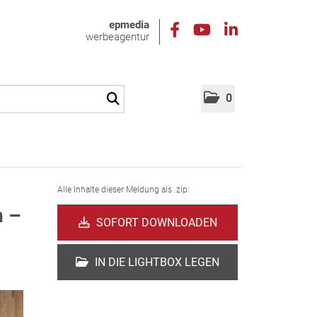
epmedia
werbeagentur
0
Alle Inhalte dieser Meldung als .zip:
n –
SOFORT DOWNLOADEN
IN DIE LIGHTBOX LEGEN