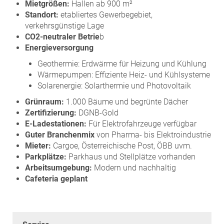
Mietgrößen:
Hallen ab 900 m²
Standort:
etabliertes Gewerbegebiet,
verkehrsgünstige Lage
CO2-neutraler Betrie
b
Energieversorgung
Geothermie: Erdwärme für Heizung und Kühlung
Wärmepumpen: Effiziente Heiz- und Kühlsysteme
Solarenergie: Solarthermie und Photovoltaik
Grünraum:
1.000 Bäume und begrünte Dächer
Zertifizierung:
DGNB-Gold
E-Ladestationen:
Für Elektrofahrzeuge verfügbar
Guter Branchenmix
von Pharma- bis Elektroindustrie
Mieter:
Cargoe, Österreichische Post, ÖBB uvm.
Parkplätze:
Parkhaus und Stellplätze vorhanden
Arbeitsumgebung:
Modern und nachhaltig
Cafeteria geplant