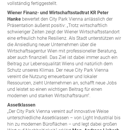
ZEHA Real Estate
vollständig fertiggestellt.
Media
Wiener Finanz- und Wirtschaftsstadtrat KR Peter
Hanke
bewertet den City Park Vienna anlässlich der
Pressekontakt
Präsentation äußerst positiv: „Trotz wirtschaftlich
schwieriger Zeiten zeigt der Wiener Wirtschaftsstandort
eine erfreulich hohe Resilienz. Als Stadt unterstützen wir
die Ansiedlung neuer Unternehmen über die
Wirtschaftsagentur Wien mit professioneller Beratung,
aber auch finanziell. Das Ziel ist dabei immer auch ein
Beitrag zur Lebensqualität Wiens und natürlich dem
Schutz unseres Klimas. Der neue City Park Vienna
vereint die Nutzung erneuerbarer und lokaler
Ressourcen, zieht Unternehmen an, schafft neue Jobs
und leistet so einen wichtigen Beitrag für einen
modernen und starken Wirtschaftsraum“.
Assetklassen
„Der City Park Vienna vereint auf innovative Weise
unterschiedliche Assetklassen – von Light Industrial bis
hin zu modernen Büroflächen – und legt dabei großen