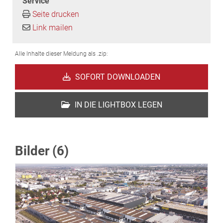
Service
Seite drucken
Link mailen
Alle Inhalte dieser Meldung als .zip:
SOFORT DOWNLOADEN
IN DIE LIGHTBOX LEGEN
Bilder (6)