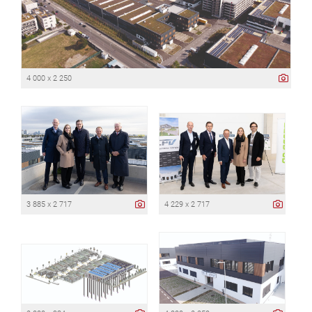
4 000 x 2 250
3 885 x 2 717
4 229 x 2 717