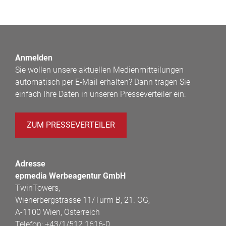
Anmelden
Sie wollen unsere aktuellen Medienmitteilungen
automatisch per E-Mail erhalten? Dann tragen Sie
einfach Ihre Daten in unseren Presseverteiler ein:
ZUM PRESSEVERTEILER
Adresse
epmedia Werbeagentur GmbH
TwinTowers,
Wienerbergstrasse 11/Turm B, 21. OG,
A-1100 Wien, Österreich
Telefon:
+43/1/512 1616-0