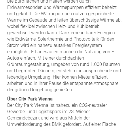
Die Büroflächen und Hallen werden durch
Erdwärmesonden und Wärmepumpen effizient beheizt
und gekühlt. Die Wärmepumpen nutzen gespeicherte
Wärme im Gebäude und leiten überschüssige Wärme ab,
wobei flexibel zwischen Heiz- und Kühlbetrieb
gewechselt werden kann. Dank erneuerbarer Energien
wie Erdwärme, Solarthermie und Photovoltaik für den
Strom wird ein nahezu autarkes Energiesystem
ermöglicht. E-Ladesäulen machen die Nutzung von E-
Autos einfach. Mit einer durchdachten
Grünraumgestaltung, umgeben von rund 1.000 Bäumen
und begrünten Dächern, entsteht eine ansprechende und
lebendige Umgebung. Hier können Mieter effizient
arbeiten und in ihrer Pause die entspannte Atmosphäre
der grünen Umgebung genießen.
Über City Park Vienna
Der City Park Vienna ist nahezu ein CO2-neutraler
Gewerbe- und Logistikpark im 23. Wiener
Gemeindebezirk und wird aus Mitteln der
Umweltförderung des BMK gefördert. Auf einer Fläche