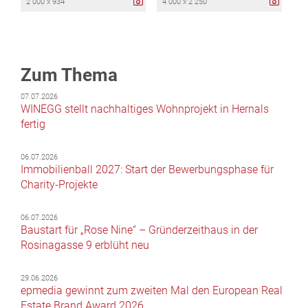
2 000 x 934
4 000 x 2 250
Zum Thema
07.07.2026
WINEGG stellt nachhaltiges Wohnprojekt in Hernals
fertig
06.07.2026
Immobilienball 2027: Start der Bewerbungsphase für
Charity-Projekte
06.07.2026
Baustart für „Rose Nine“ – Gründerzeithaus in der
Rosinagasse 9 erblüht neu
29.06.2026
epmedia gewinnt zum zweiten Mal den European Real
Estate Brand Award 2026