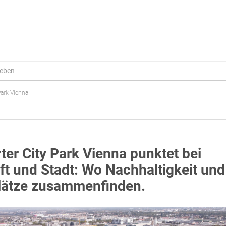
Park Vienna
rter City Park Vienna punktet bei
ft und Stadt: Wo Nachhaltigkeit und
lätze zusammenfinden.