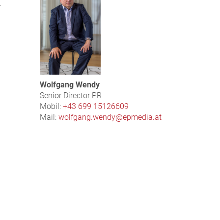
r
Wolfgang Wendy
Senior Director PR
Mobil:
+43 699 15126609
Mail:
wolfgang.wendy@epmedia.at