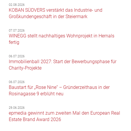
02.08.2026
KOBAN SÜDVERS verstärkt das Industrie- und
Großkundengeschäft in der Steiermark
07.07.2026
WINEGG stellt nachhaltiges Wohnprojekt in Hernals
fertig
06.07.2026
Immobilienball 2027: Start der Bewerbungsphase für
Charity-Projekte
06.07.2026
Baustart für „Rose Nine“ – Gründerzeithaus in der
Rosinagasse 9 erblüht neu
29.06.2026
epmedia gewinnt zum zweiten Mal den European Real
Estate Brand Award 2026