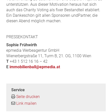
unterstützen. Aus dieser Motivation heraus hat sich
auch das Charity Voting als fixer Bestandteil etabliert.
Ein Dankeschön gilt allen Sponsoren undPartner, die
diesen Abend möglich machen.
PRESSEKONTAKT
Sophie Frühwirth
epmedia Werbeagentur GmbH
Wienerbergstraße 11, Turm B, 21. OG, 1100 Wien
T
+43 1 512 16 16 – 42
E
immobilienball@epmedia.at
Service
Seite drucken
Link mailen