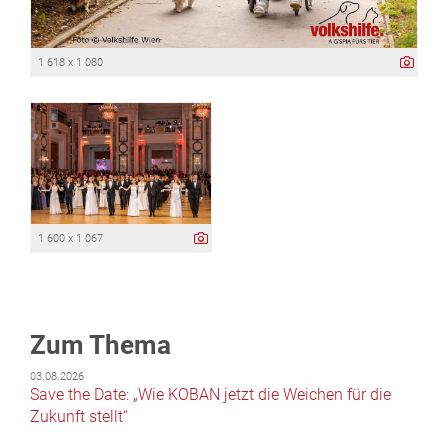
1 618 x 1 080
1 600 x 1 067
Zum Thema
03.08.2026
Save the Date: „Wie KOBAN jetzt die Weichen für die
Zukunft stellt“