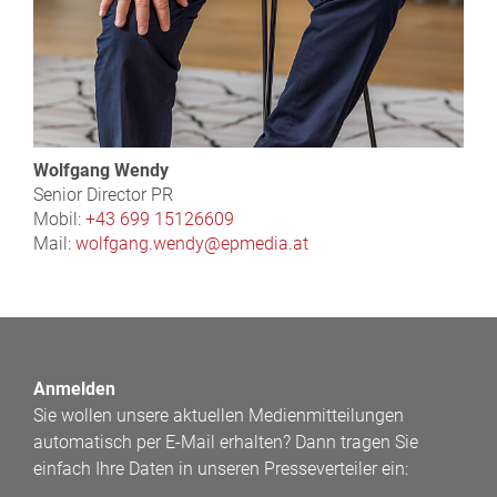
Wolfgang Wendy
Senior Director PR
Mobil:
+43 699 15126609
Mail:
wolfgang.wendy@epmedia.at
Anmelden
Sie wollen unsere aktuellen Medienmitteilungen
automatisch per E-Mail erhalten? Dann tragen Sie
einfach Ihre Daten in unseren Presseverteiler ein: