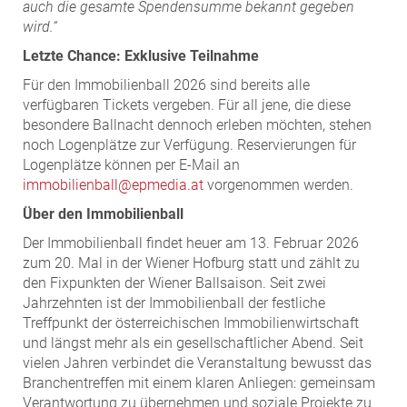
auch die gesamte Spendensumme bekannt gegeben
wird.“
Letzte Chance: Exklusive Teilnahme
Für den Immobilienball 2026 sind bereits alle
verfügbaren Tickets vergeben. Für all jene, die diese
besondere Ballnacht dennoch erleben möchten, stehen
noch Logenplätze zur Verfügung. Reservierungen für
Logenplätze können per E-Mail an
immobilienball@epmedia.at
vorgenommen werden.
Über den Immobilienball
Der Immobilienball findet heuer am 13. Februar 2026
zum 20. Mal in der Wiener Hofburg statt und zählt zu
den Fixpunkten der Wiener Ballsaison. Seit zwei
Jahrzehnten ist der Immobilienball der festliche
Treffpunkt der österreichischen Immobilienwirtschaft
und längst mehr als ein gesellschaftlicher Abend. Seit
vielen Jahren verbindet die Veranstaltung bewusst das
Branchentreffen mit einem klaren Anliegen: gemeinsam
Verantwortung zu übernehmen und soziale Projekte zu