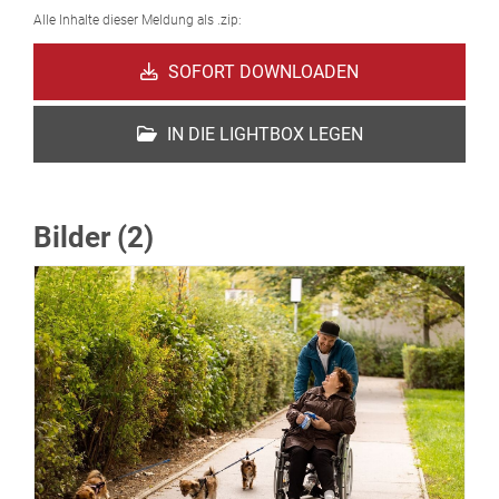
Alle Inhalte dieser Meldung als .zip:
SOFORT DOWNLOADEN
IN DIE LIGHTBOX LEGEN
Bilder (2)