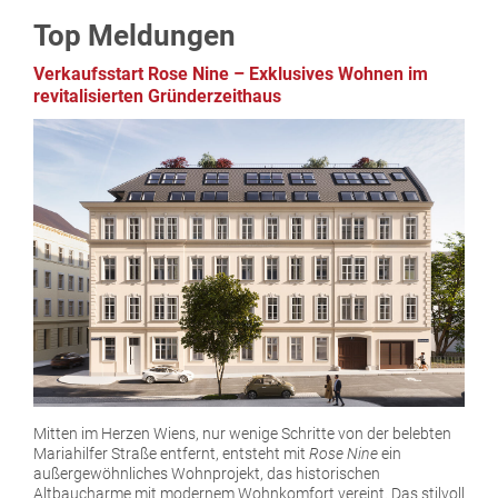
Top Meldungen
Verkaufsstart Rose Nine – Exklusives Wohnen im
revitalisierten Gründerzeithaus
Mitten im Herzen Wiens, nur wenige Schritte von der belebten
Mariahilfer Straße entfernt, entsteht mit
Rose Nine
ein
außergewöhnliches Wohnprojekt, das historischen
Altbaucharme mit modernem Wohnkomfort vereint. Das stilvoll