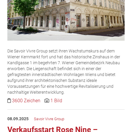
ZEHA Real Estate
Media
Pressekontakt
Die Savoir Vivre Group setzt ihren Wachstumskurs auf dem
Wiener Kernmarkt fort und hat das historische Zinshaus in der
Kandlgasse 1 im begehrten 7. Wiener Gemeindebezirk Neubau
erworben. Die Liegenschaft befindet sich in einer der
gefragtesten innerstädtischen Wohnlagen Wiens und bietet
aufgrund ihrer architektonischen Substanz ideale
Voraussetzungen für eine hochwertige Revitalisierung und
nachhaltige Weiterentwicklung.
3600 Zeichen
1 Bild
08.09.2025
Savoir Vivre Group
Verkaufsstart Rose Nine –